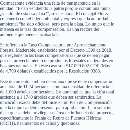
Cormacarena evidencia una falta de transparencia en la
entidad. “Están vendiendo la patria porque cobran una multa
¿y a dónde está esa plata?”, se cuestiona. El concejal Flórez
concuerda con el líder ambiental y expresa que la autoridad
ambiental “ha sido oficiosa, pero para la plata. Lo único que le
interesa es la tasa de compensación. Es una rectora del
ambiente que viene a acabarlo”.
Se refieren a la Tasa Compensatoria por Aprovechamiento
Forestal Maderable, establecida por el Decreto 1390 de 2018,
que reglamenta las tasas compensatorias que se deben pagar
por el aprovechamiento de productos forestales maderables en
bosques naturales. En este caso son $17.099.802 COP (Más
de 4.700 dólares), establecidos por la Resolución 0388.
Este documento también determina que se debe compensar un
área total de 11,74 hectáreas con una densidad de referencia
de 1.000 árboles por hectárea. Lo que implica que la cifra total
asciende a 1.1740 árboles que deben ser sembrados. La
ubicación exacta debe definirse en un Plan de Compensación
que la empresa debe presentar para aprobación. La resolución
dicta que se debe privilegiar el área de influencia del proyecto,
específicamente la Franja de Retiro de Fuentes Hídricas
(FRFH), nacimientos de caños y quebradas.