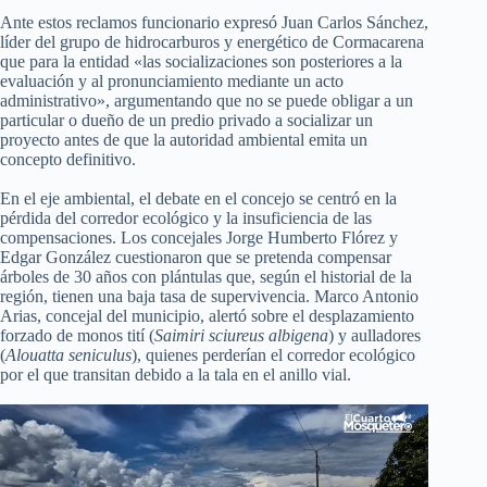
Ante estos reclamos funcionario expresó Juan Carlos Sánchez,
líder del grupo de hidrocarburos y energético de Cormacarena
que para la entidad «las socializaciones son posteriores a la
evaluación y al pronunciamiento mediante un acto
administrativo», argumentando que no se puede obligar a un
particular o dueño de un predio privado a socializar un
proyecto antes de que la autoridad ambiental emita un
concepto definitivo.
En el eje ambiental, el debate en el concejo se centró en la
pérdida del corredor ecológico y la insuficiencia de las
compensaciones. Los concejales Jorge Humberto Flórez y
Edgar González cuestionaron que se pretenda compensar
árboles de 30 años con plántulas que, según el historial de la
región, tienen una baja tasa de supervivencia. Marco Antonio
Arias, concejal del municipio, alertó sobre el desplazamiento
forzado de monos tití (
Saimiri sciureus albigena
) y aulladores
(
Alouatta seniculus
), quienes perderían el corredor ecológico
por el que transitan debido a la tala en el anillo vial.