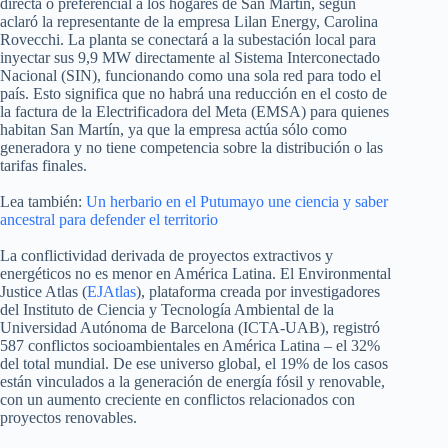
directa o preferencial a los hogares de San Martín, según
aclaró la representante de la empresa Lilan Energy, Carolina
Rovecchi. La planta se conectará a la subestación local para
inyectar sus 9,9 MW directamente al Sistema Interconectado
Nacional (SIN), funcionando como una sola red para todo el
país. Esto significa que no habrá una reducción en el costo de
la factura de la Electrificadora del Meta (EMSA) para quienes
habitan San Martín, ya que la empresa actúa sólo como
generadora y no tiene competencia sobre la distribución o las
tarifas finales.
Lea también:
Un herbario en el Putumayo une ciencia y saber
ancestral para defender el territorio
La conflictividad derivada de proyectos extractivos y
energéticos no es menor en América Latina. El Environmental
Justice Atlas (
EJAtlas
), plataforma creada por investigadores
del Instituto de Ciencia y Tecnología Ambiental de la
Universidad Autónoma de Barcelona (ICTA-UAB), registró
587 conflictos socioambientales en América Latina – el 32%
del total mundial. De ese universo global, el 19% de los casos
están vinculados a la generación de energía fósil y renovable,
con un aumento creciente en conflictos relacionados con
proyectos renovables.