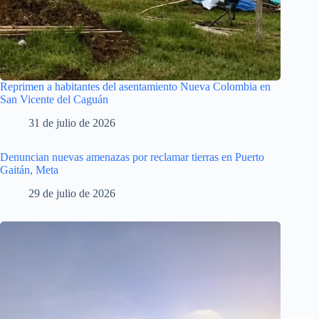
Reprimen a habitantes del asentamiento Nueva Colombia en
San Vicente del Caguán
31 de julio de 2026
Denuncian nuevas amenazas por reclamar tierras en Puerto
Gaitán, Meta
29 de julio de 2026