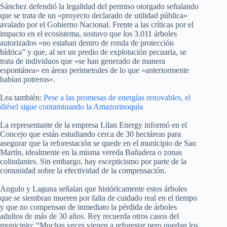
Sánchez defendió la legalidad del permiso otorgado señalando
que se trata de un «proyecto declarado de utilidad pública»
avalado por el Gobierno Nacional. Frente a las críticas por el
impacto en el ecosistema, sostuvo que los 3.011 árboles
autorizados «no estaban dentro de ronda de protección
hídrica” y que, al ser un predio de explotación pecuaria, se
trata de individuos que «se han generado de manera
espontánea» en áreas perimetrales de lo que «anteriormente
habían potreros».
Lea también:
Pese a las promesas de energías renovables, el
diésel sigue contaminando la Amazorinoquía
La representante de la empresa Lilan Energy informó en el
Concejo que están estudiando cerca de 30 hectáreas para
asegurar que la reforestación se quede en el municipio de San
Martín, idealmente en la misma vereda Bañadera o zonas
colindantes. Sin embargo, hay escepticismo por parte de la
comunidad sobre la efectividad de la compensación.
Angulo y Laguna señalan que históricamente estos árboles
que se siembran mueren por falta de cuidado real en el tiempo
y que no compensan de inmediato la pérdida de árboles
adultos de más de 30 años. Rey recuerda otros casos del
municipio: “Muchas veces vienen a reforestar pero quedan los