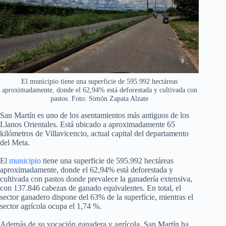
El municipio tiene una superficie de 595.992 hectáreas
aproximadamente, donde el 62,94% está deforestada y cultivada con
pastos. Foto: Simón Zapata Alzate
San Martín es uno de los asentamientos más antiguos de los
Llanos Orientales. Está ubicado a aproximadamente 65
kilómetros de Villavicencio, actual capital del departamento
del Meta.
El
municipio
tiene una superficie de 595.992 hectáreas
aproximadamente, donde el 62,94% está deforestada y
cultivada con pastos donde prevalece la ganadería extensiva,
con 137.846 cabezas de ganado equivalentes. En total, el
sector ganadero dispone del 63% de la superficie, mientras el
sector agrícola ocupa el 1,74 %.
Además de su vocación ganadera y agrícola, San Martín ha