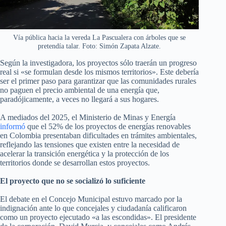
Vía pública hacia la vereda La Pascualera con árboles que se
pretendía talar. Foto: Simón Zapata Alzate.
Según la investigadora, los proyectos sólo traerán un progreso
real si «se formulan desde los mismos territorios». Este debería
ser el primer paso para garantizar que las comunidades rurales
no paguen el precio ambiental de una energía que,
paradójicamente, a veces no llegará a sus hogares.
A mediados del 2025, el Ministerio de Minas y Energía
informó
que el 52% de los proyectos de energías renovables
en Colombia presentaban dificultades en trámites ambientales,
reflejando las tensiones que existen entre la necesidad de
acelerar la transición energética y la protección de los
territorios donde se desarrollan estos proyectos.
El proyecto que no se socializó lo suficiente
El debate en el Concejo Municipal estuvo marcado por la
indignación ante lo que concejales y ciudadanía calificaron
como un proyecto ejecutado «a las escondidas». El presidente