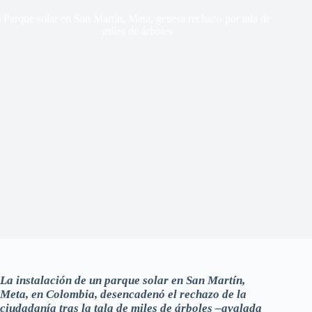
Parque solar en San Martín, Meta, genera rechazo por tala de
miles de árboles
La instalación de un parque solar en San Martín,
Meta, en Colombia, desencadenó el rechazo de la
ciudadanía tras la tala de miles de árboles –avalada