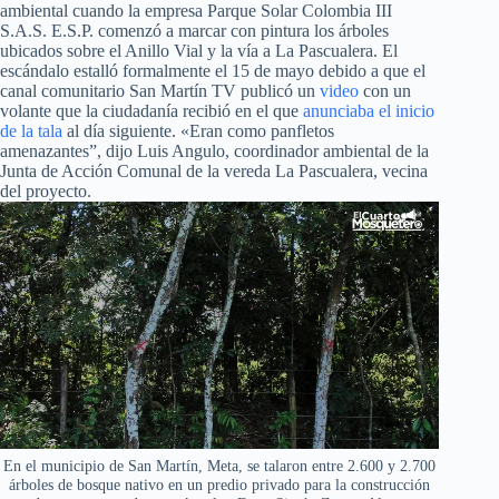
ambiental cuando la empresa Parque Solar Colombia III
S.A.S. E.S.P. comenzó a marcar con pintura los árboles
ubicados sobre el Anillo Vial y la vía a La Pascualera. El
escándalo estalló formalmente el 15 de mayo debido a que el
canal comunitario San Martín TV publicó un
video
con un
volante que la ciudadanía recibió en el que
anunciaba el inicio
de la tala
al día siguiente. «Eran como panfletos
amenazantes”, dijo Luis Angulo, coordinador ambiental de la
Junta de Acción Comunal de la vereda La Pascualera, vecina
del proyecto.
En el municipio de San Martín, Meta, se talaron entre 2.600 y 2.700
árboles de bosque nativo en un predio privado para la construcción