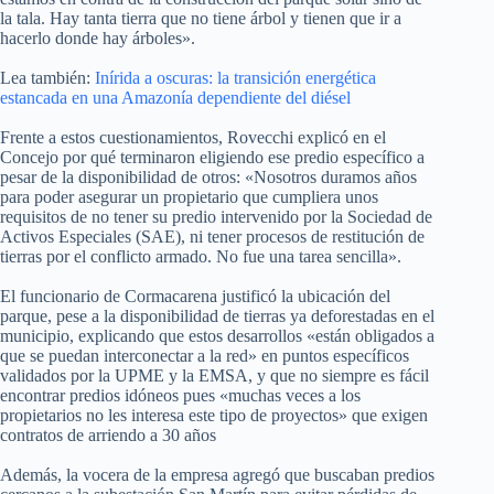
la tala. Hay tanta tierra que no tiene árbol y tienen que ir a
hacerlo donde hay árboles».
Lea también:
Inírida a oscuras: la transición energética
estancada en una Amazonía dependiente del diésel
Frente a estos cuestionamientos, Rovecchi explicó en el
Concejo por qué terminaron eligiendo ese predio específico a
pesar de la disponibilidad de otros: «Nosotros duramos años
para poder asegurar un propietario que cumpliera unos
requisitos de no tener su predio intervenido por la Sociedad de
Activos Especiales (SAE), ni tener procesos de restitución de
tierras por el conflicto armado. No fue una tarea sencilla».
El funcionario de Cormacarena justificó la ubicación del
parque, pese a la disponibilidad de tierras ya deforestadas en el
municipio, explicando que estos desarrollos «están obligados a
que se puedan interconectar a la red» en puntos específicos
validados por la UPME y la EMSA, y que no siempre es fácil
encontrar predios idóneos pues «muchas veces a los
propietarios no les interesa este tipo de proyectos» que exigen
contratos de arriendo a 30 años
Además, la vocera de la empresa agregó que buscaban predios