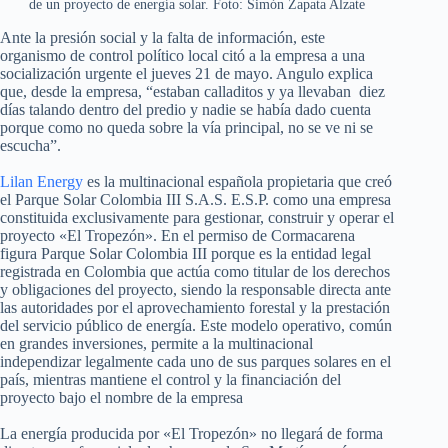
de un proyecto de energía solar. Foto: Simón Zapata Alzate
Ante la presión social y la falta de información, este
organismo de control político local citó a la empresa a una
socialización urgente el jueves 21 de mayo. Angulo explica
que, desde la empresa, “estaban calladitos y ya llevaban diez
días talando dentro del predio y nadie se había dado cuenta
porque como no queda sobre la vía principal, no se ve ni se
escucha”.
Lilan Energy
es la multinacional española propietaria que creó
el Parque Solar Colombia III S.A.S. E.S.P. como una empresa
constituida exclusivamente para gestionar, construir y operar el
proyecto «El Tropezón». En el permiso de Cormacarena
figura Parque Solar Colombia III porque es la entidad legal
registrada en Colombia que actúa como titular de los derechos
y obligaciones del proyecto, siendo la responsable directa ante
las autoridades por el aprovechamiento forestal y la prestación
del servicio público de energía. Este modelo operativo, común
en grandes inversiones, permite a la multinacional
independizar legalmente cada uno de sus parques solares en el
país, mientras mantiene el control y la financiación del
proyecto bajo el nombre de la empresa
La energía producida por «El Tropezón» no llegará de forma