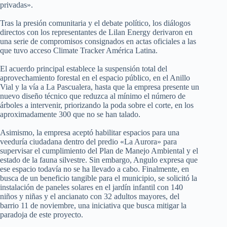
privadas».
Tras la presión comunitaria y el debate político, los diálogos
directos con los representantes de Lilan Energy derivaron en
una serie de compromisos consignados en actas oficiales a las
que tuvo acceso Climate Tracker América Latina.
El acuerdo principal establece la suspensión total del
aprovechamiento forestal en el espacio público, en el Anillo
Vial y la vía a La Pascualera, hasta que la empresa presente un
nuevo diseño técnico que reduzca al mínimo el número de
árboles a intervenir, priorizando la poda sobre el corte, en los
aproximadamente 300 que no se han talado.
Asimismo, la empresa aceptó habilitar espacios para una
veeduría ciudadana dentro del predio «La Aurora» para
supervisar el cumplimiento del Plan de Manejo Ambiental y el
estado de la fauna silvestre. Sin embargo, Angulo expresa que
ese espacio todavía no se ha llevado a cabo. Finalmente, en
busca de un beneficio tangible para el municipio, se solicitó la
instalación de paneles solares en el jardín infantil con 140
niños y niñas y el ancianato con 32 adultos mayores, del
barrio 11 de noviembre, una iniciativa que busca mitigar la
paradoja de este proyecto.