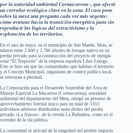
por la autoridad ambiental Cormacarena–, que afectó
un corredor ecológico clave en la zona. El caso pone
sobre la mesa una pregunta cada vez más urgente:
cómo avanzar hacia la transición energética justa sin
reproducir las lógicas del extractivismo y la
explotación de los territorios.
En el mes de mayo, en el municipio de San Martín, Meta, se
talaron entre 2.600 y 2.700 árboles de bosque nativo en un
predio privado para la construcción del proyecto de energía
solar “El Tropezón” de la empresa española Lilan Energy.
Esto se hizo sin que las comunidades que habitan el territorio
y el Concejo Municipal, organismo de control político local,
se enteraran a plenitud.
La Corporación para el Desarrollo Sostenible del Área de
Manejo Especial La Macarena (Cormacarena), autoridad
ambiental del departamento del Meta, otorgó un permiso de
aprovechamiento forestal único para un total de 3.011
individuos arbóreos distribuidos tanto dentro del predio
privado «La Aurora», de la vereda La Bañadera, como en el
corredor de la vía pública.
La comunidad se percató de la magnitud del posible impacto