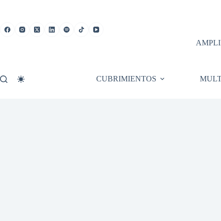
Saltar
al
contenido
AMPLI
CUBRIMIENTOS
MULT