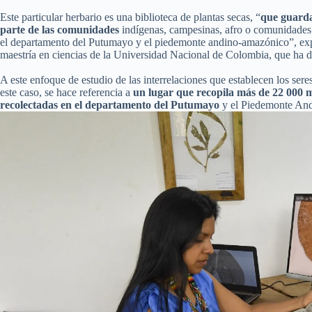
Este particular herbario es una biblioteca de plantas secas, “
que guarda
parte de las comunidades
indígenas, campesinas, afro o comunidades h
el departamento del Putumayo y el piedemonte andino-amazónico”, ex
maestría en ciencias de la Universidad Nacional de Colombia, que ha d
A este enfoque de estudio de las interrelaciones que establecen los ser
este caso, se hace referencia a
un lugar que recopila más de 22 000 m
recolectadas en el departamento del Putumayo
y el Piedemonte Andi