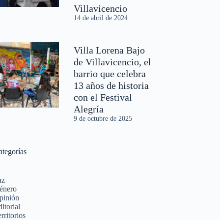
Villavicencio
14 de abril de 2024
Villa Lorena Bajo
de Villavicencio, el
barrio que celebra
13 años de historia
con el Festival
Alegría
9 de octubre de 2025
ategorías
az
énero
pinión
itorial
rritorios