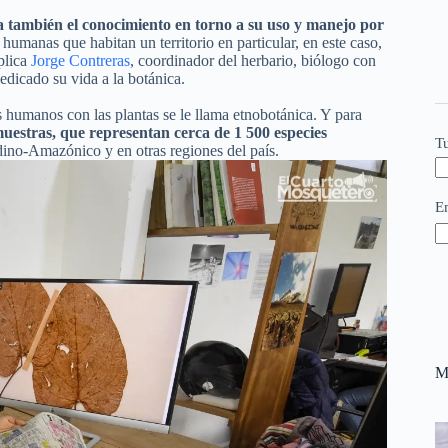
 también el conocimiento en torno a su uso y manejo por
umanas que habitan un territorio en particular, en este caso,
plica
Jorge Contreras
, coordinador del herbario, biólogo con
edicado su vida a la botánica.
es humanos con las plantas se le llama etnobotánica. Y para
uestras, que representan cerca de 1 500 especies
T
no-Amazónico y en otras regiones del país.
E
M