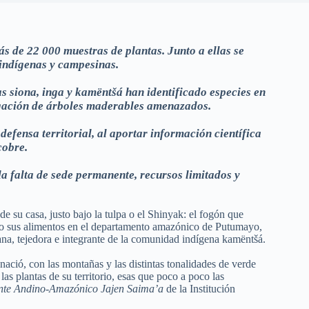
 de 22 000 muestras de plantas. Junto a ellas se
 indígenas y campesinas.
s siona, inga y kamëntšá han identificado especies en
agación de árboles maderables amenazados.
efensa territorial, al aportar información científica
cobre.
la falta de sede permanente, recursos limitados y
 su casa, justo bajo la tulpa o el Shinyak: el fogón que
do sus alimentos en el departamento amazónico de Putumayo,
sana, tejedora e integrante de la comunidad indígena kamëntšá.
ció, con las montañas y las distintas tonalidades de verde
las plantas de su territorio, esas que poco a poco las
nte Andino-Amazónico Jajen Saima’a
de la Institución