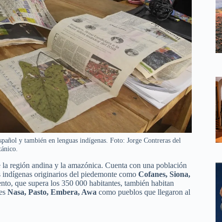
spañol y también en lenguas indígenas. Foto: Jorge Contreras del
ánico.
e la región andina y la amazónica. Cuenta con una población
os indígenas originarios del piedemonte como
Cofanes, Siona,
mento, que supera los 350 000 habitantes, también habitan
des
Nasa, Pasto, Embera, Awa
como pueblos que llegaron al