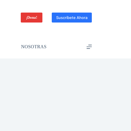
¡Dona!
Suscríbete Ahora
NOSOTRAS