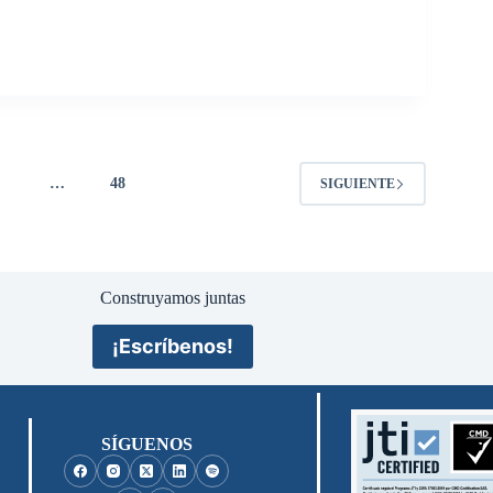
4
…
48
SIGUIENTE
Construyamos juntas
¡Escríbenos!
SÍGUENOS