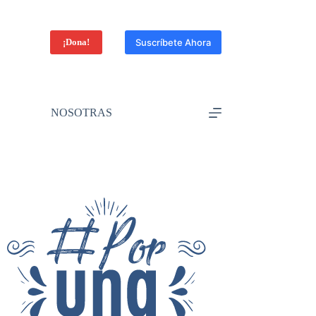
¡Dona!
Suscríbete Ahora
NOSOTRAS