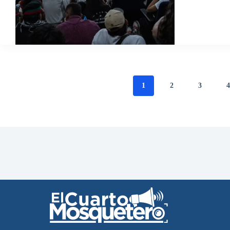
1
2
3