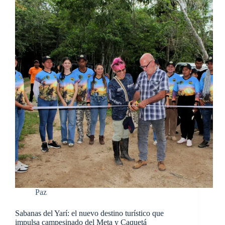
Paz
Sabanas del Yarí: el nuevo destino turístico que
impulsa campesinado del Meta y Caquetá