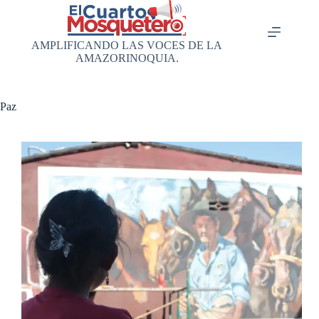
Saltar
al
contenido
AMPLIFICANDO LAS VOCES DE LA
AMAZORINOQUIA.
Paz