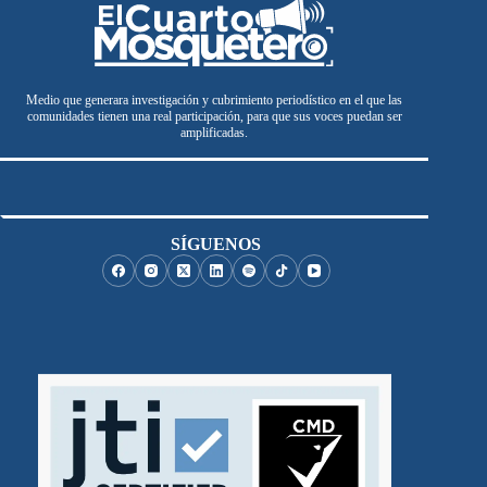
Medio que generara investigación y cubrimiento periodístico en el que las
comunidades tienen una real participación, para que sus voces puedan ser
amplificadas.
SÍGUENOS