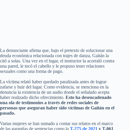
La denunciante afirma que, bajo el pretexto de solucionar una
deuda económica relacionada con trajes de danza, Gaitán la
citó a solas. Una vez en el lugar, el instructor la acorraló contra
una pared, le tocó el cabello y le propuso tener relaciones
sexuales como una forma de pago.
La víctima relató haber quedado paralizada antes de lograr
zafarse y huir del lugar. Como evidencia, se menciona en la
denuncia la existencia de un audio donde el señalado acepta
haber realizado dicho ofrecimiento.
Esto ha desencadenado
una ola de testimonios a través de redes sociales de
personas que aseguran haber sido víctimas de Gaitán en el
pasado.
Varias mujeres se han sumado a contar sus relatos en el marco
de las garantías de sentencias como la
T-275 de 2021
y T-061