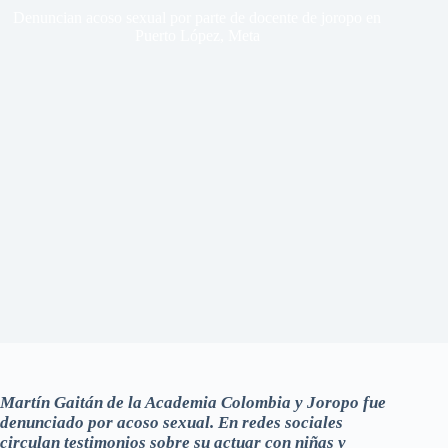
Denuncian acoso sexual por parte de docente de joropo en
Puerto López, Meta
Martín Gaitán de la Academia Colombia y Joropo fue
denunciado por acoso sexual. En redes sociales
circulan testimonios sobre su actuar con niñas y