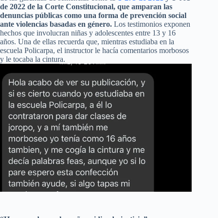
de 2022 de la Corte Constitucional, que amparan las
denuncias públicas como una forma de prevención social
ante violencias basadas en género.
Los testimonios exponen
hechos que involucran niñas y adolescentes entre 13 y 16
años. Una de ellas recuerda que, mientras estudiaba en la
escuela Policarpa, el instructor le hacía comentarios morbosos
y le tocaba la cintura.