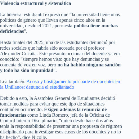
Violencia estructural y sistemática
La lideresa estudiantil expresa que “la universidad tiene unas
políticas de género que llevan apenas cinco años en la
universidad, desde el 2021, pero
esta política tiene muchas
deficiencias
”.
Hasta finales del 2025, una de las estudiantes denunció por
redes sociales que habría sido acosada por el profesor
Alexander Cucaita. Este presunto accionar del docente ya era
conocido: “siempre hemos visto que hay denuncias y se
comenta de voz en voz, pero
no ha habido ninguna sanción
y todo ha sido impunidad
”.
Lea también:
Acoso y hostigamiento por parte de docentes en
la Unillanos: denuncia el estudiantado
Debido a esto, la Asamblea General de Estudiantes decidió
tomar medidas para evitar que este tipo de situaciones
continúen ocurriendo.
Exigen además la renuncia de
funcionarias
como Linda Romero, jefa de la Oficina de
Control Interno Disciplinario, “quien desde hace dos años
tenía la responsabilidad de presentar una propuesta de régimen
disciplinario para investigar esos casos de los docentes y no lo
ha hecho”, dice Nicolle.