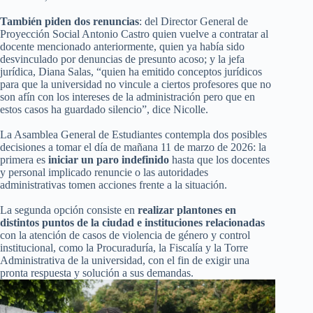
También piden dos renuncias
: del Director General de
Proyección Social Antonio Castro quien vuelve a contratar al
docente mencionado anteriormente, quien ya había sido
desvinculado por denuncias de presunto acoso; y la jefa
jurídica, Diana Salas, “quien ha emitido conceptos jurídicos
para que la universidad no vincule a ciertos profesores que no
son afín con los intereses de la administración pero que en
estos casos ha guardado silencio”, dice Nicolle.
La Asamblea General de Estudiantes contempla dos posibles
decisiones a tomar el día de mañana 11 de marzo de 2026: la
primera es
iniciar un paro indefinido
hasta que los docentes
y personal implicado renuncie o las autoridades
administrativas tomen acciones frente a la situación.
La segunda opción consiste en
realizar plantones en
distintos puntos de la ciudad e instituciones relacionadas
con la atención de casos de violencia de género y control
institucional, como la Procuraduría, la Fiscalía y la Torre
Administrativa de la universidad, con el fin de exigir una
pronta respuesta y solución a sus demandas.