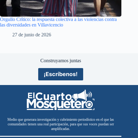
Orgullo Crítico: la respuesta colectiva a las violencias contra
las diversidades en Villavicencio
27 de junio de 2026
Construyamos juntas
¡Escríbenos!
Medio que generara investigación y cubrimiento periodístico en el que las
comunidades tienen una real participación, para que sus voces puedan ser
amplificadas.