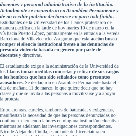
docentes y personal administrativo de la institución.
Actualmente se encuentran en Asamblea Permanente y
de no recibir podrían declararse en paro indefinido.
Estudiantes de la Universidad de los Llanos protestaron de
manera pacífica en la tarde de hoy martes 10 de marzo en la
vía hacia Puerto López, puntualmente en la entrada a la vereda
Barcelona de Villavicencio. Aseguran que
esta acción busca
romper el silencio institucional frente a las denuncias de
presunta violencia basada en género por parte de
docentes
y directivas.
El estudiantado exige a la administración de la Universidad de
los Llanos
tomar medidas concretas y retirar de sus cargos
a los hombres que han sido señalados como presuntos
acosadores.
Se declararon en Asamblea Permanente hasta el
día de mañana 11 de marzo, lo que quiere decir que no hay
clases y que se invita a las personas a movilizarse y a apoyar
la protesta.
Entre arengas, carteles, tambores de batucada, y exigencias,
manifiestan la necesidad de que las personas denunciadas no
continúen ejerciendo labores en ninguna institución educativa
mientras se adelantan las investigaciones correspondientes.
Nicolle Alejandra Pinilla, estudiante de Licenciatura en