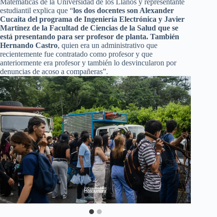
Matemáticas de la Universidad de los Llanos y representante
estudiantil explica que “
los dos docentes son Alexander
Cucaita del programa de Ingeniería Electrónica y Javier
Martínez de la Facultad de Ciencias de la Salud que se
está presentando para ser profesor de planta. También
Hernando Castro
, quien era un administrativo que
recientemente fue contratado como profesor y que
anteriormente era profesor y también lo desvincularon por
denuncias de acoso a compañeras”.