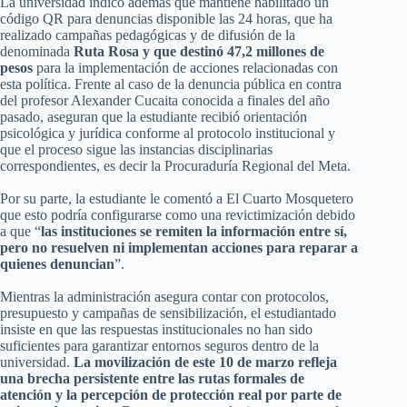
La universidad indicó además que mantiene habilitado un
código QR para denuncias disponible las 24 horas, que ha
realizado campañas pedagógicas y de difusión de la
denominada
Ruta Rosa y que destinó 47,2 millones de
pesos
para la implementación de acciones relacionadas con
esta política. Frente al caso de la denuncia pública en contra
del profesor Alexander Cucaita conocida a finales del año
pasado, aseguran que la estudiante recibió orientación
psicológica y jurídica conforme al protocolo institucional y
que el proceso sigue las instancias disciplinarias
correspondientes, es decir la Procuraduría Regional del Meta.
Por su parte, la estudiante le comentó a El Cuarto Mosquetero
que esto podría configurarse como una revictimización debido
a que “
las instituciones se remiten la información entre sí,
pero no resuelven ni implementan acciones para reparar a
quienes denuncian
”.
Mientras la administración asegura contar con protocolos,
presupuesto y campañas de sensibilización, el estudiantado
insiste en que las respuestas institucionales no han sido
suficientes para garantizar entornos seguros dentro de la
universidad.
La movilización de este 10 de marzo refleja
una brecha persistente entre las rutas formales de
atención y la percepción de protección real por parte de