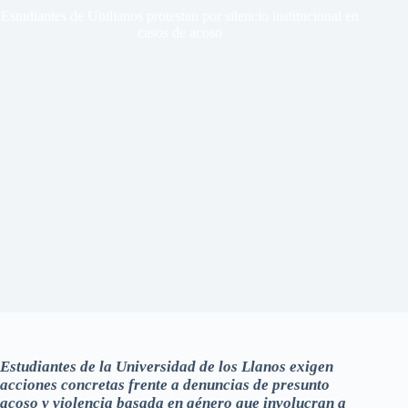
Estudiantes de Unillanos protestan por silencio institucional en
casos de acoso
Estudiantes de la Universidad de los Llanos exigen
acciones concretas frente a denuncias de presunto
acoso y violencia basada en género que involucran a