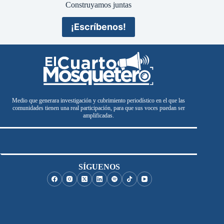
Construyamos juntas
¡Escríbenos!
Medio que generara investigación y cubrimiento periodístico en el que las
comunidades tienen una real participación, para que sus voces puedan ser
amplificadas.
SÍGUENOS