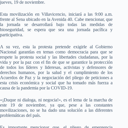
jueves, 19 de noviembre.
Esta movilización en Villavicencio, iniciará a las 9:00 a.m.
frente al Sena ubicado en la Avenida 40. Cabe mencionar, que
la jornada se desarrollará bajo todas las medidas de
bioseguridad, se espera que sea una jornada pacífica y
participativa.
A su vez, esta la protesta pretende exigirle al Gobierno
Nacional garantías en temas como democracia para que se
respete la protesta social y las libertades ciudadanas, por la
vida y por la paz con el fin de que se garantice la protección
de todos los líderes y lideresas, activistas y defensores de
derechos humanos, por la salud y el cumplimiento de los
Acuerdos de Paz y la negociación del pliego de peticiones a
esta crisis económica y social que ha tomado más fuerza a
causa de la pandemia por la COVID-19.
«¡Duque ni dialoga, ni negocia!», e
s el lema de la marcha de
este 19 de noviembre, ya que, pese a las constantes
movilizaciones, no se ha dado una solución a las diferentes
problemáticas del país.
Es importante mencionar que, el pliego de emergencia