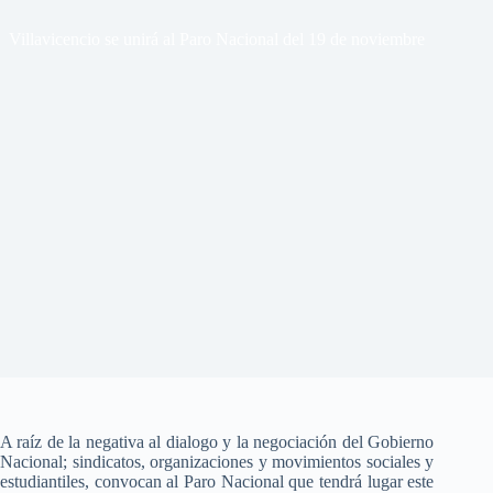
Villavicencio se unirá al Paro Nacional del 19 de noviembre
A raíz de la negativa al dialogo y la negociación del Gobierno
Nacional; sindicatos, organizaciones y movimientos sociales y
estudiantiles, convocan al Paro Nacional que tendrá lugar este