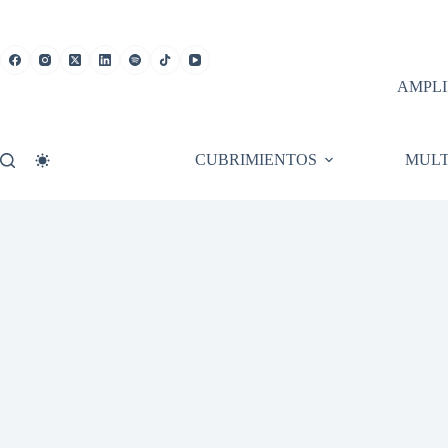
Saltar
al
contenido
AMPLI
CUBRIMIENTOS
MULT