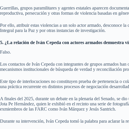
Guerrillas, grupos paramilitares y agentes estatales aparecen documenta
reproductiva, persecución y otras formas de violencia basadas en géner
Por ello, atribuir estas violencias a un solo actor armado, desconoce l
Integral para la Paz y por otras instancias de investigación.
5. ¿La relación de Iván Cepeda con actores armados demuestra vín
Falso.
Los contactos de Iván Cepeda con integrantes de grupos armados han o
mecanismos institucionales de búsqueda de verdad y reconciliación pr
Este tipo de interlocuciones no constituyen prueba de pertenencia o co
una práctica recurrente en distintos procesos de negociación desarrolla
A finales del 2025, durante un debate en la plenaria del Senado, se dio
Jota Pe Hernández, quien le exhibió en el recinto una serie de fotografí
exmiembros de las FARC como Iván Márquez y Jesús Santrich.
Durante su intervención, Iván Cepeda tomó la palabra para aclarar la rea