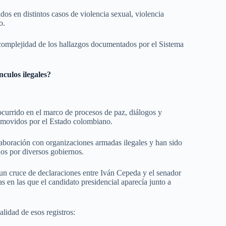
dos en distintos casos de violencia sexual, violencia
o.
a complejidad de los hallazgos documentados por el Sistema
culos ilegales?
currido en el marco de procesos de paz, diálogos y
omovidos por el Estado colombiano.
laboración con organizaciones armadas ilegales y han sido
dos por diversos gobiernos.
 un cruce de declaraciones entre Iván Cepeda y el senador
as en las que el candidato presidencial aparecía junto a
lidad de esos registros: