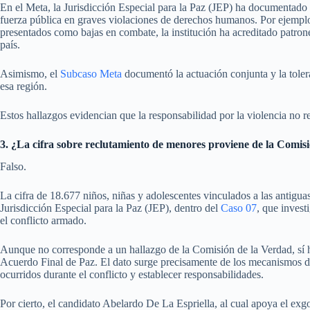
En el Meta, la Jurisdicción Especial para la Paz (JEP) ha documentado l
fuerza pública en graves violaciones de derechos humanos. Por ejempl
presentados como bajas en combate, la institución ha acreditado patrones
país.
Asimismo, el
Subcaso Meta
documentó la actuación conjunta y la toleran
esa región.
Estos hallazgos evidencian que la responsabilidad por la violencia no 
3. ¿La cifra sobre reclutamiento de menores proviene de la Comis
Falso.
La cifra de 18.677 niños, niñas y adolescentes vinculados a las antig
Jurisdicción Especial para la Paz (JEP), dentro del
Caso 07
, que invest
el conflicto armado.
Aunque no corresponde a un hallazgo de la Comisión de la Verdad, sí ha
Acuerdo Final de Paz. El dato surge precisamente de los mecanismos de 
ocurridos durante el conflicto y establecer responsabilidades.
Por cierto, el candidato Abelardo De La Espriella, al cual apoya el e