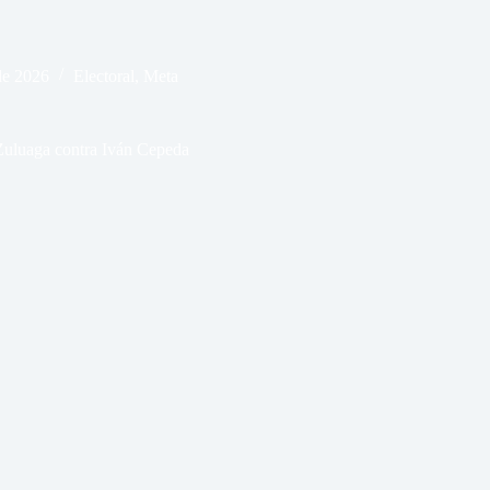
de 2026
Electoral
,
Meta
 Zuluaga contra Iván Cepeda