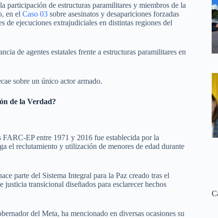
a participación de estructuras paramilitares y miembros de la
o, en el
Caso 03
sobre asesinatos y desapariciones forzadas
 de ejecuciones extrajudiciales en distintas regiones del
cia de agentes estatales frente a estructuras paramilitares en
recae sobre un único actor armado.
ión de la Verdad?
uas FARC-EP entre 1971 y 2016 fue establecida por la
iga el reclutamiento y utilización de menores de edad durante
ce parte del Sistema Integral para la Paz creado tras el
justicia transicional diseñados para esclarecer hechos
C
xgobernador del Meta, ha mencionado en diversas ocasiones su