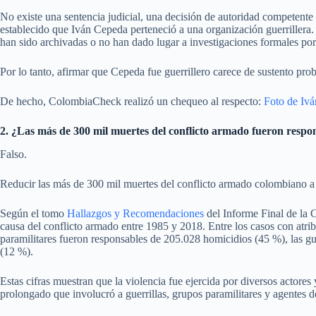
No existe una sentencia judicial, una decisión de autoridad competente
establecido que Iván Cepeda perteneció a una organización guerrillera. 
han sido archivadas o no han dado lugar a investigaciones formales por
Por lo tanto, afirmar que Cepeda fue guerrillero carece de sustento prob
De hecho, ColombiaCheck realizó un chequeo al respecto:
Foto de Iv
2. ¿Las más de 300 mil muertes del conflicto armado fueron respo
Falso.
Reducir las más de 300 mil muertes del conflicto armado colombiano a l
Según el tomo
Hallazgos y Recomendaciones
del Informe Final de la 
causa del conflicto armado entre 1985 y 2018. Entre los casos con atrib
paramilitares fueron responsables de 205.028 homicidios (45 %), las gu
(12 %).
Estas cifras muestran que la violencia fue ejercida por diversos actores
prolongado que involucró a guerrillas, grupos paramilitares y agentes d