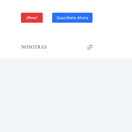
¡Dona!
Suscríbete Ahora
NOSOTRAS