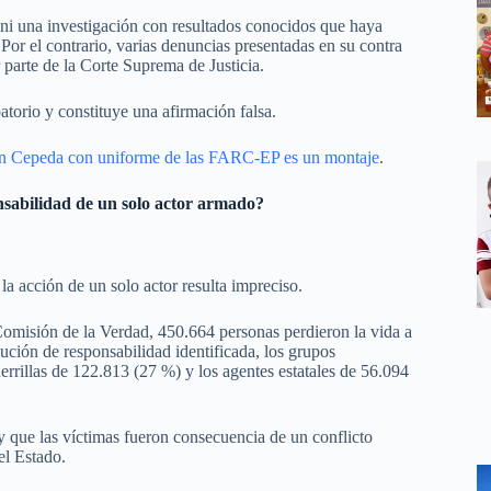
 ni una investigación con resultados conocidos que haya
Por el contrario, varias denuncias presentadas en su contra
 parte de la Corte Suprema de Justicia.
atorio y constituye una afirmación falsa.
án Cepeda con uniforme de las FARC-EP es un montaje
.
nsabilidad de un solo actor armado?
a acción de un solo actor resulta impreciso.
Comisión de la Verdad, 450.664 personas perdieron la vida a
ución de responsabilidad identificada, los grupos
errillas de 122.813 (27 %) y los agentes estatales de 56.094
 y que las víctimas fueron consecuencia de un conflicto
el Estado.