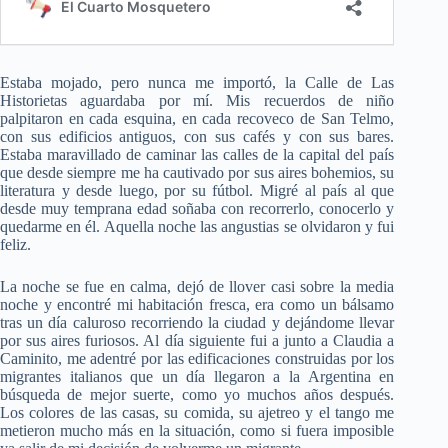
Estaba mojado, pero nunca me importó, la Calle de Las
Historietas aguardaba por mí. Mis recuerdos de niño
palpitaron en cada esquina, en cada recoveco de San Telmo,
con sus edificios antiguos, con sus cafés y con sus bares.
Estaba maravillado de caminar las calles de la capital del país
que desde siempre me ha cautivado por sus aires bohemios, su
literatura y desde luego, por su fútbol. Migré al país al que
desde muy temprana edad soñaba con recorrerlo, conocerlo y
quedarme en él. Aquella noche las angustias se olvidaron y fui
feliz.
La noche se fue en calma, dejó de llover casi sobre la media
noche y encontré mi habitación fresca, era como un bálsamo
tras un día caluroso recorriendo la ciudad y dejándome llevar
por sus aires furiosos. Al día siguiente fui a junto a Claudia a
Caminito, me adentré por las edificaciones construidas por los
migrantes italianos que un día llegaron a la Argentina en
búsqueda de mejor suerte, como yo muchos años después.
Los colores de las casas, su comida, su ajetreo y el tango me
metieron mucho más en la situación, como si fuera imposible