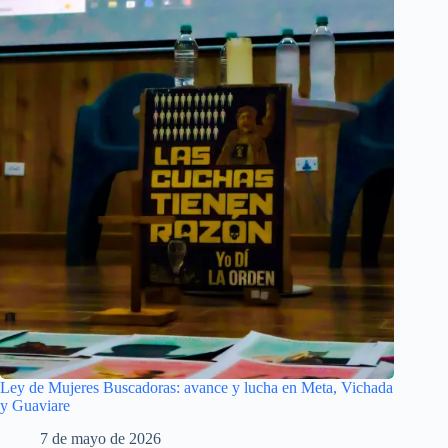
Ley de Mujeres Buscadoras: avance y lucha en Meta, Vichada
y Guaviare
7 de mayo de 2026