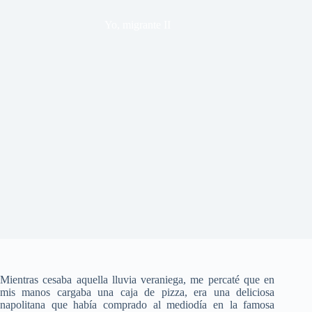
Yo, migrante II
Mientras cesaba aquella lluvia veraniega, me percaté que en
mis manos cargaba una caja de pizza, era una deliciosa
napolitana que había comprado al mediodía en la famosa