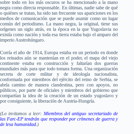
sobre todo en los más oscuros se ha mencionado a la mano
negra como directa responsable. En últimas, nadie sabe de qué
o quiénes se tratan, ha sido tan frecuente sus apariciones en los
medios de comunicación que se puede asumir como un lugar
común del periodismo. La mano negra, la original, tiene sus
orígenes un siglo atrás, en la época en la que Yugoslavia no
existía como nación y toda esa tierra estaba bajo el amparo del
imperio Austrohúngaro.
Corría el año de 1914, Europa estaba en un periodo en donde
los reinados aún se mantenían en el poder, el mapa del viejo
continente estaba en construcción y faltarían dos guerras
mundiales más para que todo tomara forma. Una organización
secreta de corte militar y de ideología nacionalista,
conformada por miembros del ejército del reino de Serbia, se
abría camino de manera clandestina, pero con apoyos, no
públicos, por parte de oficiales y miembros del gobierno que
compartían la idea de la creación de un estado yugoslavo y
por consiguiente, la liberación de Austria-Hungría.
(Lo invitamos a leer:
Miembros del antiguo secretariado de
las Farc-EP tendrán que responder por crímenes de guerra y
de lesa humanidad.
)