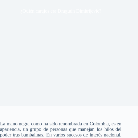
¿Quién carajos era Dragutin Dimitrijevic?
La mano negra como ha sido renombrada en Colombia, es en
apariencia, un grupo de personas que manejan los hilos del
poder tras bambalinas. En varios sucesos de interés nacional,