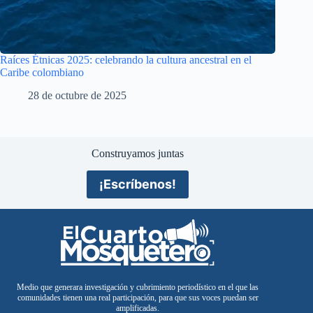
Raíces Étnicas 2025: celebrando la cultura ancestral en el
Caribe colombiano
28 de octubre de 2025
Construyamos juntas
¡Escríbenos!
Medio que generara investigación y cubrimiento periodístico en el que las
comunidades tienen una real participación, para que sus voces puedan ser
amplificadas.