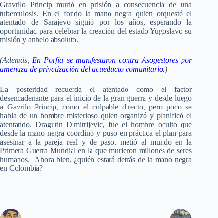
Gravrilo Princip murió en prisión a consecuencia de una
tuberculosis. En el fondo la mano negra quien orquestó el
atentado de Sarajevo siguió por los años, esperando la
oportunidad para celebrar la creación del estado Yugoslavo su
misión y anhelo absoluto.
(Además,
En Porfía se manifestaron contra Asogestores por
amenaza de privatización del acueducto comunitario.
)
La posteridad recuerda el atentado como el factor
desencadenante para el inicio de la gran guerra y desde luego
a Gavrilo Princip, como el culpable directo, pero poco se
habla de un hombre misterioso quien organizó y planificó el
atentando. Dragutin Dimitrijevic, fue el hombre oculto que
desde la mano negra coordinó y puso en práctica el plan para
asesinar a la pareja real y de paso, metió al mundo en la
Primera Guerra Mundial en la que murieron millones de seres
humanos. Ahora bien, ¿quién estará detrás de la mano negra
en Colombia?