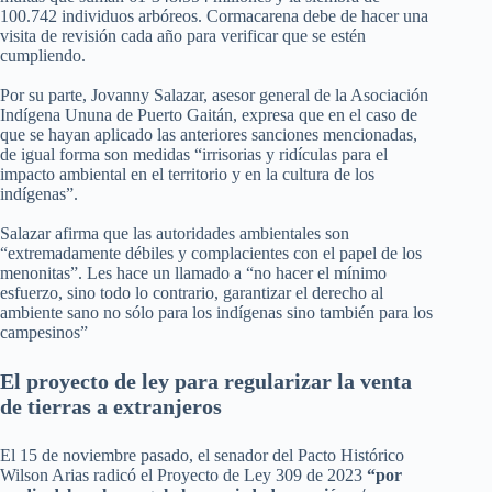
100.742 individuos arbóreos. Cormacarena debe de hacer una
visita de revisión cada año para verificar que se estén
cumpliendo.
Por su parte, Jovanny Salazar, asesor general de la Asociación
Indígena Ununa de Puerto Gaitán, expresa que en el caso de
que se hayan aplicado las anteriores sanciones mencionadas,
de igual forma son medidas “irrisorias y ridículas para el
impacto ambiental en el territorio y en la cultura de los
indígenas”.
Salazar afirma que las autoridades ambientales son
“extremadamente débiles y complacientes con el papel de los
menonitas”. Les hace un llamado a “no hacer el mínimo
esfuerzo, sino todo lo contrario, garantizar el derecho al
ambiente sano no sólo para los indígenas sino también para los
campesinos”
El proyecto de ley para regularizar la venta
de tierras a extranjeros
El 15 de noviembre pasado, el senador del Pacto Histórico
Wilson Arias radicó el Proyecto de Ley 309 de 2023
“por