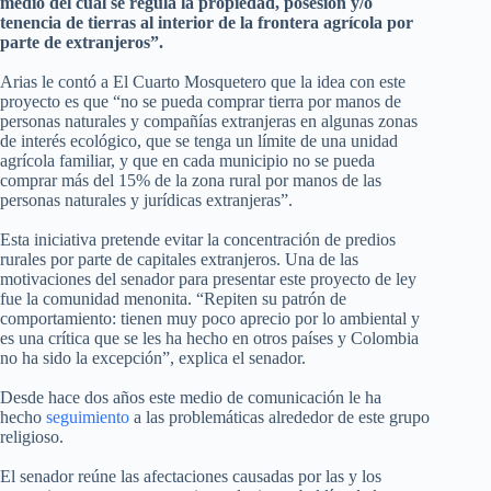
medio del cual se regula la propiedad, posesión y/o
tenencia de tierras al interior de la frontera agrícola por
parte de extranjeros”.
Arias le contó a El Cuarto Mosquetero que la idea con este
proyecto es que “no se pueda comprar tierra por manos de
personas naturales y compañías extranjeras en algunas zonas
de interés ecológico, que se tenga un límite de una unidad
agrícola familiar, y que en cada municipio no se pueda
comprar más del 15% de la zona rural por manos de las
personas naturales y jurídicas extranjeras”.
Esta iniciativa pretende evitar la concentración de predios
rurales por parte de capitales extranjeros. Una de las
motivaciones del senador para presentar este proyecto de ley
fue la comunidad menonita. “Repiten su patrón de
comportamiento: tienen muy poco aprecio por lo ambiental y
es una crítica que se les ha hecho en otros países y Colombia
no ha sido la excepción”, explica el senador.
Desde hace dos años este medio de comunicación le ha
hecho
seguimiento
a las problemáticas alrededor de este grupo
religioso.
El senador reúne las afectaciones causadas por las y los