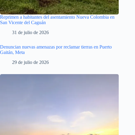
Reprimen a habitantes del asentamiento Nueva Colombia en
San Vicente del Caguán
31 de julio de 2026
Denuncian nuevas amenazas por reclamar tierras en Puerto
Gaitán, Meta
29 de julio de 2026