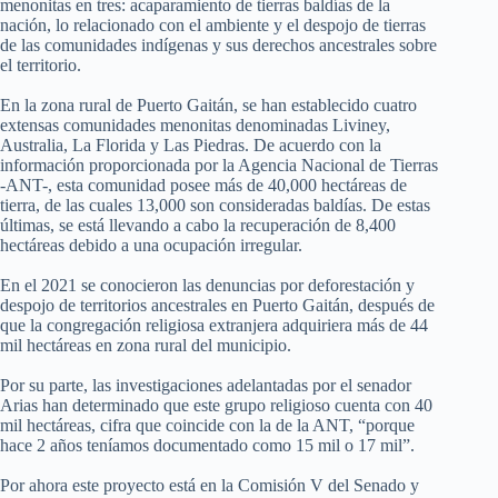
menonitas en tres: acaparamiento de tierras baldías de la
nación, lo relacionado con el ambiente y el despojo de tierras
de las comunidades indígenas y sus derechos ancestrales sobre
el territorio.
En la zona rural de Puerto Gaitán, se han establecido cuatro
extensas comunidades menonitas denominadas Liviney,
Australia, La Florida y Las Piedras. De acuerdo con la
información proporcionada por la Agencia Nacional de Tierras
-ANT-, esta comunidad posee más de 40,000 hectáreas de
tierra, de las cuales 13,000 son consideradas baldías. De estas
últimas, se está llevando a cabo la recuperación de 8,400
hectáreas debido a una ocupación irregular.
En el 2021 se conocieron las denuncias por deforestación y
despojo de territorios ancestrales en Puerto Gaitán, después de
que la congregación religiosa extranjera adquiriera más de 44
mil hectáreas en zona rural del municipio.
Por su parte, las investigaciones adelantadas por el senador
Arias han determinado que este grupo religioso cuenta con 40
mil hectáreas, cifra que coincide con la de la ANT, “porque
hace 2 años teníamos documentado como 15 mil o 17 mil”.
Por ahora este proyecto está en la Comisión V del Senado y