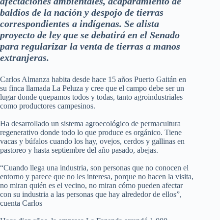
afectaciones ambientales, acaparamiento de
baldíos de la nación y despojo de tierras
correspondientes a indígenas. Se alista
proyecto de ley que se debatirá en el Senado
para regularizar la venta de tierras a manos
extranjeras.
Carlos Almanza habita desde hace 15 años Puerto Gaitán en
su finca llamada La Peluza y cree que el campo debe ser un
lugar donde quepamos todos y todas, tanto agroindustriales
como productores campesinos.
Ha desarrollado un sistema agroecológico de permacultura
regenerativo donde todo lo que produce es orgánico. Tiene
vacas y búfalos cuando los hay, ovejos, cerdos y gallinas en
pastoreo y hasta septiembre del año pasado, abejas.
“Cuando llega una industria, son personas que no conocen el
entorno y parece que no les interesa, porque no hacen la visita,
no miran quién es el vecino, no miran cómo pueden afectar
con su industria a las personas que hay alrededor de ellos”,
cuenta Carlos