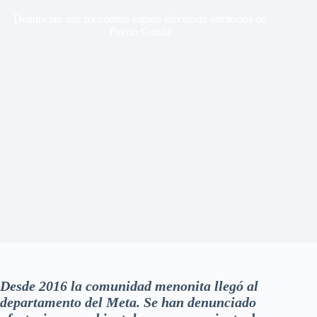
Denuncian que menonitas siguen afectando territorios de
Puerto Gaitán
Desde 2016 la comunidad menonita llegó al
departamento del Meta. Se han denunciado