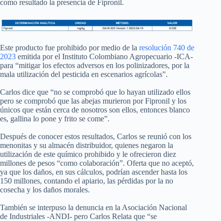
como resultado la presencia de Fipronil.
Este producto fue prohibido por medio de la
resolución 740 de
2023
emitida por el Instituto Colombiano Agropecuario -ICA-
para “mitigar los efectos adversos en los polinizadores, por la
mala utilización del pesticida en escenarios agrícolas”.
Carlos dice que “no se comprobó que lo hayan utilizado ellos
pero se comprobó que las abejas murieron por Fipronil y los
únicos que están cerca de nosotros son ellos, entonces blanco
es, gallina lo pone y frito se come”.
Después de conocer estos resultados, Carlos se reunió con los
menonitas y su almacén distribuidor, quienes negaron la
utilización de este químico prohibido y le ofrecieron diez
millones de pesos “como colaboración”. Oferta que no aceptó,
ya que los daños, en sus cálculos, podrían ascender hasta los
150 millones, contando el apiario, las pérdidas por la no
cosecha y los daños morales.
También se interpuso la denuncia en la Asociación Nacional
de Industriales -ANDI- pero Carlos Relata que “se