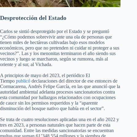
Desprotección del Estado
Carlos se sintió desprotegido por el Estado y se preguntó
“¿Cómo podemos sobrevivir ante una ola de personas que
tienen miles de hectáreas cultivadas bajo esos modelos
económicos, pero que no pretenden ni cuidar ni proteger a sus
vecinos?”. Las y los menonitas terminaron el año siendo sus
vecinos y luego se marcharon, según se rumorea, más al
oriente y al sur, al Vichada.
A principios de mayo del 2023, el periódico El
Tiempo
publicó
declaraciones del director de ese entonces de
Cormacarena, Andrés Felipe García, en las que anunció que la
autoridad ambiental adelanta procesos sancionatorios contra
esta comunidad por hallazgos relacionados con ocupaciones
de cauce sin los permisos requeridos y la “aparente
disminución del bosque nativo que había en el sector”.
Se trata de cuatro resoluciones aplicadas una en el año 2022 y
tres en 2023, a personas naturales que hacen parte de esta
comunidad. Entre las medidas sancionatorias se encuentran
multas que suman 61’348.554 millones y la siembra de