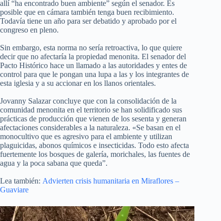
allí “ha encontrado buen ambiente” según el senador. Es
posible que en cámara también tenga buen recibimiento.
Todavía tiene un año para ser debatido y aprobado por el
congreso en pleno.
Sin embargo, esta norma no sería retroactiva, lo que quiere
decir que no afectaría la propiedad menonita. El senador del
Pacto Histórico hace un llamado a las autoridades y entes de
control para que le pongan una lupa a las y los integrantes de
esta iglesia y a su accionar en los llanos orientales.
Jovanny Salazar concluye que con la consolidación de la
comunidad menonita en el territorio se han solidificado sus
prácticas de producción que vienen de los sesenta y generan
afectaciones considerables a la naturaleza. «Se basan en el
monocultivo que es agresivo para el ambiente y utilizan
plaguicidas, abonos químicos e insecticidas. Todo esto afecta
fuertemente los bosques de galería, morichales, las fuentes de
agua y la poca sabana que queda”.
Lea también:
Advierten crisis humanitaria en Miraflores –
Guaviare