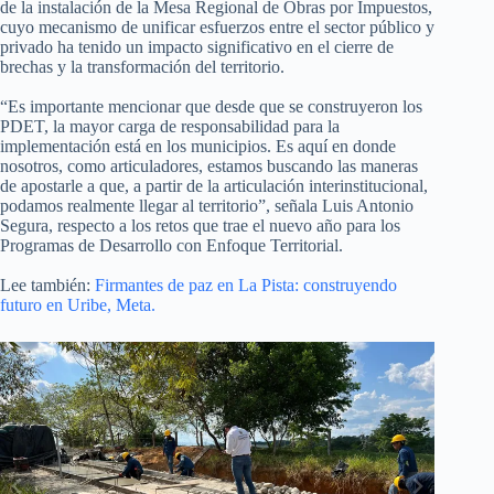
de la instalación de la Mesa Regional de Obras por Impuestos,
cuyo mecanismo de unificar esfuerzos entre el sector público y
privado ha tenido un impacto significativo en el cierre de
brechas y la transformación del territorio.
“Es importante mencionar que desde que se construyeron los
PDET, la mayor carga de responsabilidad para la
implementación está en los municipios. Es aquí en donde
nosotros, como articuladores, estamos buscando las maneras
de apostarle a que, a partir de la articulación interinstitucional,
podamos realmente llegar al territorio”, señala Luis Antonio
Segura, respecto a los retos que trae el nuevo año para los
Programas de Desarrollo con Enfoque Territorial.
Lee también:
Firmantes de paz en La Pista: construyendo
futuro en Uribe, Meta.