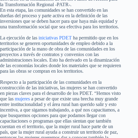
la Transformación Regional -PATR-.
En esta etapa, las comunidades se han convertido en las
dueñas del proceso y parte activa en la definición de las
inversiones que se deben hacer para que haya más equidad y
una transformación social que sea efectiva para los territorios.
La ejecución de las
iniciativas PDET
ha permitido que en los
territorios se generen oportunidades de empleo debido a la
participación de la mano de obra de las comunidades en los
proyectos a través de contratos y convenios con las
administraciones locales. Esto ha derivado en la dinamización
de las economías locales donde los materiales que se requieren
para las obras se compran en los territorios.
Respecto a la participación de las comunidades en la
construcción de las iniciativas, las mujeres se han convertido
en piezas claves para el desarrollo de los PDET. “Hemos visto
que las
mujeres
a pesar de que existe una brecha muy grande
entre institucionalidad y el área rural han querido salir y esto
incentiva, a que sigamos trabajando, a qué nos capacitamos, a
que busquemos opciones para que podamos llegar con
capacitaciones o programas que ellas sientan que también
cuentan en el territorio, que la mujer rural hace parte de un
país, que la mujer rural ayuda a construir un territorio de paz,
entonces las mujeres queremos dar a conocer también la