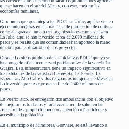
las carreteras que les permitan sacar las producciones agrícolas
que se hacen en el sur del Meta y, con esto, mejorar las
economías familiares.
Otro municipio que integra los PDET es Uribe, aquí se vienen
ejecutando mejoras en las prácticas de producción de cultivos
como el aguacate junto a tres organizaciones campesinas en
La Julia, aquí se han invertido cerca de 2.000 millones de
pesos y se resalta que las comunidades han aportado la mano
de obra para el desarrollo de los proyectos.
Otra de las obras producto de las iniciativas PDET que ya se
ha entregado oficialmente es el polideportivo de la vereda La
Guajira. Esta infraestructura tiene un impacto significativo en
los habitantes de las veredas Buenavista, La Florida, La
Esperanza, Alto Cafre y dos resguardos indígenas de Mesetas.
La inversión para este proyecto fue de 2.400 millones de
pesos.
En Puerto Rico, se entregaron dos ambulancias con el objetivo
de mejorar los traslados y fortalecer la red de salud en las
zonas rurales, proporcionando una atención más eficiente y
accesible a la población.
En el municipio de Miraflores, Guaviare, se está llevando a