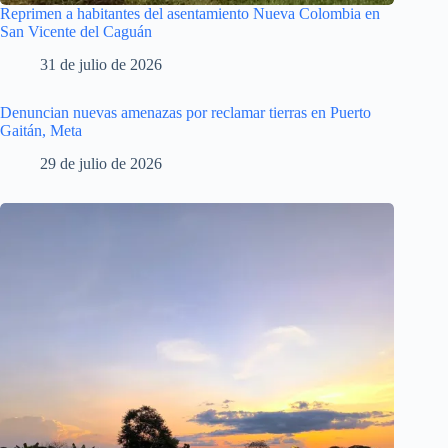
Reprimen a habitantes del asentamiento Nueva Colombia en
San Vicente del Caguán
31 de julio de 2026
Denuncian nuevas amenazas por reclamar tierras en Puerto
Gaitán, Meta
29 de julio de 2026