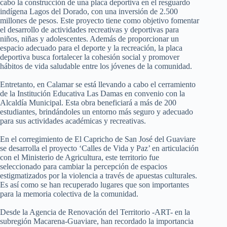
cabo la construcción de una placa deportiva en el resguardo
indígena Lagos del Dorado, con una inversión de 2.500
millones de pesos. Este proyecto tiene como objetivo fomentar
el desarrollo de actividades recreativas y deportivas para
niños, niñas y adolescentes. Además de proporcionar un
espacio adecuado para el deporte y la recreación, la placa
deportiva busca fortalecer la cohesión social y promover
hábitos de vida saludable entre los jóvenes de la comunidad.
Entretanto, en Calamar se está llevando a cabo el cerramiento
de la Institución Educativa Las Damas en convenio con la
Alcaldía Municipal. Esta obra beneficiará a más de 200
estudiantes, brindándoles un entorno más seguro y adecuado
para sus actividades académicas y recreativas.
En el corregimiento de El Capricho de San José del Guaviare
se desarrolla el proyecto ‘Calles de Vida y Paz’ en articulación
con el Ministerio de Agricultura, este territorio fue
seleccionado para cambiar la percepción de espacios
estigmatizados por la violencia a través de apuestas culturales.
Es así como se han recuperado lugares que son importantes
para la memoria colectiva de la comunidad.
Desde la Agencia de Renovación del Territorio -ART- en la
subregión Macarena-Guaviare, han recordado la importancia