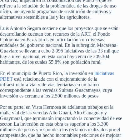
A su vez, impacta en la consolidación del Punto 4 que se
refiere a la solución de la problemática de las drogas de uso
ilícito, incluyendo programas de sustitución de cultivos y
alternativas sostenibles a las y los agricultores.
Luis Antonio Segura sostiene que los proyectos que se están
desarrollando cuentan con recursos de la ART, el Fondo
Colombia en Paz y otros en articulación con diversas
entidades del gobierno nacional. En la subregión Macarena-
Guaviare se llevan a cabo 2.095 iniciativas de las 33 mil que
hay a nivel nacional; en esta zona hay cerca de 209.304
habitantes, de los cuales 55,8% son población rural.
En el municipio de Puerto Rico, la inversión en
iniciativas
PDET
está relacionada con el mejoramiento de la
infraestructura vial y de vías terciarias en un tramo
correspondiente a las veredas Sultana-Guacamayas, cuya
inversión es cercana a los 2.500 millones de pesos.
Por su parte, en Vista Hermosa se adelantan trabajos en la
malla vial de las veredas Alto Guaní, Alto Canaguay y
Guaymaral, que terminarán impactando la conectividad de ese
sector. La inversión en esta obra es superior a los 3.300
millones de pesos y responde a los reclamos realizados por el
campesinado, que ha hecho incontables peticiones de mejorar