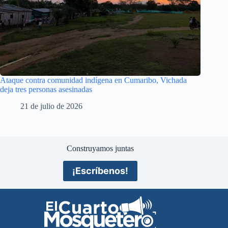
Ataque contra comunidad indígena en Cumaribo, Vichada
deja tres personas asesinadas
21 de julio de 2026
Construyamos juntas
¡Escríbenos!