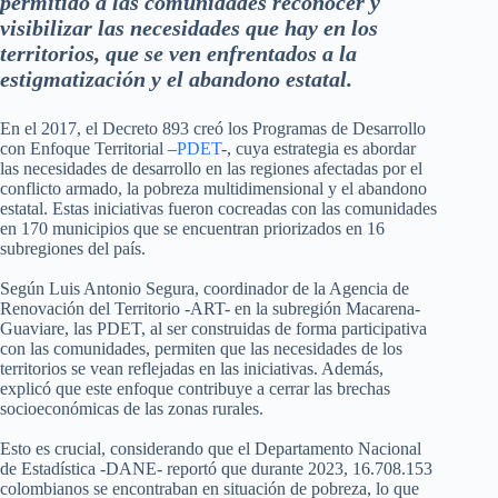
permitido a las comunidades reconocer y
visibilizar las necesidades que hay en los
territorios, que se ven enfrentados a la
estigmatización y el abandono estatal.
En el 2017, el Decreto 893 creó los Programas de Desarrollo
con Enfoque Territorial –
PDET
-, cuya estrategia es abordar
las necesidades de desarrollo en las regiones afectadas por el
conflicto armado, la pobreza multidimensional y el abandono
estatal. Estas iniciativas fueron cocreadas con las comunidades
en 170 municipios que se encuentran priorizados en 16
subregiones del país.
Según Luis Antonio Segura, coordinador de la Agencia de
Renovación del Territorio -ART- en la subregión Macarena-
Guaviare, las PDET, al ser construidas de forma participativa
con las comunidades, permiten que las necesidades de los
territorios se vean reflejadas en las iniciativas. Además,
explicó que este enfoque contribuye a cerrar las brechas
socioeconómicas de las zonas rurales.
Esto es crucial, considerando que el Departamento Nacional
de Estadística -DANE- reportó que durante 2023, 16.708.153
colombianos se encontraban en situación de pobreza, lo que