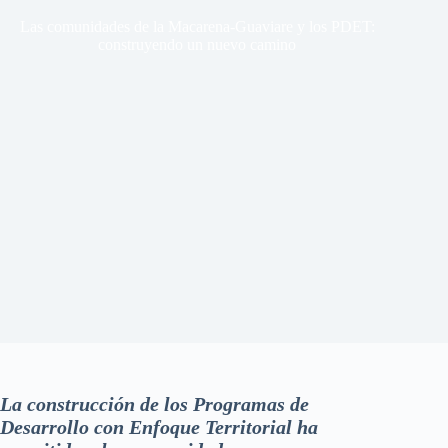
Las comunidades de la Macarena-Guaviare y los PDET:
construyendo un nuevo camino
La construcción de los Programas de
Desarrollo con Enfoque Territorial ha