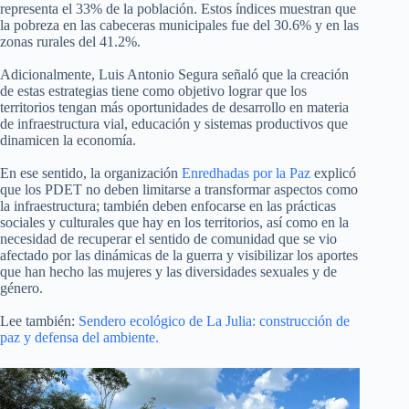
representa el 33% de la población. Estos índices muestran que
la pobreza en las cabeceras municipales fue del 30.6% y en las
zonas rurales del 41.2%.
Adicionalmente, Luis Antonio Segura señaló que la creación
de estas estrategias tiene como objetivo lograr que los
territorios tengan más oportunidades de desarrollo en materia
de infraestructura vial, educación y sistemas productivos que
dinamicen la economía.
En ese sentido, la organización
Enredhadas por la Paz
explicó
que los PDET no deben limitarse a transformar aspectos como
la infraestructura; también deben enfocarse en las prácticas
sociales y culturales que hay en los territorios, así como en la
necesidad de recuperar el sentido de comunidad que se vio
afectado por las dinámicas de la guerra y visibilizar los aportes
que han hecho las mujeres y las diversidades sexuales y de
género.
Lee también:
Sendero ecológico de La Julia: construcción de
paz y defensa del ambiente.