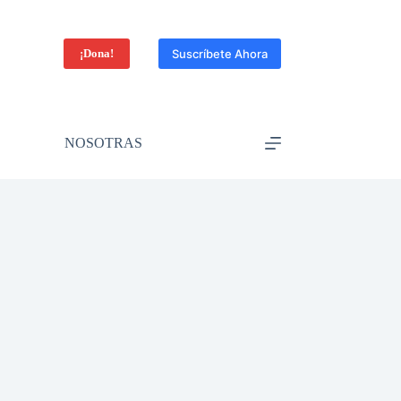
¡Dona!
Suscríbete Ahora
NOSOTRAS