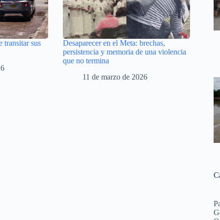
e transitar sus
Desaparecer en el Meta: brechas,
persistencia y memoria de una violencia
que no termina
26
11 de marzo de 2026
C
P
G