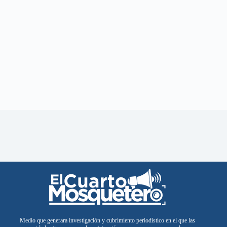
Medio que generara investigación y cubrimiento periodístico en el que las