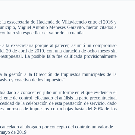
 la exsecretaria de Hacienda de Villavicencio entre el 2016 y
unicipio, Miguel Antonio Meneses Garavito, fueron citados a
ontrato sin especificar el valor de la cuantía.
o a la exsecretaria porque al parecer, asumió un compromiso
el 29 de abril de 2019, con una duración de ocho meses sin
presupuestal. La posible falta fue calificada provisionalmente
a la gestión a la Dirección de Impuestos municipales de la
asivo y coactivo de los impuestos”.
abía dado a conocer en julio un informe en el que evidencia el
l ente de control,
efectuado el análisis la parte precontractual
cesidad de la celebración de esta prestación de servicio, dado
tes morosos de impuestos con rebajas hasta del 80% de los
n cancelado al abogado por concepto del contrato un valor de
e mayo de 2019