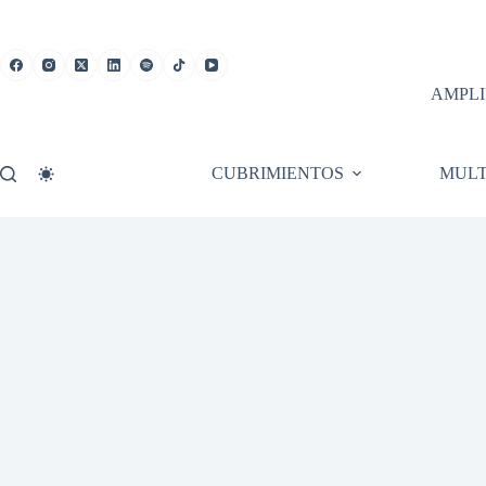
Saltar
al
contenido
AMPLI
CUBRIMIENTOS
MULT