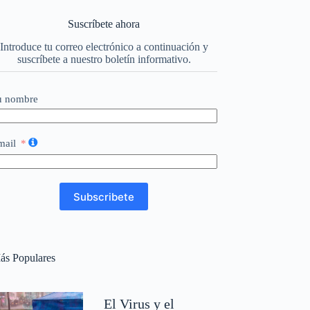
Suscríbete ahora
Introduce tu correo electrónico a continuación y
suscríbete a nuestro boletín informativo.
u nombre
mail
Subscribete
ás Populares
El Virus y el