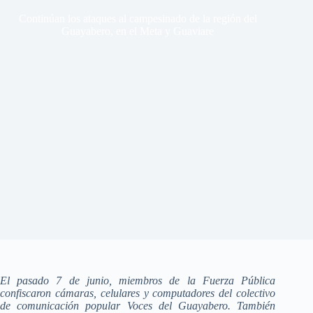
Continúan los ataques al campesinado de la región del
Guayabero, en el Meta y Guaviare
El pasado 7 de junio, miembros de la Fuerza Pública
confiscaron cámaras, celulares y computadores del colectivo
de comunicación popular Voces del Guayabero. También