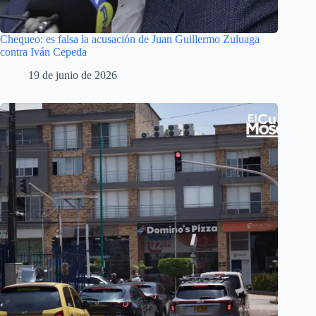
Chequeo: es falsa la acusación de Juan Guillermo Zuluaga
contra Iván Cepeda
19 de junio de 2026