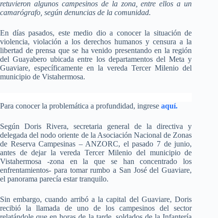
retuvieron algunos campesinos de la zona, entre ellos a un
camarógrafo, según denuncias de la comunidad.
En días pasados, este medio dio a conocer la situación de
violencia, violación a los derechos humanos y censura a la
libertad de prensa que se ha venido presentando en la región
del Guayabero ubicada entre los departamentos del Meta y
Guaviare, específicamente en la vereda Tercer Milenio del
municipio de Vistahermosa.
Para conocer la problemática a profundidad, ingrese
aquí.
Según Doris Rivera, secretaria general de la directiva y
delegada del nodo oriente de la Asociación Nacional de Zonas
de Reserva Campesinas – ANZORC, el pasado 7 de junio,
antes de dejar la vereda Tercer Milenio del municipio de
Vistahermosa -zona en la que se han concentrado los
enfrentamientos- para tomar rumbo a San José del Guaviare,
el panorama parecía estar tranquilo.
Sin embargo, cuando arribó a la capital del Guaviare, Doris
recibió la llamada de uno de los campesinos del sector
relatándole que en horas de la tarde, soldados de la Infantería