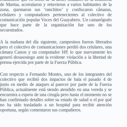
de Marina, acorralaron y retuvieron a varios habitantes de la
zona, quemaron sus ‘ranchitos’ y confiscaron cámaras,
celulares y computadores pertenecientes al colectivo de
comunicación popular Voces del Guayabero. Un camarógrafo
que hace parte de la organización fue uno de los
secuestrados.
A la mañana del día siguiente, campesinos fueron liberados
pero el colectivo de comunicaciones perdió dos celulares, una
cámara Canon y un computador HP, lo que nuevamente les
generó desasosiego ante la evidente violación a la libertad de
prensa ejercida por parte de la Fuerza Pública.
Con respecto a Fernando Montes, uno de los integrantes del
colectivo que recibió dos impactos de bala el pasado 4 de
junio en medio de ataques al parecer por parte de la Fuerza
Pública, actualmente está siendo atendido en una vereda y se
encuentra a espera de una cirugía pero hasta el momento no se
han confirmado detalles sobre su estado de salud o el por qué
no ha sido trasladado a un hospital para recibir atención
oportuna, según comentaron sus compañeros.