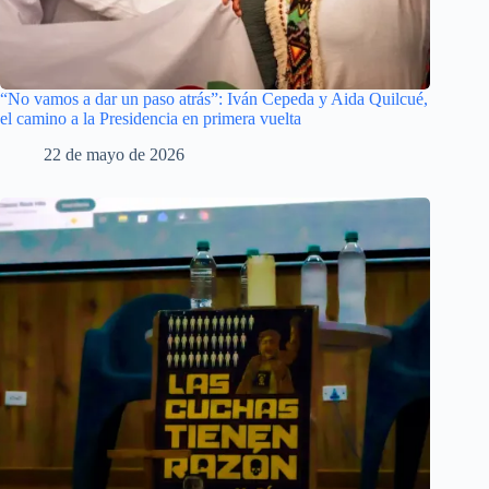
“No vamos a dar un paso atrás”: Iván Cepeda y Aida Quilcué,
el camino a la Presidencia en primera vuelta
22 de mayo de 2026