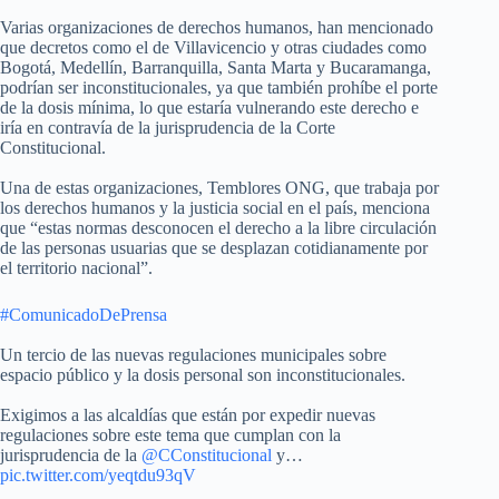
Varias organizaciones de derechos humanos, han mencionado
que decretos como el de Villavicencio y otras ciudades como
Bogotá, Medellín, Barranquilla, Santa Marta y Bucaramanga,
podrían ser inconstitucionales, ya que también prohíbe el porte
de la dosis mínima, lo que estaría vulnerando este derecho e
iría en contravía de la jurisprudencia de la Corte
Constitucional.
Una de estas organizaciones, Temblores ONG, que trabaja por
los derechos humanos y la justicia social en el país, menciona
que “estas normas desconocen el derecho a la libre circulación
de las personas usuarias que se desplazan cotidianamente por
el territorio nacional”.
#ComunicadoDePrensa
Un tercio de las nuevas regulaciones municipales sobre
espacio público y la dosis personal son inconstitucionales.
Exigimos a las alcaldías que están por expedir nuevas
regulaciones sobre este tema que cumplan con la
jurisprudencia de la
@CConstitucional
y…
pic.twitter.com/yeqtdu93qV