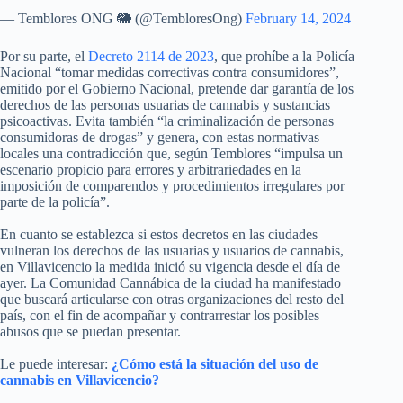
— Temblores ONG 🐘 (@TembloresOng)
February 14, 2024
Por su parte, el
Decreto 2114 de 2023
, que prohíbe a la Policía
Nacional “tomar medidas correctivas contra consumidores”,
emitido por el Gobierno Nacional, pretende dar garantía de los
derechos de las personas usuarias de cannabis y sustancias
psicoactivas. Evita también “la criminalización de personas
consumidoras de drogas” y genera, con estas normativas
locales una contradicción que, según Temblores “impulsa un
escenario propicio para errores y arbitrariedades en la
imposición de comparendos y procedimientos irregulares por
parte de la policía”.
En cuanto se establezca si estos decretos en las ciudades
vulneran los derechos de las usuarias y usuarios de cannabis,
en Villavicencio la medida inició su vigencia desde el día de
ayer. La Comunidad Cannábica de la ciudad ha manifestado
que buscará articularse con otras organizaciones del resto del
país, con el fin de acompañar y contrarrestar los posibles
abusos que se puedan presentar.
Le puede interesar:
¿Cómo está la situación del uso de
cannabis en Villavicencio?