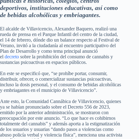
públicas e históricas, colegios, centros
deportivos, instituciones educativas, así como
de bebidas alcohólicas y embriagantes.
El alcalde de Villavicencio, Alexander Baquero, realizó una
rueda de prensa en el Parque Infantil del centro de la ciudad,
el 14 de febrero, dónde dio un balance respecto al Festival de
Verano, invitó a la ciudadanía al encuentro participativo del
Plan de Desarrollo y como tema principal anunció
el
decreto
sobre la prohibición del consumo de cannabis y
sustancias psicoactivas en espacios públicos.
En este se especificó que, “se prohíbe portar, consumir,
distribuir, ofrecer, o comercializar sustancias psicoactivas,
incluso la dosis personal, y el consumo de bebidas alcohólicas
y embriagantes en el municipio de Villavicencio”.
Ante esto, la Comunidad Cannábica de Villavicencio, quienes
ya se habían pronunciado sobre el Decreto 556 de 2023,
emitido por la anterior administración, se mostraron con
preocupación por este anuncio. “Lo que hace es cohibirnos
totalmente del cannabis” y además aporta a la estigmatización
de los usuarios y usuarias “dando pasos a violencias como
abuso policía verbal y violencia física”, menciona una activista