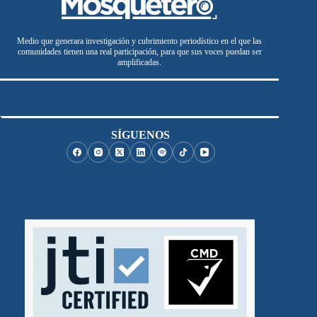
Medio que generara investigación y cubrimiento periodístico en el que las
comunidades tienen una real participación, para que sus voces puedan ser
amplificadas.
SÍGUENOS