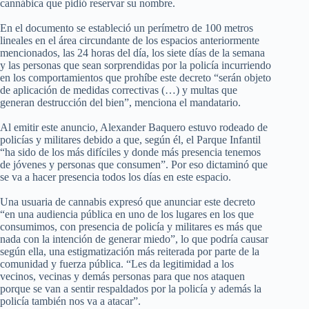
cannábica que pidió reservar su nombre.
En el documento se estableció un perímetro de 100 metros
lineales en el área circundante de los espacios anteriormente
mencionados, las 24 horas del día, los siete días de la semana
y las personas que sean sorprendidas por la policía incurriendo
en los comportamientos que prohíbe este decreto “serán objeto
de aplicación de medidas correctivas (…) y multas que
generan destrucción del bien”, menciona el mandatario.
Al emitir este anuncio, Alexander Baquero estuvo rodeado de
policías y militares debido a que, según él, el Parque Infantil
“ha sido de los más difíciles y donde más presencia tenemos
de jóvenes y personas que consumen”. Por eso dictaminó que
se va a hacer presencia todos los días en este espacio.
Una usuaria de cannabis expresó que anunciar este decreto
“en una audiencia pública en uno de los lugares en los que
consumimos, con presencia de policía y militares es más que
nada con la intención de generar miedo”, lo que podría causar
según ella, una estigmatización más reiterada por parte de la
comunidad y fuerza pública. “Les da legitimidad a los
vecinos, vecinas y demás personas para que nos ataquen
porque se van a sentir respaldados por la policía y además la
policía también nos va a atacar”.