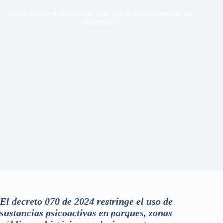
¿Cómo quedó el decreto que restringe el uso de cannabis en
Villavicencio?
El decreto 070 de 2024 restringe el uso de
sustancias psicoactivas en parques, zonas