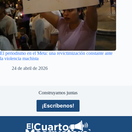
El periodismo en el Meta: una revictimización constante ante
la violencia machista
24 de abril de 2026
Construyamos juntas
¡Escríbenos!