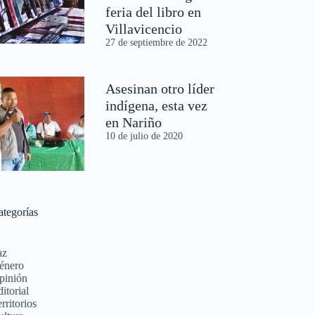
feria del libro en
Villavicencio
27 de septiembre de 2022
Asesinan otro líder
indígena, esta vez
en Nariño
10 de julio de 2020
ategorías
az
énero
pinión
itorial
rritorios