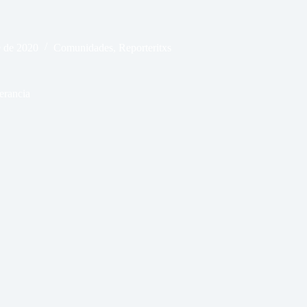
e de 2020
Comunidades
,
Reporteritxs
erancia