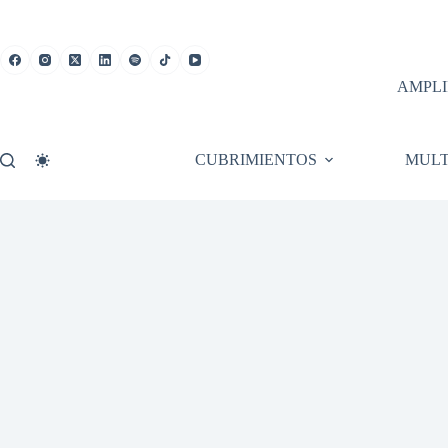
Saltar
al
contenido
AMPLI
CUBRIMIENTOS
MULT