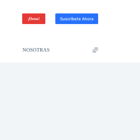
¡Dona!
Suscríbete Ahora
NOSOTRAS