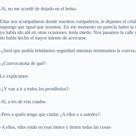
-Sí, no me acordé de dejarlo en el bolso-
Ellas nos acompañaron donde nuestros compañeros, le dejamos el celul
supongo que igual que nosotras. En ese momento no parecía haber la s
ya había ido ahí en otras ocasiones, tenía miedo. Nos pasamos la calle 
no había hecho el mayor intento de acercarse.
-¿Será que podría brindarnos seguridad mientras terminamos la convoca
-¿Convocatoria de qué?-
Le explicamos
-¿Y van a ir a todos los prostíbulos?-
-Sí, a los de esta cuadra-
-Pero a quién tengo que cuidar ¿A ellos o a ustedes?-
-A ellos, ellos están en esas motos y tienen todas las cosas-