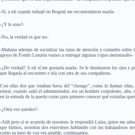
-Sí, a mí cuando trabajé en Bogotá me recomendaron usarla-
-¿Y la usas?-
-No, la verdad es que no-
-Mañana además de socializar las rutas de atención y contarles sobre 
apoyo de Fondo Lunaria vamos a entregar algunas copas menstruales-
-¿De verdad? A mí sí me gustaría usarla- Se le iluminaron los ojos y p
que llegaría al encuentro e iría con otra de sus compañeras.
Con ellas dos que estaban fuera del “chongo”, como lo llaman ellas, 
entrar, cuando salió el administrador, era un hombre corpulento, alto,
en la entrada de la puerta como para primero conocer qué extrañas quería
-¿Otra vez ustedes?-
-Ahh pero sí se acuerda de nosotras- le respondió Luisa, quien me admi
que fuimos, nosotras dos estuvimos hablando con las trabajadoras sex
como su tono de voz era amable, continuamos.