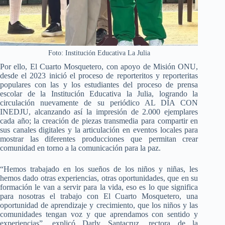
Foto: Institución Educativa La Julia
Por ello, El Cuarto Mosquetero, con apoyo de Misión ONU,
desde el 2023 inició el proceso de reporteritos y reporteritas
populares con las y los estudiantes del proceso de prensa
escolar de la Institución Educativa la Julia, logrando la
circulación nuevamente de su periódico AL DÍA CON
INEDJU, alcanzando así la impresión de 2.000 ejemplares
cada año; la creación de piezas transmedia para compartir en
sus canales digitales y la articulación en eventos locales para
mostrar las diferentes producciones que permitan crear
comunidad en torno a la comunicación para la paz.
“Hemos trabajado en los sueños de los niños y niñas, les
hemos dado otras experiencias, otras oportunidades, que en su
formación le van a servir para la vida, eso es lo que significa
para nosotras el trabajo con El Cuarto Mosquetero, una
oportunidad de aprendizaje y crecimiento, que los niños y las
comunidades tengan voz y que aprendamos con sentido y
experiencias”, explicó Darly Santacruz, rectora de la