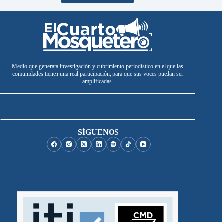
Medio que generara investigación y cubrimiento periodístico en el que las
comunidades tienen una real participación, para que sus voces puedan ser
amplificadas.
SÍGUENOS