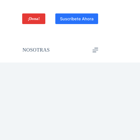
¡Dona!
Suscríbete Ahora
NOSOTRAS