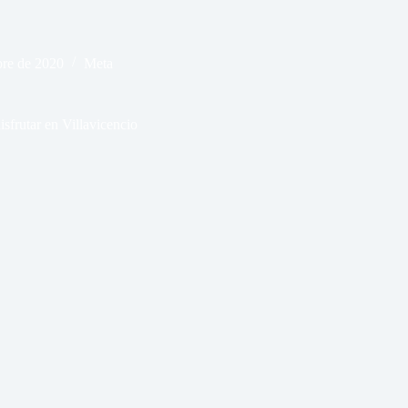
bre de 2020
Meta
sfrutar en Villavicencio