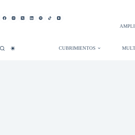
Saltar
al
contenido
AMPLI
CUBRIMIENTOS
MULT