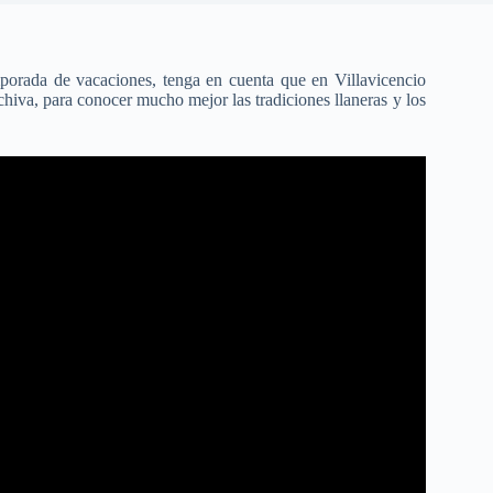
mporada de vacaciones, tenga en cuenta que en Villavicencio
chiva, para conocer mucho mejor las tradiciones llaneras y los