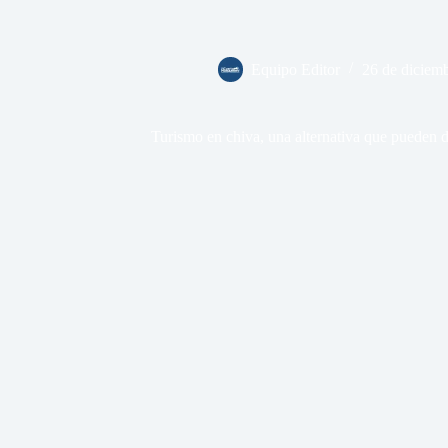
Equipo Editor
26 de diciem
Turismo en chiva, una alternativa que pueden di