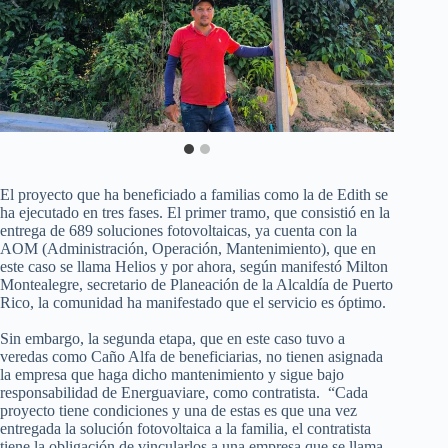
El proyecto que ha beneficiado a familias como la de Edith se
ha ejecutado en tres fases. El primer tramo, que consistió en la
entrega de 689 soluciones fotovoltaicas, ya cuenta con la
AOM (Administración, Operación, Mantenimiento), que en
este caso se llama Helios y por ahora, según manifestó Milton
Montealegre, secretario de Planeación de la Alcaldía de Puerto
Rico, la comunidad ha manifestado que el servicio es óptimo.
Sin embargo, la segunda etapa, que en este caso tuvo a
veredas como Caño Alfa de beneficiarias, no tienen asignada
la empresa que haga dicho mantenimiento y sigue bajo
responsabilidad de Energuaviare, como contratista. “Cada
proyecto tiene condiciones y una de estas es que una vez
entregada la solución fotovoltaica a la familia, el contratista
tiene la obligación de vincularlos a una empresa que se llama