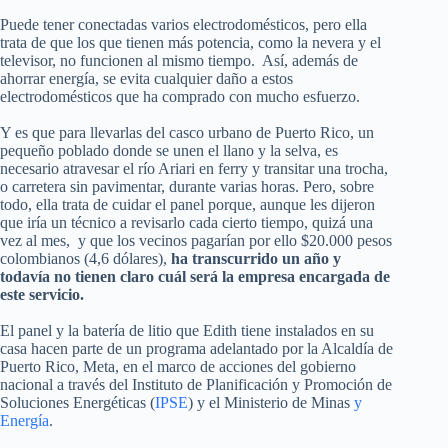
Puede tener conectadas varios electrodomésticos, pero ella
trata de que los que tienen más potencia, como la nevera y el
televisor, no funcionen al mismo tiempo. Así, además de
ahorrar energía, se evita cualquier daño a estos
electrodomésticos que ha comprado con mucho esfuerzo.
Y es que para llevarlas del casco urbano de Puerto Rico, un
pequeño poblado donde se unen el llano y la selva, es
necesario atravesar el río Ariari en ferry y transitar una trocha,
o carretera sin pavimentar, durante varias horas. Pero, sobre
todo, ella trata de cuidar el panel porque, aunque les dijeron
que iría un técnico a revisarlo cada cierto tiempo, quizá una
vez al mes, y que los vecinos pagarían por ello $20.000 pesos
colombianos (4,6 dólares),
ha transcurrido un año y
todavía no tienen claro cuál será la empresa encargada de
este servicio.
El panel y la batería de litio que Edith tiene instalados en su
casa hacen parte de un programa adelantado por la Alcaldía de
Puerto Rico, Meta, en el marco de acciones del gobierno
nacional a través del Instituto de Planificación y Promoción de
Soluciones Energéticas (
IPSE
) y el Ministerio de Minas
y
Energía
.