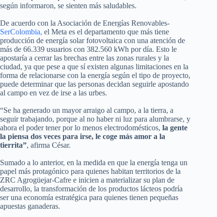
según informaron, se sienten más saludables.
De acuerdo con la Asociación de Energías Renovables-
SerColombia,
el Meta es el departamento que más tiene
producción de energía solar fotovoltaica con una atención de
más de 66.339 usuarios con 382.560 kWh por día. Esto le
apostaría a cerrar las brechas entre las zonas rurales y la
ciudad, ya que pese a que sí existen algunas limitaciones en la
forma de relacionarse con la energía según el tipo de proyecto,
puede determinar que las personas decidan seguirle apostando
al campo en vez de irse a las urbes.
“Se ha generado un mayor arraigo al campo, a la tierra, a
seguir trabajando, porque al no haber ni luz para alumbrarse, y
ahora el poder tener por lo menos electrodomésticos,
la gente
la piensa dos veces para irse, le coge más amor a la
tierrita”
, afirma César.
Sumado a lo anterior, en la medida en que la energía tenga un
papel más protagónico para quienes habitan territorios de la
ZRC Agrogüejar-Cafre e inicien a materializar su plan de
desarrollo, la transformación de los productos lácteos podría
ser una economía estratégica para quienes tienen pequeñas
apuestas ganaderas.