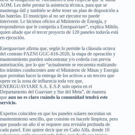
AOM. Les debe prestar la asistencia técnica, para que se
mantenga útil y también se debe tener un plan de disposición a
las baterías. El municipio al no ser ejecutor no puede
intervenir. Le hicimos oficios al Ministerio de Energía, y
respondieron que le competía a Energuaviare”, explica Miltón,
quien añade que el tercer proyecto de 120 paneles todavía está
en ejecución.
Energuaviare afirma que, según lo permite la cláusula octava
del contrato FAZNI GGC-616-2020, la etapa de operación y
mantenimiento pueden subcontratar y/o cederla con previa
autorización, por lo que “actualmente se encuentra realizando
los trámites conducentes ante el Ministerio de Minas y Energía
que permitan hacer la entrega de los activos a un tercero que
opere en la zona de influencia toda vez que,
ENERGUAVIARE S.A. E.S.P. solo opera en el
Departamento del Guaviare y Sur del Meta”, de manera
que
aun no es claro cuándo la comunidad tendrá este
servicio.
Expertos coinciden en que los paneles solares necesitan un
mantenimiento sencillo, que consiste en hacerle limpieza, pero
que pasado un año sí se requiere una revisión profunda de
cada panel. Esto quiere decir que en Caño Alfa, donde 10