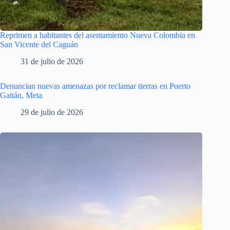
Reprimen a habitantes del asentamiento Nueva Colombia en
San Vicente del Caguán
31 de julio de 2026
Denuncian nuevas amenazas por reclamar tierras en Puerto
Gaitán, Meta
29 de julio de 2026