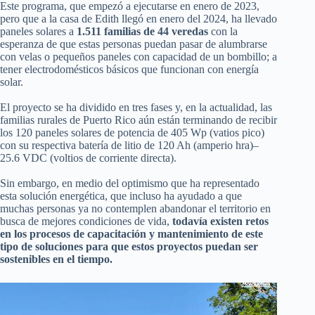
Este programa, que empezó a ejecutarse en enero de 2023,
pero que a la casa de Edith llegó en enero del 2024, ha llevado
paneles solares a
1.511 familias de 44 veredas
con la
esperanza de que estas personas puedan pasar de alumbrarse
con velas o pequeños paneles con capacidad de un bombillo; a
tener electrodomésticos básicos que funcionan con energía
solar.
El proyecto se ha dividido en tres fases y, en la actualidad, las
familias rurales de Puerto Rico aún están terminando de recibir
los 120 paneles solares de potencia de 405 Wp (vatios pico)
con su respectiva batería de litio de 120 Ah (amperio hra)–
25.6 VDC (voltios de corriente directa).
Sin embargo, en medio del optimismo que ha representado
esta solución energética, que incluso ha ayudado a que
muchas personas ya no contemplen abandonar el territorio en
busca de mejores condiciones de vida,
todavía existen retos
en los procesos de capacitación y mantenimiento de este
tipo de soluciones para que estos proyectos puedan ser
sostenibles en el tiempo.