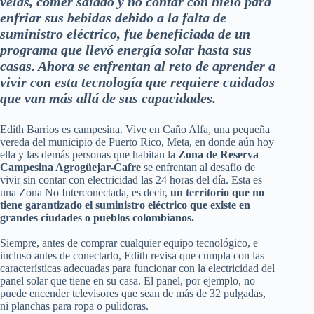
velas, comer salado y no contar con hielo para
enfriar sus bebidas debido a la falta de
suministro eléctrico, fue beneficiada de un
programa que llevó energía solar hasta sus
casas. Ahora se enfrentan al reto de aprender a
vivir con esta tecnología que requiere cuidados
que van más allá de sus capacidades.
Edith Barrios es campesina. Vive en Caño Alfa, una pequeña
vereda del municipio de Puerto Rico, Meta, en donde aún hoy
ella y las demás personas que habitan la
Zona de Reserva
Campesina Agrogüejar-Cafre
se enfrentan al desafío de
vivir sin contar con electricidad las 24 horas del día. Esta es
una Zona No Interconectada, es decir,
un territorio que no
tiene garantizado el suministro eléctrico que existe en
grandes ciudades o pueblos colombianos.
Siempre, antes de comprar cualquier equipo tecnológico, e
incluso antes de conectarlo, Edith revisa que cumpla con las
características adecuadas para funcionar con la electricidad del
panel solar que tiene en su casa. El panel, por ejemplo, no
puede encender televisores que sean de más de 32 pulgadas,
ni planchas para ropa o pulidoras.