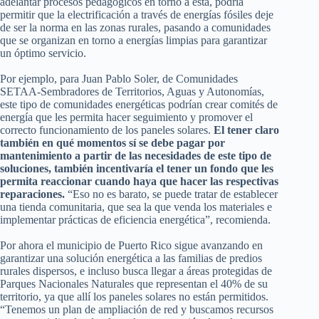
adelantar procesos pedagógicos en torno a esta, podría
permitir que la electrificación a través de energías fósiles deje
de ser la norma en las zonas rurales, pasando a comunidades
que se organizan en torno a energías limpias para garantizar
un óptimo servicio.
Por ejemplo, para Juan Pablo Soler, de Comunidades
SETAA-Sembradores de Territorios, Aguas y Autonomías,
este tipo de comunidades energéticas podrían crear comités de
energía que les permita hacer seguimiento y promover el
correcto funcionamiento de los paneles solares.
El tener claro
también en qué momentos sí se debe pagar por
mantenimiento a partir de las necesidades de este tipo de
soluciones, también incentivaría el tener un fondo que les
permita reaccionar cuando haya que hacer las respectivas
reparaciones.
“Eso no es barato, se puede tratar de establecer
una tienda comunitaria, que sea la que venda los materiales e
implementar prácticas de eficiencia energética”, recomienda.
Por ahora el municipio de Puerto Rico sigue avanzando en
garantizar una solución energética a las familias de predios
rurales dispersos, e incluso busca llegar a áreas protegidas de
Parques Nacionales Naturales que representan el 40% de su
territorio, ya que allí los paneles solares no están permitidos.
“Tenemos un plan de ampliación de red y buscamos recursos