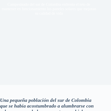
Campesinado del sur de Colombia enfrenta el reto de
mantener en funcionamiento los paneles solares que mejoran
su calidad de vida
Una pequeña población del sur de Colombia
que se había acostumbrado a alumbrarse con