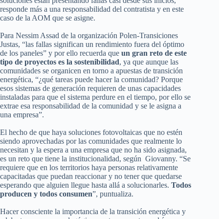
soluciones están presentando fallas casi desde sus inicios,
responde más a una responsabilidad del contratista y en este
caso de la AOM que se asigne.
Para Nessim Assad de la organización Polen-Transiciones
Justas, “las fallas significan un rendimiento fuera del óptimo
de los paneles” y por ello recuerda que
un gran reto de este
tipo de proyectos es la sostenibilidad
, ya que aunque las
comunidades se organicen en torno a apuestas de transición
energética, “¿qué tareas puede hacer la comunidad? Porque
esos sistemas de generación requieren de unas capacidades
instaladas para que el sistema perdure en el tiempo, por ello se
extrae esa responsabilidad de la comunidad y se le asigna a
una empresa”.
El hecho de que haya soluciones fotovoltaicas que no estén
siendo aprovechadas por las comunidades que realmente lo
necesitan y la espera a una empresa que no ha sido asignada,
es un reto que tiene la institucionalidad, según Giovanny. “Se
requiere que en los territorios haya personas relativamente
capacitadas que puedan reaccionar y no tener que quedarse
esperando que alguien llegue hasta allá a solucionarles.
Todos
producen y todos consumen
”, puntualiza.
Hacer consciente la importancia de la transición energética y