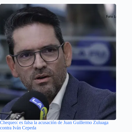
Chequeo: es falsa la acusación de Juan Guillermo Zuluaga
contra Iván Cepeda