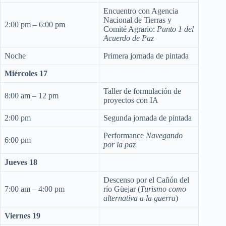
Encuentro con Agencia
Nacional de Tierras y
2:00 pm – 6:00 pm
Comité Agrario:
Punto 1 del
Acuerdo de Paz
Noche
Primera jornada de pintada
Miércoles 17
Taller de formulación de
8:00 am – 12 pm
proyectos con IA
2:00 pm
Segunda jornada de pintada
Performance
Navegando
6:00 pm
por la paz
Jueves 18
Descenso por el Cañón del
7:00 am – 4:00 pm
río Güejar (
Turismo como
alternativa a la guerra
)
Viernes 19