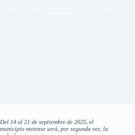
San Juan de Arama se pintará de colores con el VI Festival
Georgina Ortíz
Del 14 al 21 de septiembre de 2025, el
municipio metense será, por segunda vez, la