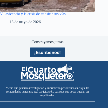
Villavicencio y la crisis de transitar sus vías
13 de mayo de 2026
Construyamos juntas
¡Escríbenos!
Medio que generara investigación y cubrimiento periodístico en el que las
comunidades tienen una real participación, para que sus voces puedan ser
amplificadas.