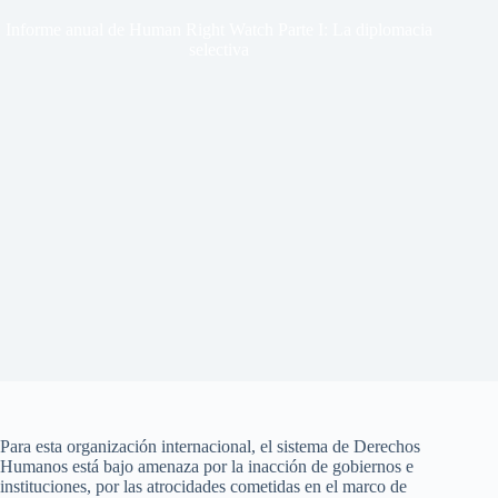
Informe anual de Human Right Watch Parte I: La diplomacia
selectiva
Para esta organización internacional, el sistema de Derechos
Humanos está bajo amenaza por la inacción de gobiernos e
instituciones, por las atrocidades cometidas en el marco de