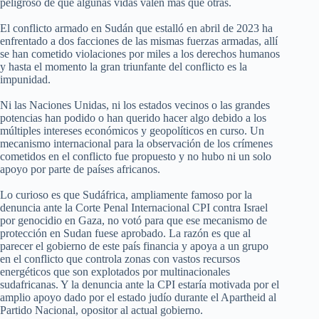
peligroso de que algunas vidas valen más que otras.
El conflicto armado en Sudán que estalló en abril de 2023 ha
enfrentado a dos facciones de las mismas fuerzas armadas, allí
se han cometido violaciones por miles a los derechos humanos
y hasta el momento la gran triunfante del conflicto es la
impunidad.
Ni las Naciones Unidas, ni los estados vecinos o las grandes
potencias han podido o han querido hacer algo debido a los
múltiples intereses económicos y geopolíticos en curso. Un
mecanismo internacional para la observación de los crímenes
cometidos en el conflicto fue propuesto y no hubo ni un solo
apoyo por parte de países africanos.
Lo curioso es que Sudáfrica, ampliamente famoso por la
denuncia ante la Corte Penal Internacional CPI contra Israel
por genocidio en Gaza, no votó para que ese mecanismo de
protección en Sudan fuese aprobado. La razón es que al
parecer el gobierno de este país financia y apoya a un grupo
en el conflicto que controla zonas con vastos recursos
energéticos que son explotados por multinacionales
sudafricanas. Y la denuncia ante la CPI estaría motivada por el
amplio apoyo dado por el estado judío durante el Apartheid al
Partido Nacional, opositor al actual gobierno.