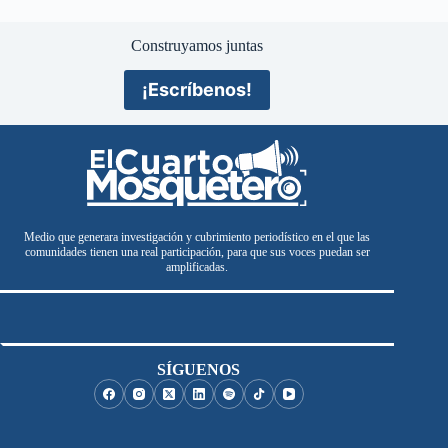
Construyamos juntas
¡Escríbenos!
Medio que generara investigación y cubrimiento periodístico en el que las
comunidades tienen una real participación, para que sus voces puedan ser
amplificadas.
SÍGUENOS