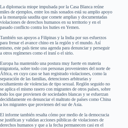
La diplomacia miope impulsada por la Casa Blanca reúne
miles de ejemplos, entre los más sonados está su amplio apoyo
a la monarquía saudita que comete amplias y documentadas
violaciones de derechos humanos en su territorio y en el
pasado conflicto contra los huties en Yemen.
También sus apoyos a Filipinas y la India por sus esfuerzos
para frenar el avance chino en la región y el mundo. Así
mismo, este país tiene una agenda para denunciar y perseguir
a otros regímenes como el iraní o el sirio.
Europa ha mantenido una postura muy fuerte en materia
migratoria, sobre todo con personas provenientes del norte de
África, en cuyo caso se han registrado violaciones, como la
separación de las familias, detenciones arbitrarias y
ocultamiento de violencias de tipo sexual. Reglón seguido no
se aplica el mismo rasero con migrantes de otros países, sobre
todo los que provienen de sociedades blancas y se esfuerzan
decididamente en denunciar el maltrato de países como China
a los migrantes que provienen del sur de Asia.
El informe también resalta cómo por medio de la democracia
se justifican y validan acciones públicas de violaciones de
derechos humanos y que a la fecha permanecen casi en el