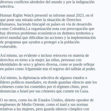
diversos conflictos alrededor del mundo y por la indignación
selectiva.
Human Rights Watch presentó su informe anual 2023, en el
que pone una mirada sobre la situación de Derechos
Humanos, haciendo hincapié en países en vía de desarrollo
como Colombia.La organización nota con preocupación que
hay diversos problemas económicos en distintos territorios a
nivel mundial que dificultan las acciones y la implementación
de programas que ayuden a proteger a la población
vulnerable.
Así mismo, un evidente o incluso retroceso en materia de
derechos en torno a la mujer, las niñas, personas con
identidades de sexo y género diversa, como se puede reflejar
en países como Afganistán tras el regreso del talibán al poder.
Así mismo, la diplomacia selectiva de algunos estados o
líderes políticos mundiales, en donde guardan silencio ante los
crímenes como los cometidos por el régimen chino, pero
denuncian a Israel por sus crímenes que comete en Gaza.
O en otros, como los de Estados Unidos, abierto opositor de
regímenes de Medio Oriente, como el iraní y sus normas
relativas a las mujeres, pero guarda silencio cómplice con