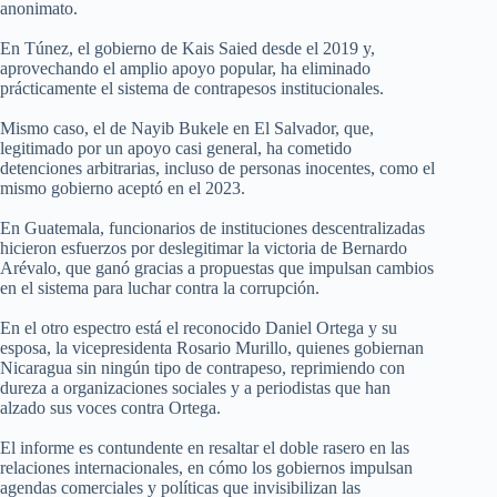
anonimato.
En Túnez, el gobierno de Kais Saied desde el 2019 y,
aprovechando el amplio apoyo popular, ha eliminado
prácticamente el sistema de contrapesos institucionales.
Mismo caso, el de Nayib Bukele en El Salvador, que,
legitimado por un apoyo casi general, ha cometido
detenciones arbitrarias, incluso de personas inocentes, como el
mismo gobierno aceptó en el 2023.
En Guatemala, funcionarios de instituciones descentralizadas
hicieron esfuerzos por deslegitimar la victoria de Bernardo
Arévalo, que ganó gracias a propuestas que impulsan cambios
en el sistema para luchar contra la corrupción.
En el otro espectro está el reconocido Daniel Ortega y su
esposa, la vicepresidenta Rosario Murillo, quienes gobiernan
Nicaragua sin ningún tipo de contrapeso, reprimiendo con
dureza a organizaciones sociales y a periodistas que han
alzado sus voces contra Ortega.
El informe es contundente en resaltar el doble rasero en las
relaciones internacionales, en cómo los gobiernos impulsan
agendas comerciales y políticas que invisibilizan las