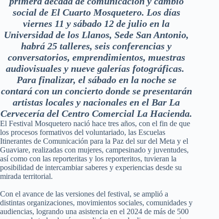
primera década de comunicación y cambio
social de El Cuarto Mosquetero. Los días
viernes 11 y sábado 12 de julio en la
Universidad de los Llanos, Sede San Antonio,
habrá 25 talleres, seis conferencias y
conversatorios, emprendimientos, muestras
audiovisuales y nueve galerías fotográficas.
Para finalizar, el sábado en la noche se
contará con un concierto donde se presentarán
artistas locales y nacionales en el Bar La
Cervecería del Centro Comercial La Hacienda.
El Festival Mosquetero nació hace tres años, con el fin de que
los procesos formativos del voluntariado, las Escuelas
Itinerantes de Comunicación para la Paz del sur del Meta y el
Guaviare, realizadas con mujeres, campesinado y juventudes,
así como con las reporteritas y los reporteritos, tuvieran la
posibilidad de intercambiar saberes y experiencias desde su
mirada territorial.
Con el avance de las versiones del festival, se amplió a
distintas organizaciones, movimientos sociales, comunidades y
audiencias, logrando una asistencia en el 2024 de más de 500