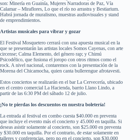
son: Minería en Guainía, Mujeres Narradoras de Paz, Vía
Calamar – Miraflores, Lo que el río no arrastra y Bestiarium.
Habrá jornada de muralismo, muestras audiovisuales y stand
de emprendimientos.
Artistas musicales para vibrar y gozar
El Festival Mosquetero cerrará con una apuesta musical en la
que se presentarán las artistas locales Somos Cayenas, con arte
circense; Calma Elemento, del género rap; y Chimú
Psicodélico, que fusiona el joropo con otros ritmos como el
rock. A nivel nacional, contaremos con la presentación de la
Morena del Chicamocha, quien canta bullerengue afrotavesti.
Estos conciertos se realizarán en el bar La Cervecería, ubicado
en el centro comercial La Hacienda, barrio Llano Lindo, a
partir de las 6:30 PM del sábado 12 de julio.
¡No te pierdas los descuentos en nuestra boletería!
La entrada al festival en combo cuesta $40.000 en preventa
que incluye el evento más el concierto y 45.000 en taquilla. Si
deseas asistir solamente al concierto, son $25.000 en preventa
y $30.000 en taquilla. Por el contrario, de estar solamente en
talleres y conferencias, pero no en el concierto, son $30.000