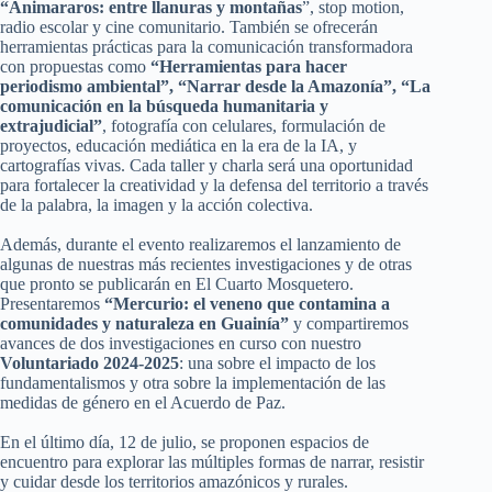
“Animararos: entre llanuras y montañas
”, stop motion,
radio escolar y cine comunitario. También se ofrecerán
herramientas prácticas para la comunicación transformadora
con propuestas como
“Herramientas para hacer
periodismo ambiental”, “Narrar desde la Amazonía”, “La
comunicación en la búsqueda humanitaria y
extrajudicial”
, fotografía con celulares, formulación de
proyectos, educación mediática en la era de la IA, y
cartografías vivas. Cada taller y charla será una oportunidad
para fortalecer la creatividad y la defensa del territorio a través
de la palabra, la imagen y la acción colectiva.
Además, durante el evento realizaremos el lanzamiento de
algunas de nuestras más recientes investigaciones y de otras
que pronto se publicarán en El Cuarto Mosquetero.
Presentaremos
“Mercurio: el veneno que contamina a
comunidades y naturaleza en Guainía”
y compartiremos
avances de dos investigaciones en curso con nuestro
Voluntariado 2024-2025
: una sobre el impacto de los
fundamentalismos y otra sobre la implementación de las
medidas de género en el Acuerdo de Paz.
En el último día, 12 de julio, se proponen espacios de
encuentro para explorar las múltiples formas de narrar, resistir
y cuidar desde los territorios amazónicos y rurales.