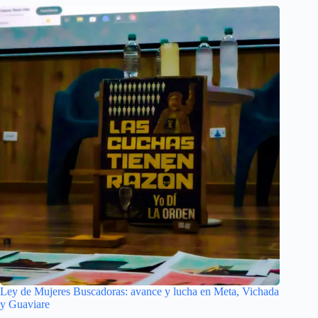
Ley de Mujeres Buscadoras: avance y lucha en Meta, Vichada
y Guaviare