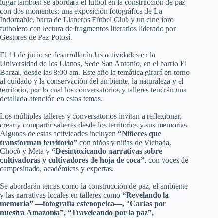
lugar también se abordará el fútbol en la construcción de paz
con dos momentos: una exposición fotográfica de La
Indomable, barra de Llaneros Fútbol Club y un cine foro
futbolero con lectura de fragmentos literarios liderado por
Gestores de Paz Potosí.
El 11 de junio se desarrollarán las actividades en la
Universidad de los Llanos, Sede San Antonio, en el barrio El
Barzal, desde las 8:00 am. Este año la temática girará en torno
al cuidado y la conservación del ambiente, la naturaleza y el
territorio, por lo cual los conversatorios y talleres tendrán una
detallada atención en estos temas.
Los múltiples talleres y conversatorios invitan a reflexionar,
crear y compartir saberes desde los territorios y sus memorias.
Algunas de estas actividades incluyen
“Niñeces que
transforman territorio”
con niños y niñas de Vichada,
Chocó y Meta y
“Desintoxicando narrativas sobre
cultivadoras y cultivadores de hoja de coca”
, con voces de
campesinado, académicas y expertas.
Se abordarán temas como la construcción de paz, el ambiente
y las narrativas locales en talleres como
“Revelando la
memoria” —fotografía estenopeica—, “Cartas por
nuestra Amazonía”, “Traveleando por la paz”,