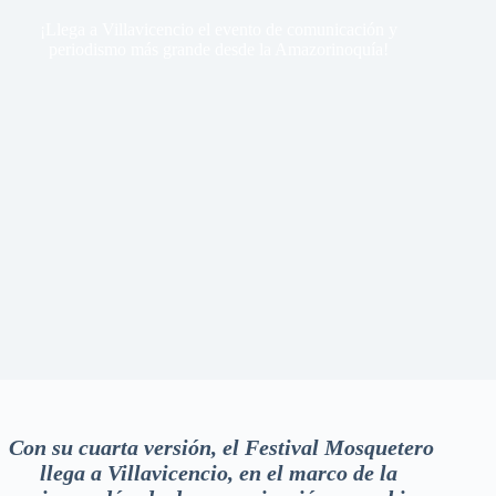
¡Llega a Villavicencio el evento de comunicación y
periodismo más grande desde la Amazorinoquía!
Con su cuarta versión, el Festival Mosquetero
llega a Villavicencio, en el marco de la