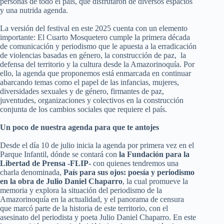
personas de todo el país, que disfrutaron de diversos espacios
y una nutrida agenda.
La versión del festival en este 2025 cuenta con un elemento
importante: El Cuarto Mosquetero cumple la primera década
de comunicación y periodismo que le apuesta a la erradicación
de violencias basadas en género, la construcción de paz, la
defensa del territorio y la cultura desde la Amazorinoquía. Por
ello, la agenda que proponemos está enmarcada en continuar
abarcando temas como el papel de las infancias, mujeres,
diversidades sexuales y de género, firmantes de paz,
juventudes, organizaciones y colectivos en la construcción
conjunta de los cambios sociales que requiere el país.
Un poco de nuestra agenda para que te antojes
Desde el día 10 de julio inicia la agenda por primera vez en el
Parque Infantil, dónde se contará con
la Fundación para la
Libertad de Prensa -FLIP-
con quienes tendremos una
charla denominada,
País para sus ojos: poesía y periodismo
en la obra de Julio Daniel Chaparro
, la cual promueve la
memoria y explora la situación del periodismo de la
Amazorinoquía en la actualidad, y el panorama de censura
que marcó parte de la historia de este territorio, con el
asesinato del periodista y poeta Julio Daniel Chaparro. En este