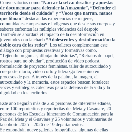
Conversatorios como
“Narrar la selva: desafíos y apuestas
de documentar para defender la Amazonía”, “Defender el
territorio desde el cuidado”
y
“Voces que narran, manos
que filman”
destacan las experiencias de mujeres,
comunidades campesinas e indígenas que desde sus cuerpos y
saberes enfrentan las múltiples violencias del despojo.
También se abordará el impacto de la desinformación en
juventudes con la charla
“Adolescentes y desinformación: la
doble cara de las redes”
. Los talleres complementan este
diálogo con propuestas creativas y formativas como,
“Tejiendo preguntas, dibujando historias”, “Retratos de papel,
rostros para no olvidar”, producción de video podcast,
formulación de proyectos feministas, taller de autocuidado y
cuerpo-territorio, video corto y liderazgo femenino en
procesos de paz. A través de la palabra, la imagen, el
autocuidado y la memoria, estos espacios buscan fortalecer
voces y estrategias colectivas para la defensa de la vida y la
dignidad en los territorios.
Este año llegarán más de 250 personas de diferentes edades,
entre 100 reporteritos y reporteritas del Meta y Casanare, 20
personas de las Escuelas Itinerantes de Comunicación para la
Paz del Meta y el Guaviare y 25 voluntarios y voluntarias de
la cohorte 2025 – 2026 de 19 departamentos.
Se expondrán nueve galerías fotográficas, algunas de ellas