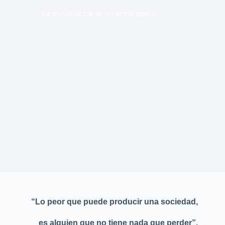
La movilización de los privilegiados
“Lo peor que puede producir una sociedad,
es alguien que no tiene nada que perder”.