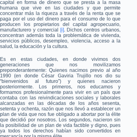
capital en forma de dinero que se presta a la masa
humana que vive en las ciudades y que permite
concentrar más la riqueza a través de la renta que se
paga por el uso del dinero para el consumo de lo que
producen los propietarios del capital agropecuario,
manufacturero y comercial
[i]
. Dichos centros urbanos,
concentran además toda la problemática de vivienda,
servicios públicos, desempleo, violencia, acceso a la
salud, la educación y la cultura.
Es en estas ciudades, en donde vivimos dos
generaciones que nos movilizamos
preponderantemente: Quienes nacimos previo al año
1990 (en donde César Gaviria Trujillo nos dio su
“bienvenidos al futuro”) y quienes nacieron
posteriormente. Los primeros, nos educamos y
formamos profesionalmente para vivir en un país que
contaba con las reivindicaciones sociales y laborales
alcanzadas en las décadas de los años sesenta,
setenta y ochenta, razón que nos llevó a establecer un
plan de vida que nos fue obligado a abortar por la élite
que decidió por nosotros. Los segundos, nacieron sin
la posibilidad de un plan de vida factible y digno, pues
ya todos los derechos habían sido convertidos en
mercancía por la misma élite.