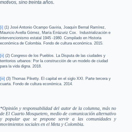
motivos, sino treinta años
.
[i]
(1) José Antonio Ocampo Gaviria, Joaquín Bernal Ramírez,
Mauricio Avella Gómez, María Errázuriz Cox. Industrialización e
intervencionismo estatal 1945 -1980. Compilado en Historia
económica de Colombia. Fondo de cultura económica. 2015.
[ii]
(2) Congreso de los Pueblos. La Disputa de las ciudades y
territorios urbanos: Por la construcción de un modelo de ciudad
para la vida digna. 2018.
[iii]
(3) Thomas Piketty. El capital en el siglo XXI. Parte tercera y
cuarta. Fondo de cultura económica. 2014.
*Opinión y responsabilidad del autor de la columna, más no
de El Cuarto Mosquetero, medio de comunicación alternativo
y popular que se propone servir a las comunidades y
movimientos sociales en el Meta y Colombia.