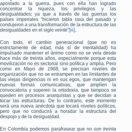
apostado a la guerra, pues con ella han logrado
concentrar la riqueza, los privilegios y las
desigualdades; ya que a través de las guerras los
países imperiales “hicieron tabla rasa del pasado y
condujeron a una transformación de la estructura de las
desigualdades en el siglo veinte”
[iii]
.
Con todo, el cambio generacional (que no es
estrictamente de edad, más sí de mentalidad) ha
impulsado mantener el ánimo como no se veía desde
hace más de treinta años, especialmente porque esta
movilización no es sectorial sino política y amplia. Pero
como en
Mayo de 1968
, se precisan niveles de
organización que no se entrampen en las limitantes de
las viejas dirigencias ni en sus egos, que mantengan
nuevas formas comunicativas, que amplíen la
convocatoria y superen la ortodoxia, que tampoco se
queden en procesos anarquistas y que se decidan a
tocar las estructuras. De lo contrario, este momento
será una nueva anécdota que tocará niveles políticos,
pero que no conducirá a horadar la estructura del
despojo y de la desigualdad.
En Colombia podemos parafrasear que
no son treinta