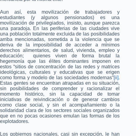
Aun así, esta movilización de trabajadores y
estudiantes (y algunos pensionados) es una
movilización de privilegiados, insisto, aunque parezca
una paradoja. En las periferias de las ciudades vive
una población totalmente excluida de las posibilidades
arriba mencionadas, sometida a la violencia que se
deriva de la imposibilidad de acceder a mínimos
derechos alimentarios, de salud, vivienda, empleo y
educación; quienes viven de forma brutal la
hegemonía que las élites dominantes imponen en
estos “sitios de concentración de las redes y matrices
ideológicas, culturales y educativas que se erigen
como forma y modelo de las sociedades modernas”
[ii]
.
Estas gentes se encuentran atrapadas en su situación,
sin posibilidades de comprender y racionalizar el
momento histórico, sin la capacidad de tomar
iniciativas de reivindicación o de generar cambios
como clase social, y sin el acompañamiento o la
solidaridad clara de los sectores sociales organizados
que en no pocas ocasiones emulan las formas de los
explotadores.
Los gobiernos nacionales, casi sin excepción, le han