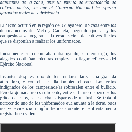
habitantes de la zona, ante un intento de erradicación de
cultivos ilícitos, sin que el Gobierno Nacional les ofrezca
garantías reales de subsistencia.
El hecho ocurrió en la región del Guayabero, ubicada entre los
departamentos del Meta y Caquetá, luego de que las y los
campesinos se negaran a la erradicación de cultivos ilícitos
que se disponían a realizar los uniformados.
Inicialmente se encontraban dialogando, sin embargo, los
alegatos continúan mientras empiezan a llegar refuerzos del
Ejército Nacional.
Instantes después, uno de los militares lanza una granada
aturdidora, y con ella estalla también el caos. Los gritos
indignados de los campesinos/as sobresalen entre el bullicio.
Pero la granada no es suficiente, entre el humo disperso y los
gritos de estos, se escuchan disparos de un fusil. Se trata al
parecer de uno de los uniformados que apunta a la tierra, pues
no se evidencia ningún herido durante el enfrentamiento
registrado en video.