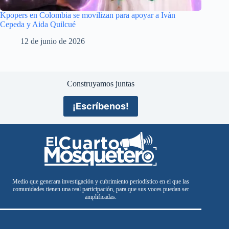
Kpopers en Colombia se movilizan para apoyar a Iván
Cepeda y Aida Quilcué
12 de junio de 2026
Construyamos juntas
¡Escríbenos!
Medio que generara investigación y cubrimiento periodístico en el que las
comunidades tienen una real participación, para que sus voces puedan ser
amplificadas.