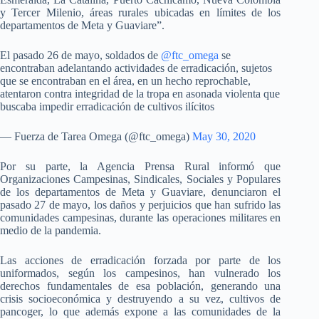
y Tercer Milenio, áreas rurales ubicadas en límites de los
departamentos de Meta y Guaviare”.
El pasado 26 de mayo, soldados de
@ftc_omega
se
encontraban adelantando actividades de erradicación, sujetos
que se encontraban en el área, en un hecho reprochable,
atentaron contra integridad de la tropa en asonada violenta que
buscaba impedir erradicación de cultivos ilícitos
— Fuerza de Tarea Omega (@ftc_omega)
May 30, 2020
Por su parte, la Agencia Prensa Rural informó que
Organizaciones Campesinas, Sindicales, Sociales y Populares
de los departamentos de Meta y Guaviare, denunciaron el
pasado 27 de mayo, los daños y perjuicios que han sufrido las
comunidades campesinas, durante las operaciones militares en
medio de la pandemia.
Las acciones de erradicación forzada por parte de los
uniformados, según los campesinos, han vulnerado los
derechos fundamentales de esa población, generando una
crisis socioeconómica y destruyendo a su vez, cultivos de
pancoger, lo que además expone a las comunidades de la