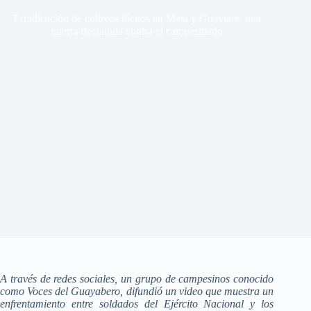
Erradicación de cultivos ilícitos en Meta y Guaviare, una
guerra declarada contra el campesinado
A través de redes sociales, un grupo de campesinos conocido
como Voces del Guayabero, difundió un video que muestra un
enfrentamiento entre soldados del Ejército Nacional y los