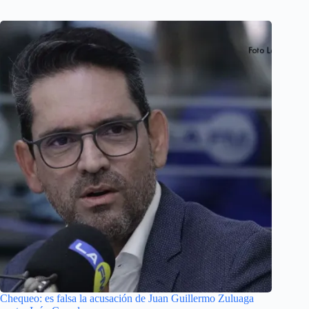
Chequeo: es falsa la acusación de Juan Guillermo Zuluaga