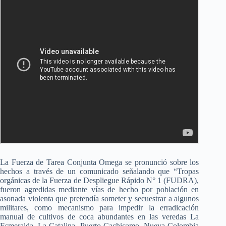
La Fuerza de Tarea Conjunta Omega se pronunció sobre los
hechos a través de un comunicado señalando que “Tropas
orgánicas de la Fuerza de Despliegue Rápido N° 1 (FUDRA),
fueron agredidas mediante vías de hecho por población en
asonada violenta que pretendía someter y secuestrar a algunos
militares, como mecanismo para impedir la erradicación
manual de cultivos de coca abundantes en las veredas La
Esmeralda, La Catalina, Puerto Cachicamo, Nueva Colombia