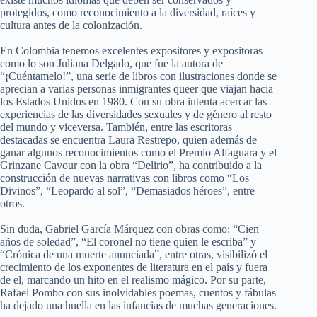
protegidos, como reconocimiento a la diversidad, raíces y
cultura antes de la colonización.
En Colombia tenemos excelentes expositores y expositoras
como lo son Juliana Delgado, que fue la autora de
“¡Cuéntamelo!”, una serie de libros con ilustraciones donde se
aprecian a varias personas inmigrantes queer que viajan hacia
los Estados Unidos en 1980. Con su obra intenta acercar las
experiencias de las diversidades sexuales y de género al resto
del mundo y viceversa. También, entre las escritoras
destacadas se encuentra Laura Restrepo, quien además de
ganar algunos reconocimientos como el Premio Alfaguara y el
Grinzane Cavour con la obra “Delirio”, ha contribuido a la
construcción de nuevas narrativas con libros como “Los
Divinos”, “Leopardo al sol”, “Demasiados héroes”, entre
otros.
Sin duda, Gabriel García Márquez con obras como: “Cien
años de soledad”, “El coronel no tiene quien le escriba” y
“Crónica de una muerte anunciada”, entre otras, visibilizó el
crecimiento de los exponentes de literatura en el país y fuera
de el, marcando un hito en el realismo mágico. Por su parte,
Rafael Pombo con sus inolvidables poemas, cuentos y fábulas
ha dejado una huella en las infancias de muchas generaciones.