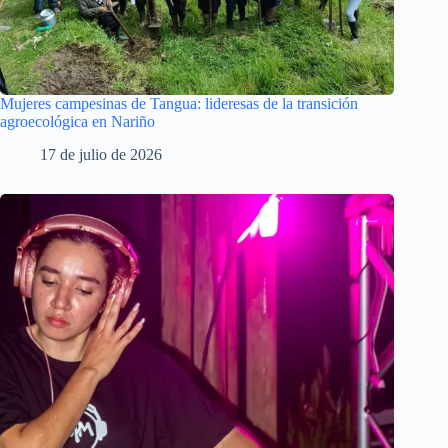
Mujeres campesinas de Tangua: lideresas de la transición
agroecológica en Nariño
17 de julio de 2026