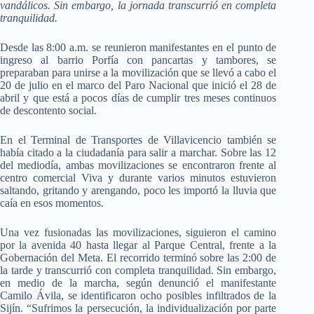
vandálicos. Sin embargo, la jornada transcurrió en completa
tranquilidad.
Desde las 8:00 a.m. se reunieron manifestantes en el punto de
ingreso al barrio Porfía con pancartas y tambores, se
preparaban para unirse a la movilización que se llevó a cabo el
20 de julio en el marco del Paro Nacional que inició el 28 de
abril y que está a pocos días de cumplir tres meses continuos
de descontento social.
En el Terminal de Transportes de Villavicencio también se
había citado a la ciudadanía para salir a marchar. Sobre las 12
del mediodía, ambas movilizaciones se encontraron frente al
centro comercial Viva y durante varios minutos estuvieron
saltando, gritando y arengando, poco les importó la lluvia que
caía en esos momentos.
Una vez fusionadas las movilizaciones, siguieron el camino
por la avenida 40 hasta llegar al Parque Central, frente a la
Gobernación del Meta. El recorrido terminó sobre las 2:00 de
la tarde y transcurrió con completa tranquilidad. Sin embargo,
en medio de la marcha, según denunció el manifestante
Camilo Ávila, se identificaron ocho posibles infiltrados de la
Sijín. “Sufrimos la persecución, la individualización por parte