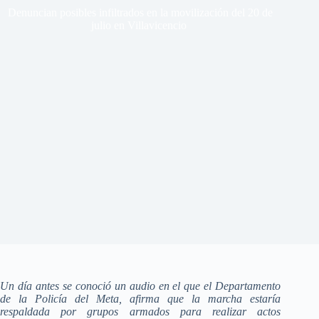
Denuncian posibles infiltrados en la movilización del 20 de
julio en Villavicencio
Un día antes se conoció un audio en el que el Departamento
de la Policía del Meta, afirma que la marcha estaría
respaldada por grupos armados para realizar actos