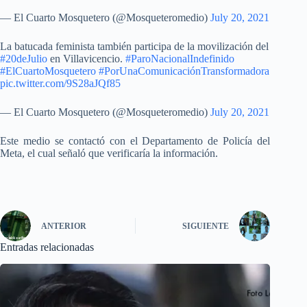
— El Cuarto Mosquetero (@Mosqueteromedio)
July 20, 2021
La batucada feminista también participa de la movilización del
#20deJulio
en Villavicencio.
#ParoNacionalIndefinido
#ElCuartoMosquetero
#PorUnaComunicaciónTransformadora
pic.twitter.com/9S28aJQf85
— El Cuarto Mosquetero (@Mosqueteromedio)
July 20, 2021
Este medio se contactó con el Departamento de Policía del
Meta, el cual señaló que verificaría la información.
ANTERIOR
SIGUIENTE
Entradas relacionadas