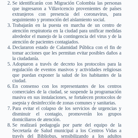
Se identificarán con Migración Colombia las personas
que ingresaron a Villavicencio provenientes de países
extranjeros con presencia del coronavirus, para
seguimiento y promoción del aislamiento social.
Trabajarán en la puesta en marcha de un centro de
atención respiratoria en la ciudad para unificar medidas
alrededor el manejo de la contingencia del virus y de la
atención de pacientes contagiados.
Declararon estado de Calamidad Pública con el fin de
tomar acciones que les permitan evitar posibles daños a
la ciudadanía.
Adoptaron a través de decreto los protocolos para la
regulación de eventos masivos y actividades religiosas
que puedan exponer la salud de los habitantes de la
ciudad.
En consenso con los representantes de los centros
comerciales de la ciudad, se suspende la programación
masiva en sus instalaciones, se fortalecen protocolos de
asepsia y desinfección de zonas comunes y sanitarias.
Para evitar el colapso de los servicios de urgencias y
disminuir el contagio, promoverán los grupos
domiciliaros de atención.
Se realizará pedagogía por parte del equipo de la
Secretaría de Salud municipal a los Centros Vidas a
través del Bibliobus, sensibilizando a los adultos