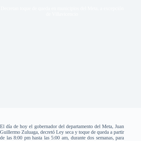
Decretan toque de queda en municipios del Meta, a excepción
de Villavicencio
El día de hoy el gobernador del departamento del Meta, Juan
Guillermo Zuluaga, decretó Ley seca y toque de queda a partir
de las 8:00 pm hasta las 5:00 am, durante dos semanas, para