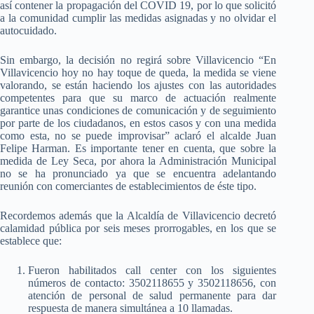
así contener la propagación del COVID 19, por lo que solicitó
a la comunidad cumplir las medidas asignadas y no olvidar el
autocuidado.
Sin embargo, la decisión no regirá sobre Villavicencio “En
Villavicencio hoy no hay toque de queda, la medida se viene
valorando, se están haciendo los ajustes con las autoridades
competentes para que su marco de actuación realmente
garantice unas condiciones de comunicación y de seguimiento
por parte de los ciudadanos, en estos casos y con una medida
como esta, no se puede improvisar” aclaró el alcalde Juan
Felipe Harman. Es importante tener en cuenta, que sobre la
medida de Ley Seca, por ahora la Administración Municipal
no se ha pronunciado ya que se encuentra adelantando
reunión con comerciantes de establecimientos de éste tipo.
Recordemos además que la Alcaldía de Villavicencio decretó
calamidad pública por seis meses prorrogables, en los que se
establece que:
Fueron habilitados call center con los siguientes
números de contacto: 3502118655 y 3502118656, con
atención de personal de salud permanente para dar
respuesta de manera simultánea a 10 llamadas.