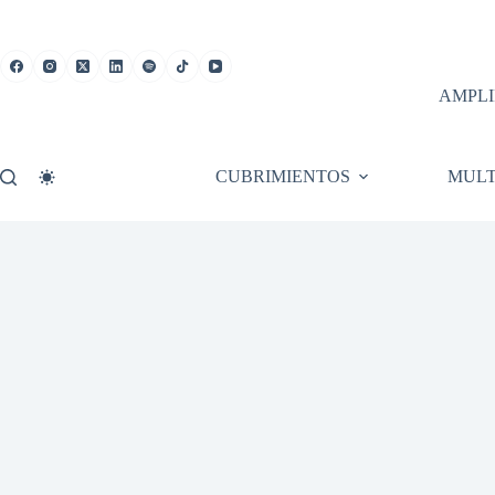
Saltar
al
contenido
AMPLI
CUBRIMIENTOS
MULT