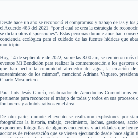
Desde hace un año se reconoció el compromiso y trabajo de las y los g
el Acuerdo 483 del 2021, “por el cual se crea la estrategia de reconoci
se dictan otras disposiciones”. Estas personas durante años han conser
conciencia ecológica para el cuidado de las fuentes hídricas que aba
municipio.
Hoy, 14 de septiembre de 2022, sobre las 8:00 am, se reunieron más d
eventos Mi Bendición para realizar la conmemoración a los gestores co
que han hecho la comunidad alrededor del agua, la creación de s
sostenimiento de los mismos”, mencionó Adriana Vaquero, president
Cuarto Mosquetero.
Para Luis Jesús García, colaborador de Acueductos Comunitarios en 
pertinente para reconocer el trabajo de todas y todos en sus procesos 
fontaneros y administrativos en el área.
De otra parte, durante el evento se realizaron explosiones por st
fotográficos la historia, trabajo, crecimiento, luchas, gestiones, acc
exponemos fotografías de algunos encuentros y actividades que hemos 
acciones de reforestación que se vienen ejecutando desde hace algún 