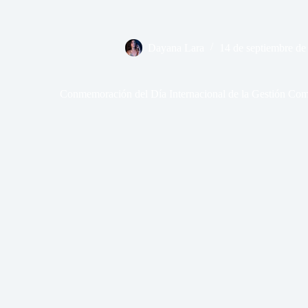
Dayana Lara
14 de septiembre de
Conmemoración del Día Internacional de la Gestión Comu