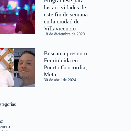
Prográmese para
las actividades de
este fin de semana
en la ciudad de
Villavicencio
18 de diciembre de 2020
Buscan a presunto
Feminicida en
Puerto Concordia,
Meta
30 de abril de 2024
ategorías
az
énero