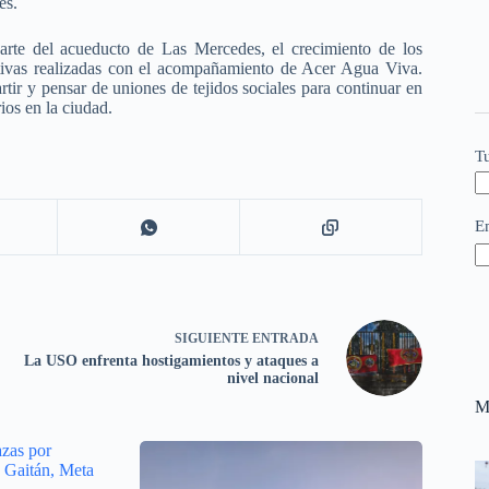
es.
arte del acueducto de Las Mercedes, el crecimiento de los
ativas realizadas con el acompañamiento de Acer Agua Viva.
tir y pensar de uniones de tejidos sociales para continuar en
ios en la ciudad.
T
E
SIGUIENTE
ENTRADA
La USO enfrenta hostigamientos y ataques a
nivel nacional
M
zas por
o Gaitán, Meta