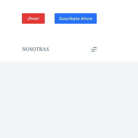
¡Dona!
Suscríbete Ahora
NOSOTRAS