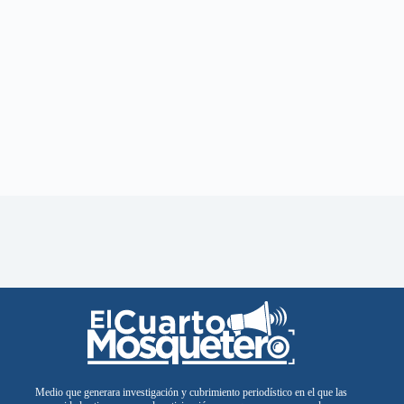
Medio que generara investigación y cubrimiento periodístico en el que las