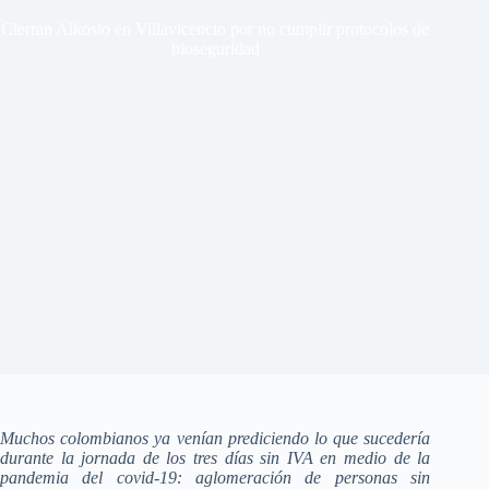
Cierran Alkosto en Villavicencio por no cumplir protocolos de
bioseguridad
Muchos colombianos ya venían prediciendo lo que sucedería
durante la jornada de los tres días sin IVA en medio de la
pandemia del covid-19: aglomeración de personas sin