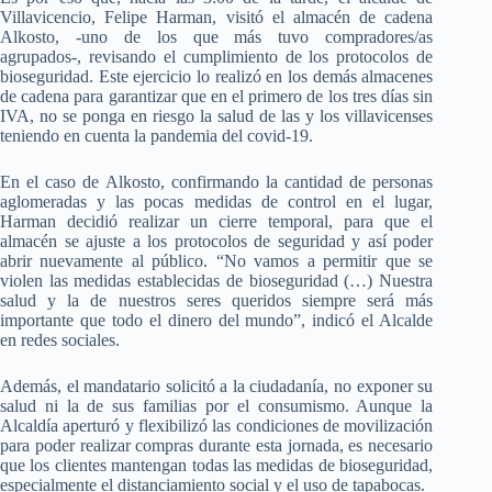
Villavicencio, Felipe Harman, visitó el almacén de cadena
Alkosto, -uno de los que más tuvo compradores/as
agrupados-, revisando el cumplimiento de los protocolos de
bioseguridad. Este ejercicio lo realizó en los demás almacenes
de cadena para garantizar que en el primero de los tres días sin
IVA, no se ponga en riesgo la salud de las y los villavicenses
teniendo en cuenta la pandemia del covid-19.
En el caso de Alkosto, confirmando la cantidad de personas
aglomeradas y las pocas medidas de control en el lugar,
Harman decidió realizar un cierre temporal, para que el
almacén se ajuste a los protocolos de seguridad y así poder
abrir nuevamente al público. “No vamos a permitir que se
violen las medidas establecidas de bioseguridad (…) Nuestra
salud y la de nuestros seres queridos siempre será más
importante que todo el dinero del mundo”, indicó el Alcalde
en redes sociales.
Además, el mandatario solicitó a la ciudadanía, no exponer su
salud ni la de sus familias por el consumismo. Aunque la
Alcaldía aperturó y flexibilizó las condiciones de movilización
para poder realizar compras durante esta jornada, es necesario
que los clientes mantengan todas las medidas de bioseguridad,
especialmente el distanciamiento social y el uso de tapabocas.