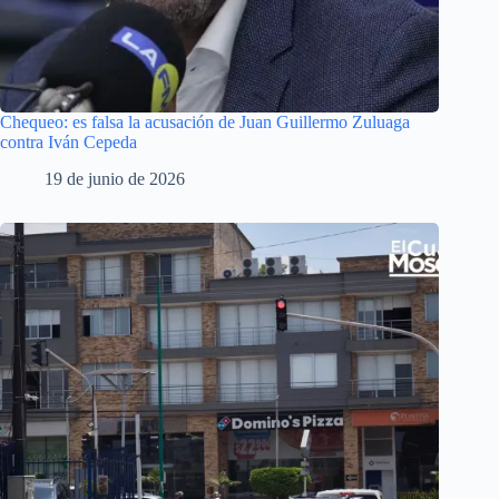
Chequeo: es falsa la acusación de Juan Guillermo Zuluaga
contra Iván Cepeda
19 de junio de 2026