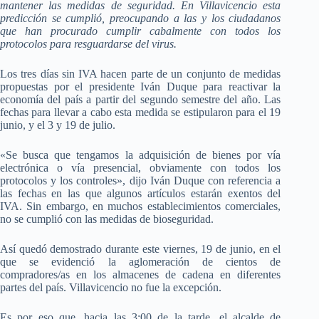
mantener las medidas de seguridad. En Villavicencio esta
predicción se cumplió, preocupando a las y los ciudadanos
que han procurado cumplir cabalmente con todos los
protocolos para resguardarse del virus.
Los tres días sin IVA hacen parte de un conjunto de medidas
propuestas por el presidente Iván Duque para reactivar la
economía del país a partir del segundo semestre del año. Las
fechas para llevar a cabo esta medida se estipularon para el 19
junio, y el 3 y 19 de julio.
«Se busca que tengamos la adquisición de bienes por vía
electrónica o vía presencial, obviamente con todos los
protocolos y los controles», dijo Iván Duque con referencia a
las fechas en las que algunos artículos estarán exentos del
IVA. Sin embargo, en muchos establecimientos comerciales,
no se cumplió con las medidas de bioseguridad.
Así quedó demostrado durante este viernes, 19 de junio, en el
que se evidenció la aglomeración de cientos de
compradores/as en los almacenes de cadena en diferentes
partes del país. Villavicencio no fue la excepción.
Es por eso que, hacia las 3:00 de la tarde, el alcalde de