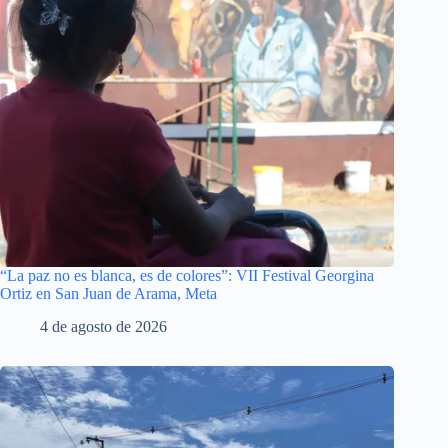
“La paz no es blanca, es de colores”: VII Festival Georgina
Ortiz en San Juan de Arama, Meta
4 de agosto de 2026