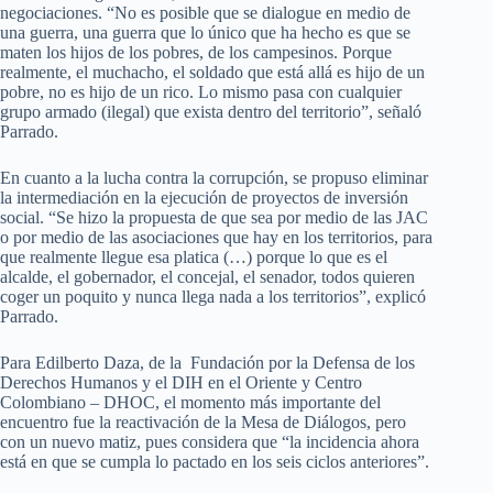
negociaciones. “No es posible que se dialogue en medio de
una guerra, una guerra que lo único que ha hecho es que se
maten los hijos de los pobres, de los campesinos. Porque
realmente, el muchacho, el soldado que está allá es hijo de un
pobre, no es hijo de un rico. Lo mismo pasa con cualquier
grupo armado (ilegal) que exista dentro del territorio”, señaló
Parrado.
En cuanto a la lucha contra la corrupción, se propuso eliminar
la intermediación en la ejecución de proyectos de inversión
social. “Se hizo la propuesta de que sea por medio de las JAC
o por medio de las asociaciones que hay en los territorios, para
que realmente llegue esa platica (…) porque lo que es el
alcalde, el gobernador, el concejal, el senador, todos quieren
coger un poquito y nunca llega nada a los territorios”, explicó
Parrado.
Para Edilberto Daza, de la Fundación por la Defensa de los
Derechos Humanos y el DIH en el Oriente y Centro
Colombiano – DHOC, el momento más importante del
encuentro fue la reactivación de la Mesa de Diálogos, pero
con un nuevo matiz, pues considera que “la incidencia ahora
está en que se cumpla lo pactado en los seis ciclos anteriores”.