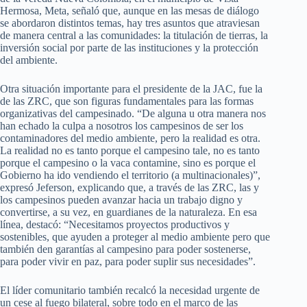
Hermosa, Meta, señaló que, aunque en las mesas de diálogo
se abordaron distintos temas, hay tres asuntos que atraviesan
de manera central a las comunidades: la titulación de tierras, la
inversión social por parte de las instituciones y la protección
del ambiente.
Otra situación importante para el presidente de la JAC, fue la
de las ZRC, que son figuras fundamentales para las formas
organizativas del campesinado. “De alguna u otra manera nos
han echado la culpa a nosotros los campesinos de ser los
contaminadores del medio ambiente, pero la realidad es otra.
La realidad no es tanto porque el campesino tale, no es tanto
porque el campesino o la vaca contamine, sino es porque el
Gobierno ha ido vendiendo el territorio (a multinacionales)”,
expresó Jeferson, explicando que, a través de las ZRC, las y
los campesinos pueden avanzar hacia un trabajo digno y
convertirse, a su vez, en guardianes de la naturaleza. En esa
línea, destacó: “Necesitamos proyectos productivos y
sostenibles, que ayuden a proteger al medio ambiente pero que
también den garantías al campesino para poder sostenerse,
para poder vivir en paz, para poder suplir sus necesidades”.
El líder comunitario también recalcó la necesidad urgente de
un cese al fuego bilateral, sobre todo en el marco de las