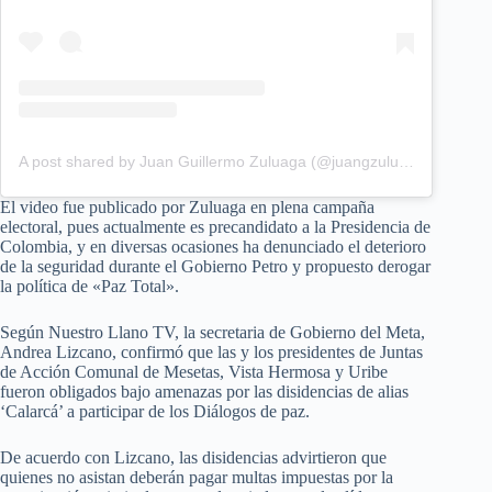
A post shared by Juan Guillermo Zuluaga (@juangzuluaga)
El video fue publicado por Zuluaga en plena campaña
electoral, pues actualmente es precandidato a la Presidencia de
Colombia, y en diversas ocasiones ha denunciado el deterioro
de la seguridad durante el Gobierno Petro y propuesto derogar
la política de «Paz Total».
Según Nuestro Llano TV, la secretaria de Gobierno del Meta,
Andrea Lizcano, confirmó que las y los presidentes de Juntas
de Acción Comunal de Mesetas, Vista Hermosa y Uribe
fueron obligados bajo amenazas por las disidencias de alias
‘Calarcá’ a participar de los Diálogos de paz.
De acuerdo con Lizcano, las disidencias advirtieron que
quienes no asistan deberán pagar multas impuestas por la