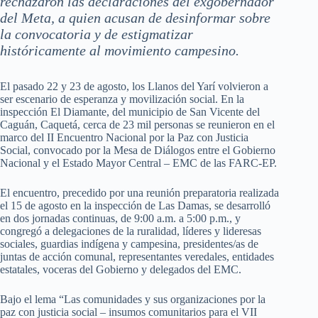
rechazaron las declaraciones del exgobernador
del Meta, a quien acusan de desinformar sobre
la convocatoria y de estigmatizar
históricamente al movimiento campesino.
El pasado 22 y 23 de agosto, los Llanos del Yarí volvieron a
ser escenario de esperanza y movilización social. En la
inspección El Diamante, del municipio de San Vicente del
Caguán, Caquetá, cerca de 23 mil personas se reunieron en el
marco del II Encuentro Nacional por la Paz con Justicia
Social, convocado por la Mesa de Diálogos entre el Gobierno
Nacional y el Estado Mayor Central – EMC de las FARC-EP.
El encuentro, precedido por una reunión preparatoria realizada
el 15 de agosto en la inspección de Las Damas, se desarrolló
en dos jornadas continuas, de 9:00 a.m. a 5:00 p.m., y
congregó a delegaciones de la ruralidad, líderes y lideresas
sociales, guardias indígena y campesina, presidentes/as de
juntas de acción comunal, representantes veredales, entidades
estatales, voceras del Gobierno y delegados del EMC.
Bajo el lema “Las comunidades y sus organizaciones por la
paz con justicia social – insumos comunitarios para el VII