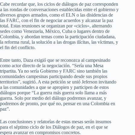
Cabe recordar que, los ciclos de diálogos de paz corresponden
a las rondas de conversaciones establecidas entre el gobierno y
diversos grupos armados, como el ELN o las disidencias de
las FARC, con el fin de negociar acuerdos y alcanzar la paz
total. Estas reuniones se organizan por «ciclos», alternando
sedes como Venezuela, México, Cuba o lugares dentro de
Colombia, y abordan temas como la participación ciudadana,
la reforma rural, la solución a las drogas ilícitas, las víctimas, y
el fin del conflicto.
Entre tanto, Daza exigió que se reconozca al campesinado
como actor directo de la negociación. “Sería una Mesa
tripartita. Ya no sería Gobierno y FARC sino también las
comunidades campesinas participando desde sus propios
territorios”, sugirió. A esta petición se unió Jeferson invitando
a las comunidades a que se apropien y participen de estos
diálogos porque “La guerra más guerra solo llama a más
guerra. Solo por medio del diálogo podremos avanzar, y
podremos de pronto, por qué no, pensar en una Colombia en
paz”.
Las conclusiones y relatorías de estas mesas serán insumos
para el séptimo ciclo de los Diálogos de paz, en el que se
espera avanzar en compromisos concretos.