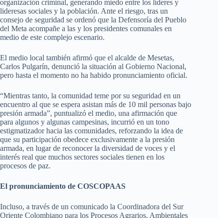
organización criminal, generando miedo entre los líderes y
lideresas sociales y la población. Ante el riesgo, tras un
consejo de seguridad se ordenó que la Defensoría del Pueblo
del Meta acompañe a las y los presidentes comunales en
medio de este complejo escenario.
El medio local también afirmó que el alcalde de Mesetas,
Carlos Pulgarín, denunció la situación al Gobierno Nacional,
pero hasta el momento no ha habido pronunciamiento oficial.
“Mientras tanto, la comunidad teme por su seguridad en un
encuentro al que se espera asistan más de 10 mil personas bajo
presión armada”, puntualizó el medio, una afirmación que
para algunos y algunas campesinas, incurrió en un tono
estigmatizador hacia las comunidades, reforzando la idea de
que su participación obedece exclusivamente a la presión
armada, en lugar de reconocer la diversidad de voces y el
interés real que muchos sectores sociales tienen en los
procesos de paz.
El pronunciamiento de COSCOPAAS
Incluso, a través de un comunicado la Coordinadora del Sur
Oriente Colombiano para los Procesos Agrarios, Ambientales