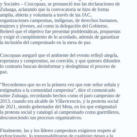
y Sociales – Coscopaas, se pronunció tras las declaraciones de
Zuluaga, aclarando que la convocatoria se hizo de forma
amplia, abierta y voluntaria a través de las JAC,
organizaciones campesinas, indígenas, de derechos humanos,
mujeres y jóvenes, así como la delegación del Gobierno.
Reiteró que el objetivo fue presentar problemáticas, propuestas
y exigir el cumplimiento de lo acordado, además de garantizar
la inclusión del campesinado en la mesa de paz.
Coscopaas aseguró que el ambiente del evento reflejó alegría,
esperanza y compromiso, no coerción, y que quienes difunden
lo contrario buscan desinformar y deslegitimar el proceso de
paz.
“Recordemos que no es la primera vez que este señor señala y
estigmatiza a la comunidad campesina”, dice el comunicado
sobre Zuluaga, recordando hechos como el paro campesino de
2013, cuando era alcalde de Villavicencio, y la protesta social
de 2021, siendo gobernador del Meta, en los que estigmatizó
la protesta social y catalogó al campesinado como guerrilleros,
desconociendo sus procesos organizativos.
Finalmente, las y los líderes campesinos exigieron respeto al
exfuncionario, lo responsabilizaron de cualquier riesgo a la