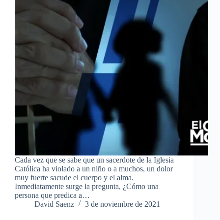
Cada vez que se sabe que un sacerdote de la Iglesia
Católica ha violado a un niño o a muchos, un dolor
muy fuerte sacude el cuerpo y el alma.
Inmediatamente surge la pregunta, ¿Cómo una
persona que predica a…
David Saenz
3 de noviembre de 2021