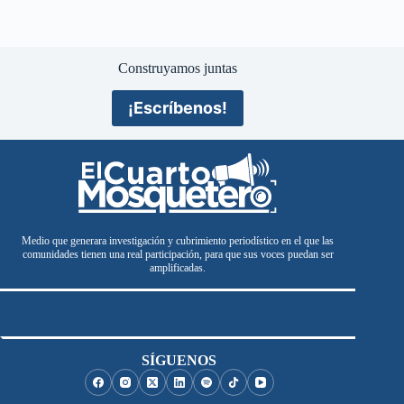
Construyamos juntas
¡Escríbenos!
Medio que generara investigación y cubrimiento periodístico en el que las
comunidades tienen una real participación, para que sus voces puedan ser
amplificadas.
SÍGUENOS