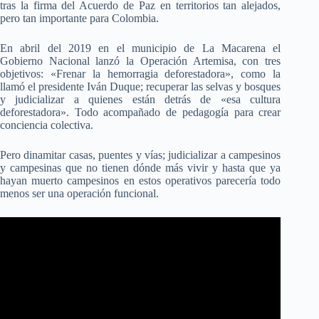
tras la firma del Acuerdo de Paz en territorios tan alejados,
pero tan importante para Colombia.
En abril del 2019 en el municipio de La Macarena el
Gobierno Nacional lanzó la Operación Artemisa, con tres
objetivos: «Frenar la hemorragia deforestadora», como la
llamó el presidente Iván Duque; recuperar las selvas y bosques
y judicializar a quienes están detrás de «esa cultura
deforestadora». Todo acompañado de pedagogía para crear
conciencia colectiva.
Pero dinamitar casas, puentes y vías; judicializar a campesinos
y campesinas que no tienen dónde más vivir y hasta que ya
hayan muerto campesinos en estos operativos parecería todo
menos ser una operación funcional.