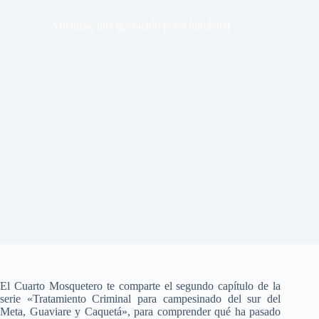
Artemisa, una operación poco funcional
El Cuarto Mosquetero te comparte el segundo capítulo de la
serie «Tratamiento Criminal para campesinado del sur del
Meta, Guaviare y Caquetá», para comprender qué ha pasado