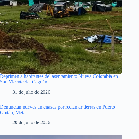
Reprimen a habitantes del asentamiento Nueva Colombia en
San Vicente del Caguán
31 de julio de 2026
Denuncian nuevas amenazas por reclamar tierras en Puerto
Gaitán, Meta
29 de julio de 2026