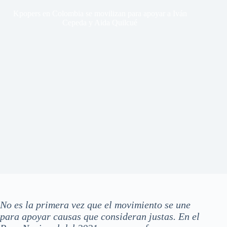
Kpopers en Colombia se movilizan para apoyar a Iván
Cepeda y Aida Quilcué
No es la primera vez que el movimiento se une
para apoyar causas que consideran justas. En el