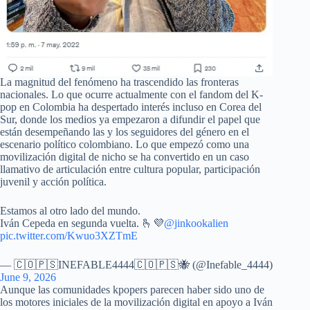
La magnitud del fenómeno ha trascendido las fronteras
nacionales. Lo que ocurre actualmente con el fandom del K-
pop en Colombia ha despertado interés incluso en Corea del
Sur, donde los medios ya empezaron a difundir el papel que
están desempeñando las y los seguidores del género en el
escenario político colombiano. Lo que empezó como una
movilización digital de nicho se ha convertido en un caso
llamativo de articulación entre cultura popular, participación
juvenil y acción política.
Estamos al otro lado del mundo.
Iván Cepeda en segunda vuelta. 🫰💜
@jinkookalien
pic.twitter.com/Kwuo3XZTmE
— 🇨🇴🇵🇸INEFABLE4444🇨🇴🇵🇸🐝 (@Inefable_4444)
June 9, 2026
Aunque las comunidades kpopers parecen haber sido uno de
los motores iniciales de la movilización digital en apoyo a Iván