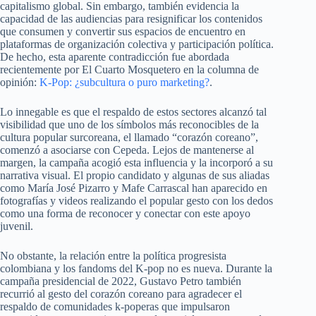
capitalismo global. Sin embargo, también evidencia la
capacidad de las audiencias para resignificar los contenidos
que consumen y convertir sus espacios de encuentro en
plataformas de organización colectiva y participación política.
De hecho, esta aparente contradicción fue abordada
recientemente por El Cuarto Mosquetero en la columna de
opinión:
K-Pop: ¿subcultura o puro marketing?
.
Lo innegable es que el respaldo de estos sectores alcanzó tal
visibilidad que uno de los símbolos más reconocibles de la
cultura popular surcoreana, el llamado “corazón coreano”,
comenzó a asociarse con Cepeda. Lejos de mantenerse al
margen, la campaña acogió esta influencia y la incorporó a su
narrativa visual. El propio candidato y algunas de sus aliadas
como María José Pizarro y Mafe Carrascal han aparecido en
fotografías y videos realizando el popular gesto con los dedos
como una forma de reconocer y conectar con este apoyo
juvenil.
No obstante, la relación entre la política progresista
colombiana y los fandoms del K-pop no es nueva. Durante la
campaña presidencial de 2022, Gustavo Petro también
recurrió al gesto del corazón coreano para agradecer el
respaldo de comunidades k-poperas que impulsaron