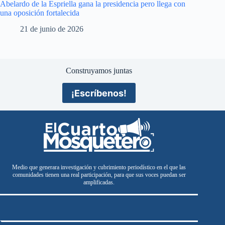
Abelardo de la Espriella gana la presidencia pero llega con
una oposición fortalecida
21 de junio de 2026
Construyamos juntas
¡Escríbenos!
Medio que generara investigación y cubrimiento periodístico en el que las
comunidades tienen una real participación, para que sus voces puedan ser
amplificadas.