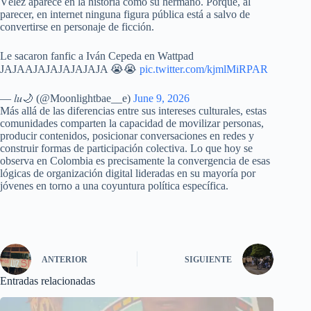
Vélez aparece en la historia como su hermano. Porque, al
parecer, en internet ninguna figura pública está a salvo de
convertirse en personaje de ficción.
Le sacaron fanfic a Iván Cepeda en Wattpad
JAJAAJAJAJAJAJAJA 😭😭
pic.twitter.com/kjmlMiRPAR
— 𝑙𝑢🌙 (@Moonlightbae__e)
June 9, 2026
Más allá de las diferencias entre sus intereses culturales, estas
comunidades comparten la capacidad de movilizar personas,
producir contenidos, posicionar conversaciones en redes y
construir formas de participación colectiva. Lo que hoy se
observa en Colombia es precisamente la convergencia de esas
lógicas de organización digital lideradas en su mayoría por
jóvenes en torno a una coyuntura política específica.
ANTERIOR
SIGUIENTE
Entradas relacionadas