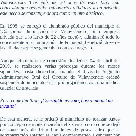
Villavicencio. Tras más de 20 años de estar bajo una
concesión que generaba millonarias utilidades a un privado,
este hecho se constituye ahora como un hito histórico.
En 1998, se entregó el alumbrado público del municipio al
‘Consorcio Iluminación de Villavicencio’, una empresa
privada que a lo largo de 22 años operó y administró todo lo
concerniente a la iluminación de la ciudad, beneficiándose de
las utilidades que se generaban con este negocio.
Aunque el contrato de concesión finalizó el 04 de abril del
2019, se realizaron varias prórrogas durante los meses
siguientes, hasta diciembre, cuando el Juzgado Segundo
Administrativo Oral del Circuito de Villavicencio ordenó
suspender de inmediato estas prolongaciones con una medida
cautelar de urgencia.
Para contextualizar:
¡Consabido avivato, busca municipio
incauto!
De esta manera, se le ordenó al municipio no realizar pagos
por concepto de modernización del sistema, con lo que se dejó
de pagar más de 14 mil millones de pesos, cifra que la
administración anterior se había comprometido a cancelar por