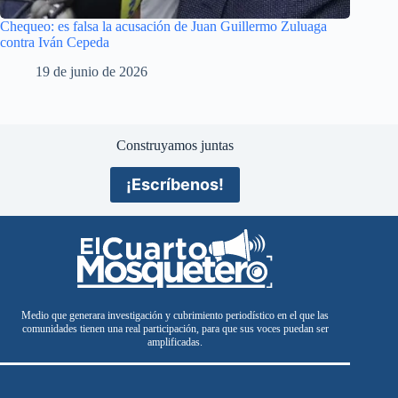
Chequeo: es falsa la acusación de Juan Guillermo Zuluaga
contra Iván Cepeda
19 de junio de 2026
Construyamos juntas
¡Escríbenos!
Medio que generara investigación y cubrimiento periodístico en el que las
comunidades tienen una real participación, para que sus voces puedan ser
amplificadas.