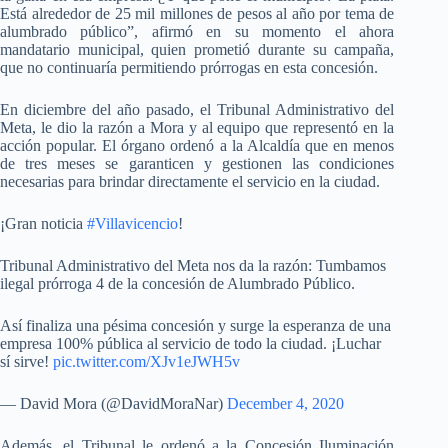
Está alrededor de 25 mil millones de pesos al año por tema de
alumbrado público”, afirmó en su momento el ahora
mandatario municipal, quien prometió durante su campaña,
que no continuaría permitiendo prórrogas en esta concesión.
En diciembre del año pasado, el Tribunal Administrativo del
Meta, le dio la razón a Mora y al equipo que representó en la
acción popular. El órgano ordenó a la Alcaldía que en menos
de tres meses se garanticen y gestionen las condiciones
necesarias para brindar directamente el servicio en la ciudad.
¡Gran noticia
#Villavicencio
!
Tribunal Administrativo del Meta nos da la razón: Tumbamos
ilegal prórroga 4 de la concesión de Alumbrado Público.
Así finaliza una pésima concesión y surge la esperanza de una
empresa 100% pública al servicio de todo la ciudad. ¡Luchar
sí sirve!
pic.twitter.com/XJv1eJWH5v
— David Mora (@DavidMoraNar)
December 4, 2020
Además, el Tribunal le ordenó a la Concesión Iluminación