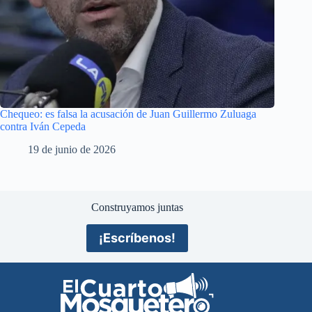
Chequeo: es falsa la acusación de Juan Guillermo Zuluaga
contra Iván Cepeda
19 de junio de 2026
Construyamos juntas
¡Escríbenos!