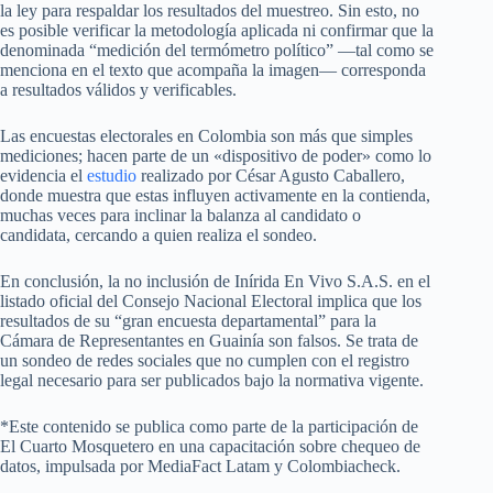
la ley para respaldar los resultados del muestreo. Sin esto, no
es posible verificar la metodología aplicada ni confirmar que la
denominada “medición del termómetro político” —tal como se
menciona en el texto que acompaña la imagen— corresponda
a resultados válidos y verificables.
Las encuestas electorales en Colombia son más que simples
mediciones; hacen parte de un «dispositivo de poder» como lo
evidencia el
estudio
realizado por César Agusto Caballero,
donde muestra que estas influyen activamente en la contienda,
muchas veces para inclinar la balanza al candidato o
candidata, cercando a quien realiza el sondeo.
En conclusión, la no inclusión de Inírida En Vivo S.A.S. en el
listado oficial del Consejo Nacional Electoral implica que los
resultados de su “gran encuesta departamental” para la
Cámara de Representantes en Guainía son falsos. Se trata de
un sondeo de redes sociales que no cumplen con el registro
legal necesario para ser publicados bajo la normativa vigente.
*Este contenido se publica como parte de la participación de
El Cuarto Mosquetero en una capacitación sobre chequeo de
datos, impulsada por MediaFact Latam y Colombiacheck.