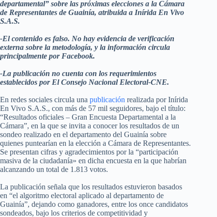
departamental” sobre las próximas elecciones a la Cámara
de Representantes de Guainía, atribuida a Inírida En Vivo
S.A.S.
-El contenido es falso. No hay evidencia de verificación
externa sobre la metodología, y la información circula
principalmente por Facebook.
-La publicación no cuenta con los requerimientos
establecidos por El Consejo Nacional Electoral-CNE.
En redes sociales circula una
publicación
realizada por Inírida
En Vivo S.A.S., con más de 57 mil seguidores, bajo el título:
“Resultados oficiales – Gran Encuesta Departamental a la
Cámara”, en la que se invita a conocer los resultados de un
sondeo realizado en el departamento del Guainía sobre
quienes puntearían en la elección a Cámara de Representantes.
Se presentan cifras y agradecimientos por la “participación
masiva de la ciudadanía» en dicha encuesta en la que habrían
alcanzando un total de 1.813 votos.
La publicación señala que los resultados estuvieron basados
en “el algoritmo electoral aplicado al departamento de
Guainía”, dejando como ganadores, entre los once candidatos
sondeados, bajo los criterios de competitividad y