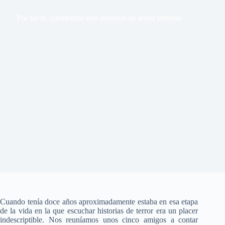
Por favor, cuéntenme más historias de terror llaneras
Cuando tenía doce años aproximadamente estaba en esa etapa
de la vida en la que escuchar historias de terror era un placer
indescriptible. Nos reuníamos unos cinco amigos a contar