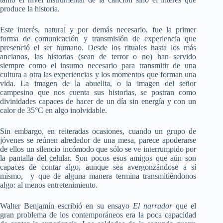
produce la historia.
Este interés, natural y por demás necesario, fue la primer
forma de comunicación y transmisión de experiencia que
presenció el ser humano. Desde los rituales hasta los más
ancianos, las historias (sean de terror o no) han servido
siempre como el insumo necesario para transmitir de una
cultura a otra las experiencias y los momentos que forman una
vida. La imagen de la abuelita, o la imagen del señor
campesino que nos cuenta sus historias, se postran como
divinidades capaces de hacer de un día sin energía y con un
calor de 35°C en algo inolvidable.
Sin embargo, en reiteradas ocasiones, cuando un grupo de
jóvenes se reúnen alrededor de una mesa, parece apoderarse
de ellos un silencio incómodo que sólo se ve interrumpido por
la pantalla del celular. Son pocos esos amigos que aún son
capaces de contar algo, aunque sea avergonzándose a sí
mismo, y que de alguna manera termina transmitiéndonos
algo: al menos entretenimiento.
Walter Benjamín escribió en su ensayo
El narrador
que el
gran problema de los contemporáneos era la poca capacidad