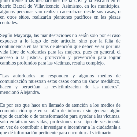
junio frente a las instalaciones de la URI y la Fiscalía en el
barrio Barzal de Villavicencio. Asimismo, en los municipios,
algunas personas van realizar cacerolazos desde sus casas, o
en otros sitios, realizarán plantones pacíficos en las plazas
centrales.
Según Mayorga, las manifestaciones no serán solo por el caso
expuesto a lo largo de este artículo, sino por la falta de
contundencia en las rutas de atención que deben velar por una
vida libre de violencias para las mujeres, pues en general, el
acceso a la justicia, protección y prevención para lograr
cambios profundos para las víctimas, resulta complejo.
“Las autoridades no responden y algunos medios de
comunicación muestran estos casos como un show mediático,
hacen y perpetúan la revictimización de las mujeres”,
mencionó Alejandra.
Es por eso que hace un llamado de atención a los medios de
comunicación que en su afán de informar sin generar algún
tipo de cambio o de transformación para ayudar a las víctimas,
solo enfatizan sus vidas, profesiones o su tipo de vestimenta
en vez de contribuir a investigar e incentivar a la ciudadanía a
que dé información pertinente para encontrar al victimario.