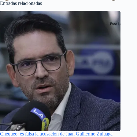
Entradas relacionadas
Chequeo: es falsa la acusación de Juan Guillermo Zuluaga