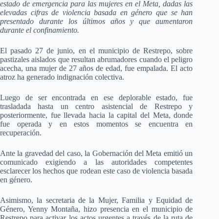
estado de emergencia para las mujeres en el Meta, dadas las
elevadas cifras de violencia basada en género que se han
presentado durante los últimos años y que aumentaron
durante el confinamiento.
El pasado 27 de junio, en el municipio de Restrepo, sobre
pastizales aislados que resultan abrumadores cuando el peligro
acecha, una mujer de 27 años de edad, fue empalada. El acto
atroz ha generado indignación colectiva.
Luego de ser encontrada en ese deplorable estado, fue
trasladada hasta un centro asistencial de Restrepo y
posteriormente, fue llevada hacia la capital del Meta, donde
fue operada y en estos momentos se encuentra en
recuperación.
Ante la gravedad del caso, la Gobernación del Meta emitió un
comunicado exigiendo a las autoridades competentes
esclarecer los hechos que rodean este caso de violencia basada
en género.
Asimismo, la secretaria de la Mujer, Familia y Equidad de
Género, Yenny Montaña, hizo presencia en el municipio de
Restrepo para activar los actos urgentes a través de la ruta de