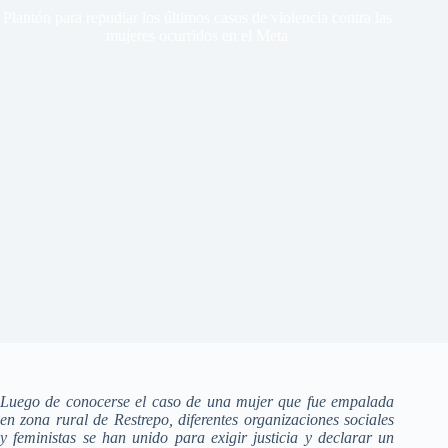
Plantón para repudiar los últimos casos de violencia contra las
mujeres ocurridos en el Meta
Luego de conocerse el caso de una mujer que fue empalada
en zona rural de Restrepo, diferentes organizaciones sociales
y feministas se han unido para exigir justicia y declarar un