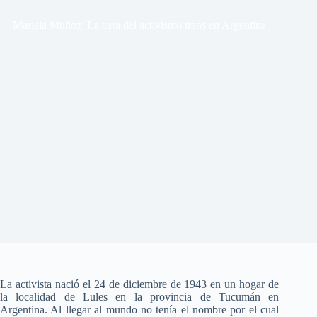
Mariela Muñoz: La cara del activismo trans en Argentina
La activista nació el 24 de diciembre de 1943 en un hogar de
la localidad de Lules en la provincia de Tucumán en
Argentina. Al llegar al mundo no tenía el nombre por el cual