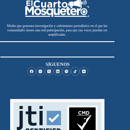
Medio que generara investigación y cubrimiento periodístico en el que las
comunidades tienen una real participación, para que sus voces puedan ser
amplificadas.
SÍGUENOS