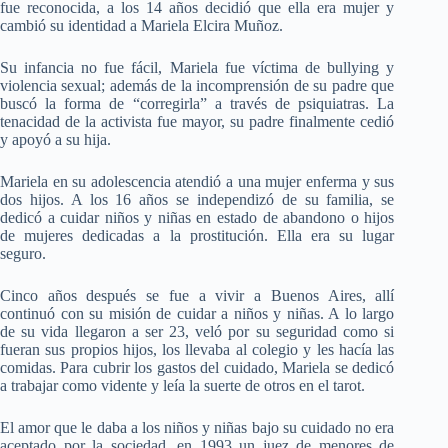
fue reconocida, a los 14 años decidió que ella era mujer y
cambió su identidad a Mariela Elcira Muñoz.
Su infancia no fue fácil, Mariela fue víctima de bullying y
violencia sexual; además de la incomprensión de su padre que
buscó la forma de “corregirla” a través de psiquiatras. La
tenacidad de la activista fue mayor, su padre finalmente cedió
y apoyó a su hija.
Mariela en su adolescencia atendió a una mujer enferma y sus
dos hijos. A los 16 años se independizó de su familia, se
dedicó a cuidar niños y niñas en estado de abandono o hijos
de mujeres dedicadas a la prostitución. Ella era su lugar
seguro.
Cinco años después se fue a vivir a Buenos Aires, allí
continuó con su misión de cuidar a niños y niñas. A lo largo
de su vida llegaron a ser 23, veló por su seguridad como si
fueran sus propios hijos, los llevaba al colegio y les hacía las
comidas. Para cubrir los gastos del cuidado, Mariela se dedicó
a trabajar como vidente y leía la suerte de otros en el tarot.
El amor que le daba a los niños y niñas bajo su cuidado no era
aceptado por la sociedad, en 1993 un juez de menores de