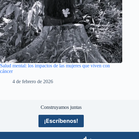
Salud mental: los impactos de las mujeres que viven con
cáncer
4 de febrero de 2026
Construyamos juntas
¡Escríbenos!