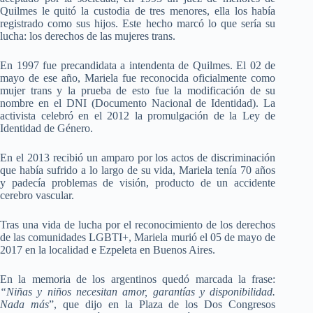
Quilmes le quitó la custodia de tres menores, ella los había
registrado como sus hijos. Este hecho marcó lo que sería su
lucha: los derechos de las mujeres trans.
En 1997 fue precandidata a intendenta de Quilmes. El 02 de
mayo de ese año, Mariela fue reconocida oficialmente como
mujer trans y la prueba de esto fue la modificación de su
nombre en el DNI (Documento Nacional de Identidad). La
activista celebró en el 2012 la promulgación de la Ley de
Identidad de Género.
En el 2013 recibió un amparo por los actos de discriminación
que había sufrido a lo largo de su vida, Mariela tenía 70 años
y padecía problemas de visión, producto de un accidente
cerebro vascular.
Tras una vida de lucha por el reconocimiento de los derechos
de las comunidades LGBTI+, Mariela murió el 05 de mayo de
2017 en la localidad e Ezpeleta en Buenos Aires.
En la memoria de los argentinos quedó marcada la frase:
“Niñas y niños necesitan amor, garantías y disponibilidad.
Nada más
”, que dijo en la Plaza de los Dos Congresos