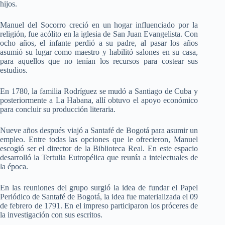
hijos.
Manuel del Socorro creció en un hogar influenciado por la
religión, fue acólito en la iglesia de San Juan Evangelista. Con
ocho años, el infante perdió a su padre, al pasar los años
asumió su lugar como maestro y habilitó salones en su casa,
para aquellos que no tenían los recursos para costear sus
estudios.
En 1780, la familia Rodríguez se mudó a Santiago de Cuba y
posteriormente a La Habana, allí obtuvo el apoyo económico
para concluir su producción literaria.
Nueve años después viajó a Santafé de Bogotá para asumir un
empleo. Entre todas las opciones que le ofrecieron, Manuel
escogió ser el director de la Biblioteca Real. En este espacio
desarrolló la Tertulia Eutropélica que reunía a intelectuales de
la época.
En las reuniones del grupo surgió la idea de fundar el Papel
Periódico de Santafé de Bogotá, la idea fue materializada el 09
de febrero de 1791. En el impreso participaron los próceres de
la investigación con sus escritos.