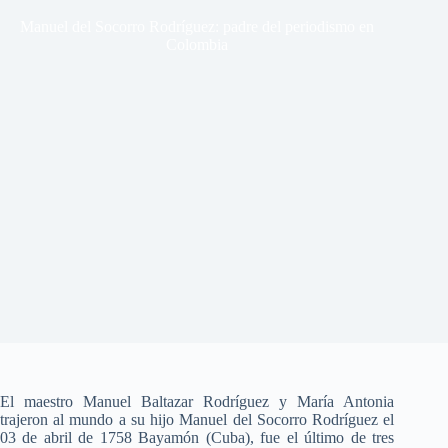
Manuel del Socorro Rodríguez: padre del periodismo en
Colombia
El maestro Manuel Baltazar Rodríguez y María Antonia
trajeron al mundo a su hijo Manuel del Socorro Rodríguez el
03 de abril de 1758 Bayamón (Cuba), fue el último de tres