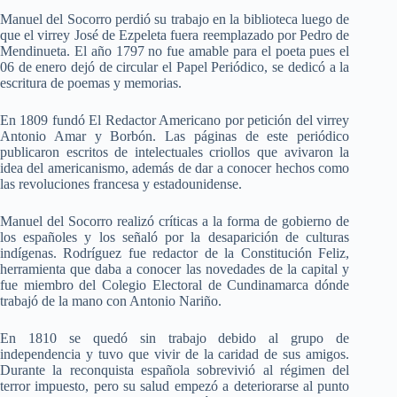
Manuel del Socorro perdió su trabajo en la biblioteca luego de
que el virrey José de Ezpeleta fuera reemplazado por Pedro de
Mendinueta. El año 1797 no fue amable para el poeta pues el
06 de enero dejó de circular el Papel Periódico, se dedicó a la
escritura de poemas y memorias.
En 1809 fundó El Redactor Americano por petición del virrey
Antonio Amar y Borbón. Las páginas de este periódico
publicaron escritos de intelectuales criollos que avivaron la
idea del americanismo, además de dar a conocer hechos como
las revoluciones francesa y estadounidense.
Manuel del Socorro realizó críticas a la forma de gobierno de
los españoles y los señaló por la desaparición de culturas
indígenas. Rodríguez fue redactor de la Constitución Feliz,
herramienta que daba a conocer las novedades de la capital y
fue miembro del Colegio Electoral de Cundinamarca dónde
trabajó de la mano con Antonio Nariño.
En 1810 se quedó sin trabajo debido al grupo de
independencia y tuvo que vivir de la caridad de sus amigos.
Durante la reconquista española sobrevivió al régimen del
terror impuesto, pero su salud empezó a deteriorarse al punto