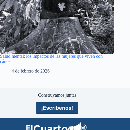
Salud mental: los impactos de las mujeres que viven con
cáncer
4 de febrero de 2026
Construyamos juntas
¡Escríbenos!