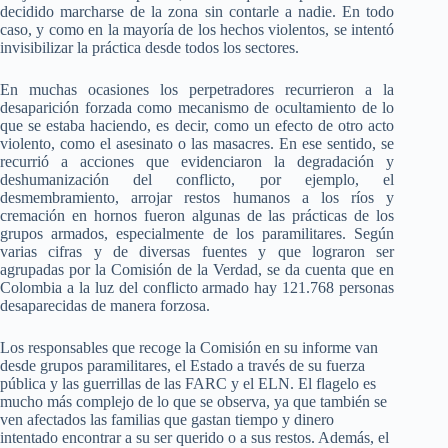
decidido marcharse de la zona sin contarle a nadie. En todo
caso, y como en la mayoría de los hechos violentos, se intentó
invisibilizar la práctica desde todos los sectores.
En muchas ocasiones los perpetradores recurrieron a la
desaparición forzada como mecanismo de ocultamiento de lo
que se estaba haciendo, es decir, como un efecto de otro acto
violento, como el asesinato o las masacres. En ese sentido, se
recurrió a acciones que evidenciaron la degradación y
deshumanización del conflicto, por ejemplo, el
desmembramiento, arrojar restos humanos a los ríos y
cremación en hornos fueron algunas de las prácticas de los
grupos armados, especialmente de los paramilitares. Según
varias cifras y de diversas fuentes y que lograron ser
agrupadas por la Comisión de la Verdad, se da cuenta que en
Colombia a la luz del conflicto armado hay 121.768 personas
desaparecidas de manera forzosa.
Los responsables que recoge la Comisión en su informe van
desde grupos paramilitares, el Estado a través de su fuerza
pública y las guerrillas de las FARC y el ELN. El flagelo es
mucho más complejo de lo que se observa, ya que también se
ven afectados las familias que gastan tiempo y dinero
intentado encontrar a su ser querido o a sus restos. Además, el