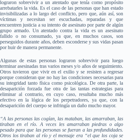
lograron sobrevivir a un atentado que tenía como propósito
arrebatarles la vida. Es el caso de las personas que han estado
invisibilizadas a lo largo del conflicto, pero que, aún así, son
víctimas y necesitan ser escuchadas, reparadas y que
encuentren justicia a su intento de asesinato por parte de algún
grupo armado. Un atentado contra la vida es un asesinato
fallido o no consumado, ya que, en muchos casos, son
perseguidos durante años, deben esconderse y sus vidas pasan
por huir de manera permanente.
Algunas de estas personas lograron sobrevivir para luego
terminar asesinadas tras varios meses y/o años de seguimiento.
Otros tuvieron que vivir en el exilio y se resisten a regresar
porque consideran que no hay las condiciones necesarias para
su integridad tanto física como psicológica. De otra parte, la
desaparición forzada fue otra de las tantas estrategias para
eliminar al contrario, en cuyo caso, resultaba mucho más
efectivo en la lógica de los perpetradores, ya que, con la
desaparición del cuerpo se infringía un daño mucho mayor.
“A las personas las cogían, las mataban, las amarraban, las
tiraban en el río. A veces les amarraban piedras o algo
pesado para que las personas se fueran a las profundidades.
Otros los tiraban al río y el mensaje era “el que los coja se