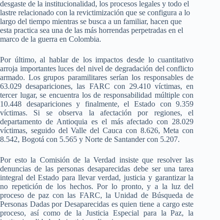
desgaste de la institucionalidad, los procesos legales y todo el
lastre relacionado con la revictimización que se configura a lo
largo del tiempo mientras se busca a un familiar, hacen que
esta practica sea una de las más horrendas perpetradas en el
marco de la guerra en Colombia.
Por último, al hablar de los impactos desde lo cuantitativo
arroja importantes luces del nivel de degradación del conflicto
armado. Los grupos paramilitares serían los responsables de
63.029 desapariciones, las FARC con 29.410 víctimas, en
tercer lugar, se encuentra los de responsabilidad múltiple con
10.448 desapariciones y finalmente, el Estado con 9.359
víctimas. Si se observa la afectación por regiones, el
departamento de Antioquia es el más afectado con 28.029
víctimas, seguido del Valle del Cauca con 8.626, Meta con
8.542, Bogotá con 5.565 y Norte de Santander con 5.207.
Por esto la Comisión de la Verdad insiste que resolver las
denuncias de las personas desaparecidas debe ser una tarea
integral del Estado para llevar verdad, justicia y garantizar la
no repetición de los hechos. Por lo pronto, y a la luz del
proceso de paz con las FARC, la Unidad de Búsqueda de
Personas Dadas por Desaparecidas es quien tiene a cargo este
proceso, así como de la Justicia Especial para la Paz, la