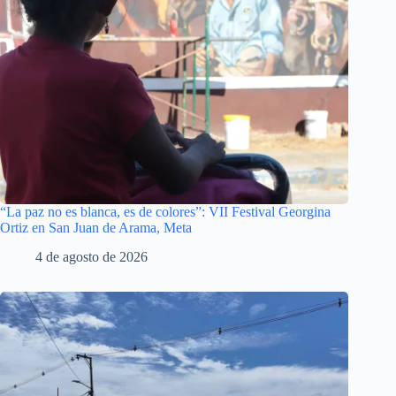
“La paz no es blanca, es de colores”: VII Festival Georgina
Ortiz en San Juan de Arama, Meta
4 de agosto de 2026