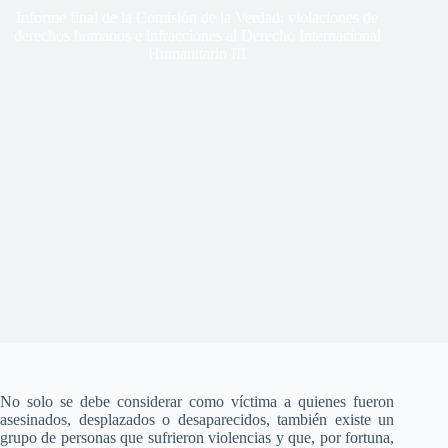
Informe final de la Comisión de la Verdad: violaciones de
derechos humanos e infracciones al Derecho Internacional
Humanitario III
No solo se debe considerar como víctima a quienes fueron
asesinados, desplazados o desaparecidos, también existe un
grupo de personas que sufrieron violencias y que, por fortuna,