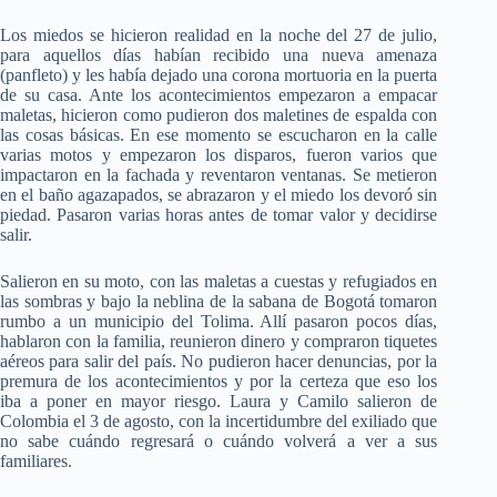
Los miedos se hicieron realidad en la noche del 27 de julio,
para aquellos días habían recibido una nueva amenaza
(panfleto) y les había dejado una corona mortuoria en la puerta
de su casa. Ante los acontecimientos empezaron a empacar
maletas, hicieron como pudieron dos maletines de espalda con
las cosas básicas. En ese momento se escucharon en la calle
varias motos y empezaron los disparos, fueron varios que
impactaron en la fachada y reventaron ventanas. Se metieron
en el baño agazapados, se abrazaron y el miedo los devoró sin
piedad. Pasaron varias horas antes de tomar valor y decidirse
salir.
Salieron en su moto, con las maletas a cuestas y refugiados en
las sombras y bajo la neblina de la sabana de Bogotá tomaron
rumbo a un municipio del Tolima. Allí pasaron pocos días,
hablaron con la familia, reunieron dinero y compraron tiquetes
aéreos para salir del país. No pudieron hacer denuncias, por la
premura de los acontecimientos y por la certeza que eso los
iba a poner en mayor riesgo. Laura y Camilo salieron de
Colombia el 3 de agosto, con la incertidumbre del exiliado que
no sabe cuándo regresará o cuándo volverá a ver a sus
familiares.