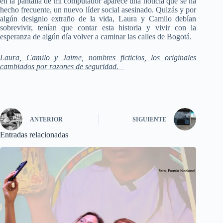
en la pantalla de mi computador aparece una noticia que se ha
hecho frecuente, un nuevo líder social asesinado. Quizás y por
algún designio extraño de la vida, Laura y Camilo debían
sobrevivir, tenían que contar esta historia y vivir con la
esperanza de algún día volver a caminar las calles de Bogotá.
Laura, Camilo y Jaime, nombres ficticios, los originales
cambiados por razones de seguridad.
ANTERIOR
SIGUIENTE
Entradas relacionadas