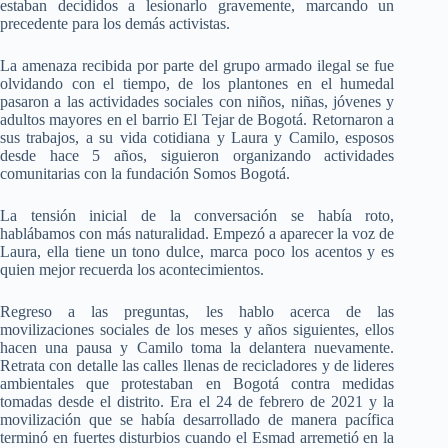
estaban decididos a lesionarlo gravemente, marcando un
precedente para los demás activistas.
La amenaza recibida por parte del grupo armado ilegal se fue
olvidando con el tiempo, de los plantones en el humedal
pasaron a las actividades sociales con niños, niñas, jóvenes y
adultos mayores en el barrio El Tejar de Bogotá. Retornaron a
sus trabajos, a su vida cotidiana y Laura y Camilo, esposos
desde hace 5 años, siguieron organizando actividades
comunitarias con la fundación Somos Bogotá.
La tensión inicial de la conversación se había roto,
hablábamos con más naturalidad. Empezó a aparecer la voz de
Laura, ella tiene un tono dulce, marca poco los acentos y es
quien mejor recuerda los acontecimientos.
Regreso a las preguntas, les hablo acerca de las
movilizaciones sociales de los meses y años siguientes, ellos
hacen una pausa y Camilo toma la delantera nuevamente.
Retrata con detalle las calles llenas de recicladores y de lideres
ambientales que protestaban en Bogotá contra medidas
tomadas desde el distrito. Era el 24 de febrero de 2021 y la
movilización que se había desarrollado de manera pacífica
terminó en fuertes disturbios cuando el Esmad arremetió en la