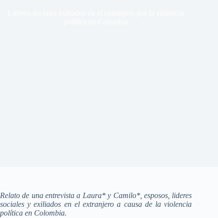
Lideres sociales exiliados en el extranjero por la violencia
política en Colombia
Relato de una entrevista a Laura* y Camilo*, esposos, lideres
sociales y exiliados en el extranjero a causa de la violencia
política en Colombia.