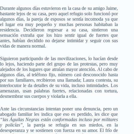
Durante algunos días estuvieron en la casa de su amigo Jaime,
bastante lejos de su casa, pero aquel refugio solo funcionó por
algunos días, la pareja de esposos se sentía incomoda ya que
el lugar era muy pequeño y muchas personas habitaban la
residencia. Decidieron regresar a su casa, sintieron una
sensación extraña que los hizo sentir igual de fuertes que
antes, habían decidido no dejarse intimidar y seguir con sus
vidas de manera normal.
Siguieron participando de las movilizaciones, lo hacían desde
lo lejos, haciendo parte del grupo de las protestas, pero muy
alejados de los lugares que atraían mayor atención. Al cabo de
algunos días, al teléfono fijo, número casi desconocido hasta
por sus familiares, recibieron una llamada; Laura contesta, su
interlocutor le da detalles de su vida, incluso intimidades. Los
amenazan, usan palabras fuertes, relacionadas con tortura,
desmembrar sus cuerpos y violarla a ella.
Ante las circunstancias intentan poner una denuncia, pero un
abogado familiar les indica que eso es perdido, les dice que
“las Águilas Negras están conformadas incluso por militares
y policías”,
la pareja se refugia en sus miedos, en la
desesperanza y se sostienen con fuerza en su amor. El frío de