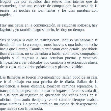
Bogotá que por aquellos días estuvo más intenso que de
costumbre, hizo una especie de compas con la tristeza de la
pareja, las noches se iban lentas y los días pasaban con
rapidez.
Hay una pausa en la comunicación, se escuchan sollozos, hay
lágrimas, yo también hago silencio, les doy un tiempo.
Sus salidas a la calle se restringieron, incluso las salidas a la
tienda del barrio a comprar unos huevos o una bolsa de leche
hacia que Laura y Camila planificaran cada detalle, por dónde
iban a caminar, no se detenían a hablar con nadie, compraban
rápido y al regresar a casa cerraban puertas y ventanas.
Empezaron a ver vehículos tipo camioneta estacionados afuera
de su casa, con vidrios polarizados y placas invisibles.
Las llamadas se fueron incrementando, salían poco de su casa
e ir al trabajo era una prueba de fe diaria. Salían de la
residencia a horas distintas, tomaban caminos separados, el
transporte lo empezaron a tomar en lugares diferentes cada día
y a la hora de regresar, se quedaban por varias horas en la
oficina, quemando tiempo y en el camino siempre usaban
rutas alternas. La pareja entró en un estado de desesperación
que rayaba con la paranoia.