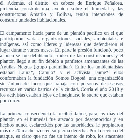
él. Además, el distrito, en cabeza de Enrique Peñalosa,
pretendía construir una avenida sobre el humedal y las
constructoras Amarilo y Bolívar, tenían intenciones de
construir unidades habitacionales.
El campamento hacía parte de un plantón pacífico en el que
participaron varias organizaciones sociales, ambientales e
indígenas, así como líderes y lideresas que defendieron el
lugar durante varios meses. En parte la presión funcionó, poco
a poco se fue debilitando la idea de las construcciones y el
plantón llegó a su fin debido a panfletos amenazantes de las
Águilas Negras (grupo paramilitar). Entre los ambientalistas
estaban Laura*, Camilo* y el activista Jaime*; ellos
conformaban la fundación Somos Bogotá, una organización
sin ánimo de lucro que trabaja con personas de escasos
recursos en varios barrios de la ciudad. Corría el año 2018 y
los activistas estaban lejos de imaginarse la suerte que estaban
por correr.
La primera consecuencia la recibió Jaime, para los días del
plantón en el humedal fue atacado por desconocidos y en
hechos nunca esclarecidos por las autoridades, le propinaron
más de 20 machetazos en su pierna derecha. Por la sevicia del
ataque, es claro que no fue un intento de robo, los atacantes