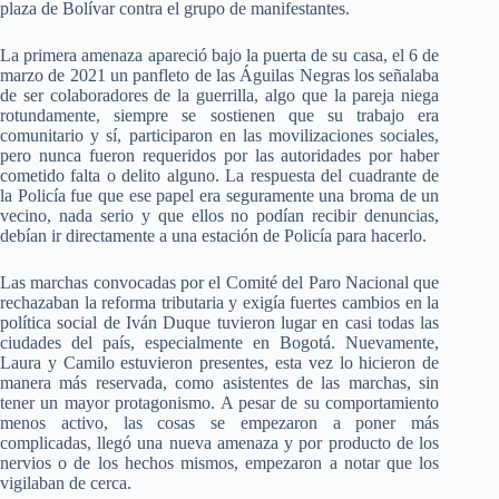
plaza de Bolívar contra el grupo de manifestantes.
La primera amenaza apareció bajo la puerta de su casa, el 6 de
marzo de 2021 un panfleto de las Águilas Negras los señalaba
de ser colaboradores de la guerrilla, algo que la pareja niega
rotundamente, siempre se sostienen que su trabajo era
comunitario y sí, participaron en las movilizaciones sociales,
pero nunca fueron requeridos por las autoridades por haber
cometido falta o delito alguno. La respuesta del cuadrante de
la Policía fue que ese papel era seguramente una broma de un
vecino, nada serio y que ellos no podían recibir denuncias,
debían ir directamente a una estación de Policía para hacerlo.
Las marchas convocadas por el Comité del Paro Nacional que
rechazaban la reforma tributaria y exigía fuertes cambios en la
política social de Iván Duque tuvieron lugar en casi todas las
ciudades del país, especialmente en Bogotá. Nuevamente,
Laura y Camilo estuvieron presentes, esta vez lo hicieron de
manera más reservada, como asistentes de las marchas, sin
tener un mayor protagonismo. A pesar de su comportamiento
menos activo, las cosas se empezaron a poner más
complicadas, llegó una nueva amenaza y por producto de los
nervios o de los hechos mismos, empezaron a notar que los
vigilaban de cerca.