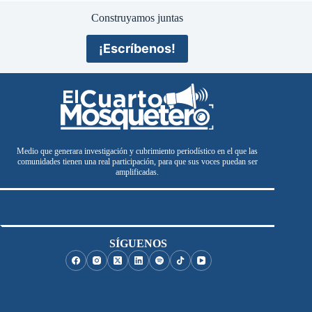
Construyamos juntas
¡Escríbenos!
Medio que generara investigación y cubrimiento periodístico en el que las
comunidades tienen una real participación, para que sus voces puedan ser
amplificadas.
SÍGUENOS