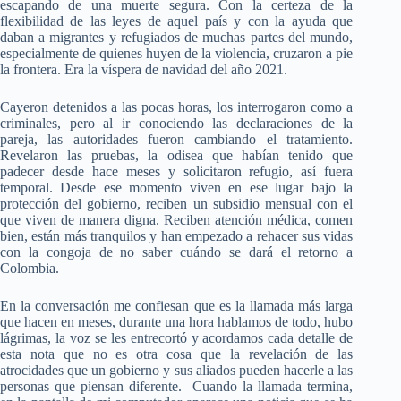
escapando de una muerte segura. Con la certeza de la
flexibilidad de las leyes de aquel país y con la ayuda que
daban a migrantes y refugiados de muchas partes del mundo,
especialmente de quienes huyen de la violencia, cruzaron a pie
la frontera. Era la víspera de navidad del año 2021.
Cayeron detenidos a las pocas horas, los interrogaron como a
criminales, pero al ir conociendo las declaraciones de la
pareja, las autoridades fueron cambiando el tratamiento.
Revelaron las pruebas, la odisea que habían tenido que
padecer desde hace meses y solicitaron refugio, así fuera
temporal. Desde ese momento viven en ese lugar bajo la
protección del gobierno, reciben un subsidio mensual con el
que viven de manera digna. Reciben atención médica, comen
bien, están más tranquilos y han empezado a rehacer sus vidas
con la congoja de no saber cuándo se dará el retorno a
Colombia.
En la conversación me confiesan que es la llamada más larga
que hacen en meses, durante una hora hablamos de todo, hubo
lágrimas, la voz se les entrecortó y acordamos cada detalle de
esta nota que no es otra cosa que la revelación de las
atrocidades que un gobierno y sus aliados pueden hacerle a las
personas que piensan diferente. Cuando la llamada termina,