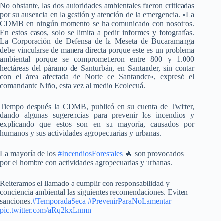
No obstante, las dos autoridades ambientales fueron criticadas
por su ausencia en la gestión y atención de la emergencia. «La
CDMB en ningún momento se ha comunicado con nosotros.
En estos casos, solo se limita a pedir informes y fotografías.
La Corporación de Defensa de la Meseta de Bucaramanga
debe vincularse de manera directa porque este es un problema
ambiental porque se comprometieron entre 800 y 1.000
hectáreas del páramo de Santurbán, en Santander, sin contar
con el área afectada de Norte de Santander», expresó el
comandante Niño, esta vez al medio Ecolecuá.
Tiempo después la CDMB, publicó en su cuenta de Twitter,
dando algunas sugerencias para prevenir los incendios y
explicando que estos son en su mayoría, causados por
humanos y sus actividades agropecuarias y urbanas.
La mayoría de los
#IncendiosForestales
🔥 son provocados
por el hombre con actividades agropecuarias y urbanas.
Reiteramos el llamado a cumplir con responsabilidad y
conciencia ambiental las siguientes recomendaciones. Eviten
sanciones.
#TemporadaSeca
#PrevenirParaNoLamentar
pic.twitter.com/aRq2kxLnmn