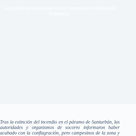
La pérdida invaluable que dejó el incendio en el Páramo de
Santurbán
Tras la extinción del incendio en el páramo de Santurbán, las
autoridades y organismos de socorro informaron haber
acabado con la conflagración, pero campesinos de la zona y