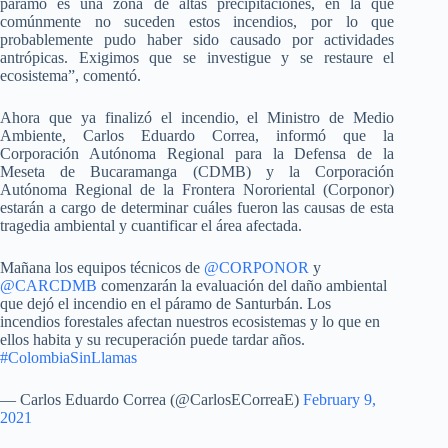
páramo es una zona de altas precipitaciones, en la que
comúnmente no suceden estos incendios, por lo que
probablemente pudo haber sido causado por actividades
antrópicas. Exigimos que se investigue y se restaure el
ecosistema”, comentó.
Ahora que ya finalizó el incendio, el Ministro de Medio
Ambiente, Carlos Eduardo Correa, informó que la
Corporación Autónoma Regional para la Defensa de la
Meseta de Bucaramanga (CDMB) y la Corporación
Autónoma Regional de la Frontera Nororiental (Corponor)
estarán a cargo de determinar cuáles fueron las causas de esta
tragedia ambiental y cuantificar el área afectada.
Mañana los equipos técnicos de
@CORPONOR
y
@CARCDMB
comenzarán la evaluación del daño ambiental
que dejó el incendio en el páramo de Santurbán. Los
incendios forestales afectan nuestros ecosistemas y lo que en
ellos habita y su recuperación puede tardar años.
#ColombiaSinLlamas
— Carlos Eduardo Correa (@CarlosECorreaE)
February 9,
2021