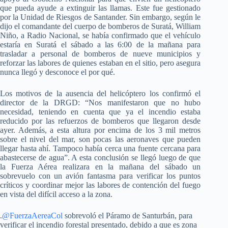
que pueda ayude a extinguir las llamas. Este fue gestionado
por la Unidad de Riesgos de Santander. Sin embargo, según le
dijo el comandante del cuerpo de bomberos de Suratá, William
Niño, a Radio Nacional, se había confirmado que el vehículo
estaría en Suratá el sábado a las 6:00 de la mañana para
trasladar a personal de bomberos de nueve municipios y
reforzar las labores de quienes estaban en el sitio, pero asegura
nunca llegó y desconoce el por qué.
Los motivos de la ausencia del helicóptero los confirmó el
director de la DRGD: “Nos manifestaron que no hubo
necesidad, teniendo en cuenta que ya el incendio estaba
reducido por las refuerzos de bomberos que llegaron desde
ayer. Además, a esta altura por encima de los 3 mil metros
sobre el nivel del mar, son pocas las aeronaves que pueden
llegar hasta ahí. Tampoco había cerca una fuente cercana para
abastecerse de agua”. A esta conclusión se llegó luego de que
la Fuerza Aérea realizara en la mañana del sábado un
sobrevuelo con un avión fantasma para verificar los puntos
críticos y coordinar mejor las labores de contención del fuego
en vista del difícil acceso a la zona.
.
@FuerzaAereaCol
sobrevoló el Páramo de Santurbán, para
verificar el incendio forestal presentado, debido a que es zona