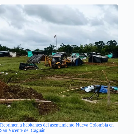
Reprimen a habitantes del asentamiento Nueva Colombia en
San Vicente del Caguán