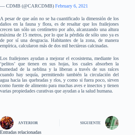
— CDMB (@CARCDMB)
February 6, 2021
A pesar de que aún no se ha cuantificado la dimensión de los
daños en la fauna y flora, es de resaltar que los frailejones
crecen tan sólo un centímetro por año, alcanzando una altura
máxima de 15 metros, por lo que la pérdida de sólo uno ya es
de por sí una desgracia. Habitantes de la zona, de manera
empírica, calcularon más de dos mil hectáreas calcinadas.
Los frailejones ayudan a mejorar el ecosistema, mediante los
‘pelitos’ que tienen en sus hojas, los cuales absorben la
humedad de la neblina y la liberan a través de sus raíces
cuando hay sequía, permitiendo también la circulación del
agua hacia las quebradas y ríos, y como si fuera poco, sirven
como fuente de alimento para muchas aves e insectos y tienen
varias propiedades curativas que ayudan a la salud humana.
ANTERIOR
SIGUIENTE
Entradas relacionadas