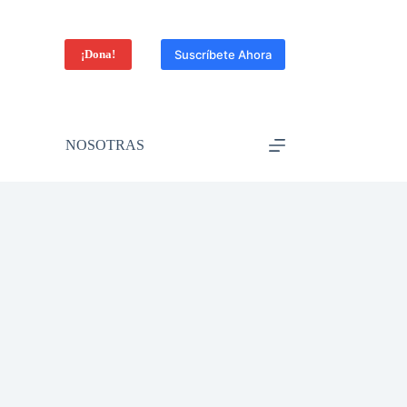
¡Dona!
Suscríbete Ahora
NOSOTRAS