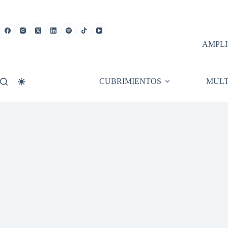
Saltar
al
contenido
AMPLI
CUBRIMIENTOS
MULT