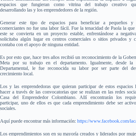
espacios que fungieran como vitrina del trabajo creativo q
desarrollando las y los emprendedores de la región.
Generar este tipo de espacios para beneficiar a pequeños y
comerciantes no fue una labor fácil. Fue la tenacidad de Paola la que
este se convierta en un proyecto estable, enfrentándose a negati
solicitaba algún lugar en centros comerciales o sitios privados y
contaba con el apoyo de ninguna entidad.
Es por esto que, hace tres años recibió un reconocimiento de la Gober
Meta por su trabajo en el departamento. Igualmente, desde la
Departamental, le fue reconocida su labor por ser parte del des
crecimiento local.
Los y las emprendedoras que quieran participar de estos espacios
hacer a través de las convocatorias que se realizan en las redes soci
Casa del Emprendedor Colombiano. Allí encontrarán los requis
participar, uno de ellos es que cada emprendimiento debe ser activ
sociales.
Aquí puede encontrar más información:
https://www.facebook.com/lac
Los emprendimientos son en su mayoría creados y liderados por mujere