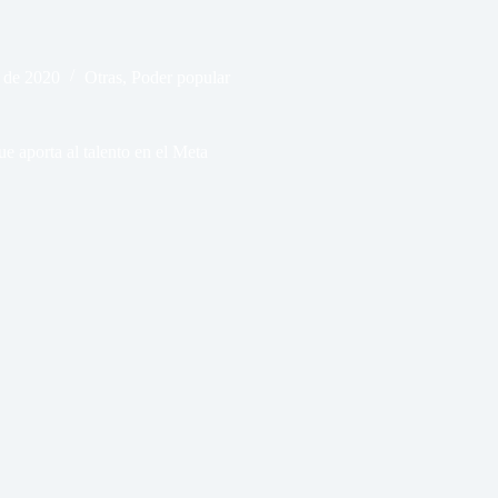
 de 2020
Otras
,
Poder popular
 aporta al talento en el Meta