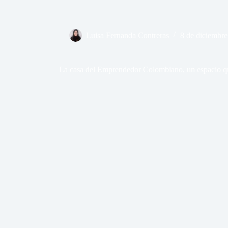
Luisa Fernanda Contreras
8 de diciembre
La casa del Emprendedor Colombiano, un espacio que