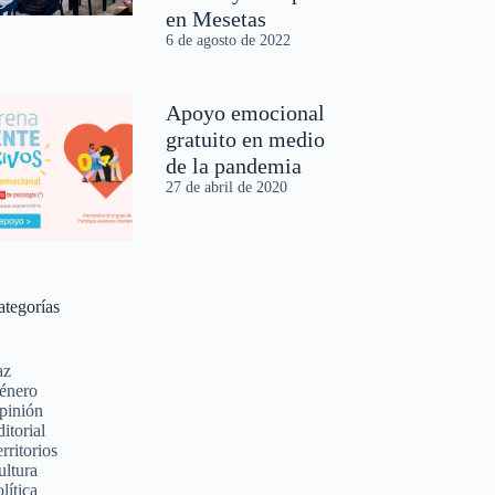
en Mesetas
6 de agosto de 2022
Apoyo emocional
gratuito en medio
de la pandemia
27 de abril de 2020
ategorías
az
énero
pinión
itorial
rritorios
ultura
lítica