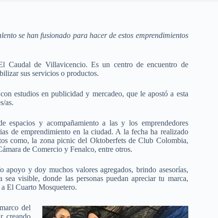
talento se han fusionado para hacer de estos emprendimientos
l Caudal de Villavicencio. Es un centro de encuentro de
bilizar sus servicios o productos.
con estudios en publicidad y mercadeo, que le apostó a esta
s/as.
 de espacios y acompañamiento a las y los emprendedores
ias de emprendimiento en la ciudad. A la fecha ha realizado
tos como, la zona picnic del Oktoberfets de Club Colombia,
 Cámara de Comercio y Fenalco, entre otros.
Yo apoyo y doy muchos valores agregados, brindo asesorías,
sea visible, donde las personas puedan apreciar tu marca,
a a El Cuarto Mosquetero.
 marco del
ir creando