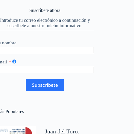
Suscríbete ahora
Introduce tu correo electrónico a continuación y
suscríbete a nuestro boletín informativo.
u nombre
mail
Subscribete
ás Populares
Juan del Toro: