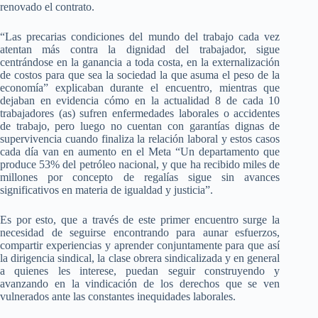
renovado el contrato.
“Las precarias condiciones del mundo del trabajo cada vez
atentan más contra la dignidad del trabajador, sigue
centrándose en la ganancia a toda costa, en la externalización
de costos para que sea la sociedad la que asuma el peso de la
economía” explicaban durante el encuentro, mientras que
dejaban en evidencia cómo en la actualidad 8 de cada 10
trabajadores (as) sufren enfermedades laborales o accidentes
de trabajo, pero luego no cuentan con garantías dignas de
supervivencia cuando finaliza la relación laboral y estos casos
cada día van en aumento en el Meta “Un departamento que
produce 53% del petróleo nacional, y que ha recibido miles de
millones por concepto de regalías sigue sin avances
significativos en materia de igualdad y justicia”.
Es por esto, que a través de este primer encuentro surge la
necesidad de seguirse encontrando para aunar esfuerzos,
compartir experiencias y aprender conjuntamente para que así
la dirigencia sindical, la clase obrera sindicalizada y en general
a quienes les interese, puedan seguir construyendo y
avanzando en la vindicación de los derechos que se ven
vulnerados ante las constantes inequidades laborales.