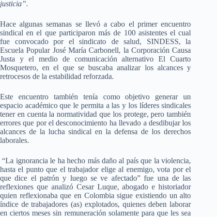
justicia”.
Hace algunas semanas se llevó a cabo el primer encuentro
sindical en el que participaron más de 100 asistentes el cual
fue convocado por el sindicato de salud, SINDESS, la
Escuela Popular José María Carbonell, la Corporación Causa
Justa y el medio de comunicación alternativo El Cuarto
Mosquetero, en el que se buscaba analizar los alcances y
retrocesos de la estabilidad reforzada.
Este encuentro también tenía como objetivo generar un
espacio académico que le permita a las y los líderes sindicales
tener en cuenta la normatividad que los protege, pero también
errores que por el desconocimiento ha llevado a desdibujar los
alcances de la lucha sindical en la defensa de los derechos
laborales.
“La ignorancia le ha hecho más daño al país que la violencia,
hasta el punto que el trabajador elige al enemigo, vota por el
que dice el patrón y luego se ve afectado” fue una de las
reflexiones que analizó Cesar Luque, abogado e historiador
quien reflexionaba que en Colombia sigue existiendo un alto
índice de trabajadores (as) explotados, quienes deben laborar
en ciertos meses sin remuneración solamente para que les sea