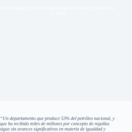
Enfermedades y explotación laboral, temas que preocupan en
el Meta
“Un departamento que produce 53% del petróleo nacional, y
que ha recibido miles de millones por concepto de regalías
sigue sin avances significativos en materia de igualdad y