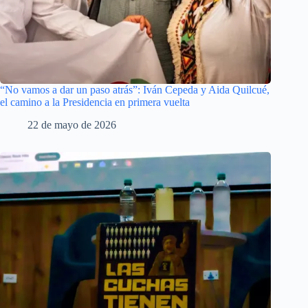
“No vamos a dar un paso atrás”: Iván Cepeda y Aida Quilcué,
el camino a la Presidencia en primera vuelta
22 de mayo de 2026