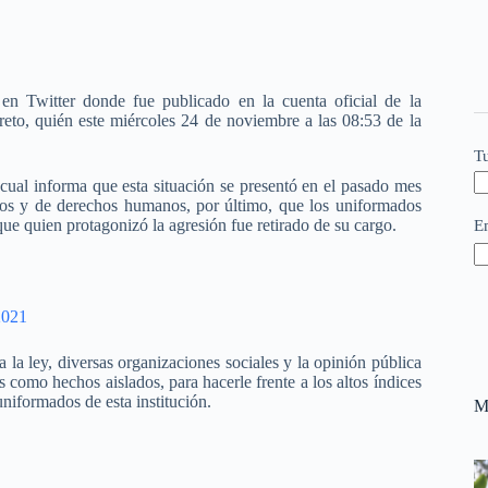
en Twitter donde fue publicado en la cuenta oficial de la
reto, quién este miércoles 24 de noviembre a las 08:53 de la
T
cual informa que esta situación se presentó en el pasado mes
rios y de derechos humanos, por último, que los uniformados
que quien protagonizó la agresión fue retirado de su cargo.
E
2021
 la ley, diversas organizaciones sociales y la opinión pública
 como hechos aislados, para hacerle frente a los altos índices
uniformados de esta institución.
M