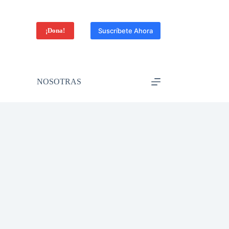
¡Dona!
Suscríbete Ahora
NOSOTRAS