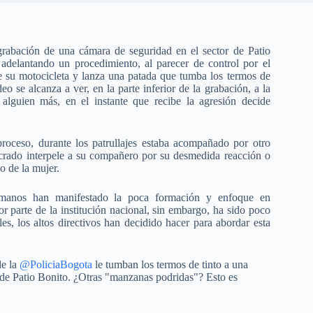
 grabación de una cámara de seguridad en el sector de Patio
adelantando un procedimiento, al parecer de control por el
de su motocicleta y lanza una patada que tumba los termos de
eo se alcanza a ver, en la parte inferior de la grabación, a la
guien más, en el instante que recibe la agresión decide
roceso, durante los patrullajes estaba acompañado por otro
rado interpele a su compañero por su desmedida reacción o
o de la mujer.
humanos han manifestado la poca formación y enfoque en
r parte de la institución nacional, sin embargo, ha sido poco
es, los altos directivos han decidido hacer para abordar esta
de la
@PoliciaBogota
le tumban los termos de tinto a una
 de Patio Bonito. ¿Otras "manzanas podridas"? Esto es