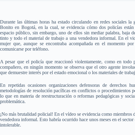
Durante las últimas horas ha estado circulando en redes sociales la
Bonito en Bogotá, en la cual, se evidencia cómo dos policías están 
espacio público, sin embargo, uno de ellos sin mediar palabra, baja 
tinto y todo el material de trabajo a una vendedora informal. En el vid
mujer que, aunque se encontraba acompañada en el momento por al
comunicarse por teléfono.
A pesar que el policía que reaccionó violentamente, como en todo p
compañero, en ningún momento se observa que el otro agente involuc
que demuestre interés por el estado emocional o los materiales de trabaj
En repetidas ocasiones organizaciones defensoras de derechos 
metodologías de resolución pacíficas en conflictos o procedimientos po
lo que en materia de reestructuración o reformas pedagógicas y social
problemática.
¡No más brutalidad policial! En el vídeo se evidencia como miembros 
vendedora informal. Esto habría ocurrido hace unos meses en el sector
intolerable.