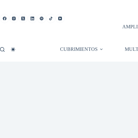
Saltar
al
contenido
AMPLI
CUBRIMIENTOS
MULT