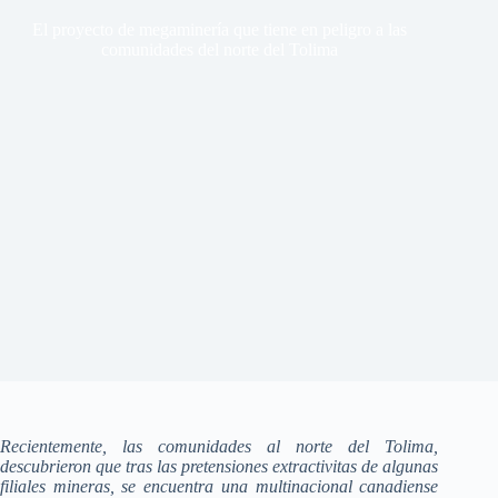
El proyecto de megaminería que tiene en peligro a las
comunidades del norte del Tolima
Recientemente, las comunidades al norte del Tolima,
descubrieron que tras las pretensiones extractivitas de algunas
filiales mineras, se encuentra una multinacional canadiense