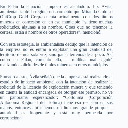
En Falan la situación tampoco es alentadora. Liz Ávila,
ambientalista de la región, nos comentó que Miranda Gold -o
OutCrop Gold Corp- cuenta actualmente con dos títulos
mineros en concesión en en ese municipio “y tiene muchas
solicitudes, algunas a su nombre. Otras que no tenemos la
certeza, están a nombre de otros operadores”, mencionó.
Con esta estrategia, la ambientalista dedujo que la intención de
la empresa no es entrar a explotar una gran cantidad del
territorio de una sola vez, sino ganar terrenos de a poco. Así
como en Falan, comentó ella, la multinacional seguirá
realizando solicitudes de títulos mineros en otros municipios.
Sumado a esto, Ávila señaló que la empresa está realizando el
estudio de impacto ambiental con la intención de realizar la
solicitud de la licencia de explotación minera y que teniendo
en cuenta la entidad encargada de otorgar ese permiso, no ve
un panorama esperanzador: “Cortolima (Corporación
Autónoma Regional del Tolima) tiene esa decisión en sus
manos, entonces ahí tenemos un lío muy grande porque la
autoridad es inoperante y está muy permeada por
corrupción”.