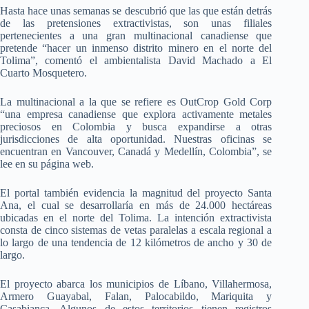
Hasta hace unas semanas se descubrió que las que están detrás
de las pretensiones extractivistas, son unas filiales
pertenecientes a una gran multinacional canadiense que
pretende “hacer un inmenso distrito minero en el norte del
Tolima”, comentó el ambientalista David Machado a El
Cuarto Mosquetero.
La multinacional a la que se refiere es OutCrop Gold Corp
“una empresa canadiense que explora activamente metales
preciosos en Colombia y busca expandirse a otras
jurisdicciones de alta oportunidad. Nuestras oficinas se
encuentran en Vancouver, Canadá y Medellín, Colombia”, se
lee en su página web.
El portal también evidencia la magnitud del proyecto Santa
Ana, el cual se desarrollaría en más de 24.000 hectáreas
ubicadas en el norte del Tolima. La intención extractivista
consta de cinco sistemas de vetas paralelas a escala regional a
lo largo de una tendencia de 12 kilómetros de ancho y 30 de
largo.
El proyecto abarca los municipios de Líbano, Villahermosa,
Armero Guayabal, Falan, Palocabildo, Mariquita y
Casabianca. Algunos de estos territorios tienen registros