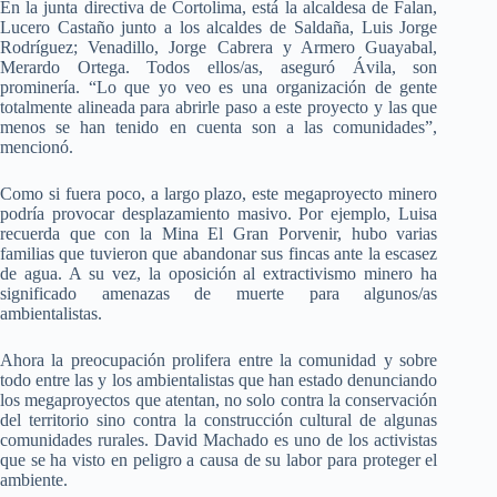
En la junta directiva de Cortolima, está la alcaldesa de Falan,
Lucero Castaño junto a los alcaldes de Saldaña, Luis Jorge
Rodríguez; Venadillo, Jorge Cabrera y Armero Guayabal,
Merardo Ortega. Todos ellos/as, aseguró Ávila, son
prominería. “Lo que yo veo es una organización de gente
totalmente alineada para abrirle paso a este proyecto y las que
menos se han tenido en cuenta son a las comunidades”,
mencionó.
Como si fuera poco, a largo plazo, este megaproyecto minero
podría provocar desplazamiento masivo. Por ejemplo, Luisa
recuerda que con la Mina El Gran Porvenir, hubo varias
familias que tuvieron que abandonar sus fincas ante la escasez
de agua. A su vez, la oposición al extractivismo minero ha
significado amenazas de muerte para algunos/as
ambientalistas.
Ahora la preocupación prolifera entre la comunidad y sobre
todo entre las y los ambientalistas que han estado denunciando
los megaproyectos que atentan, no solo contra la conservación
del territorio sino contra la construcción cultural de algunas
comunidades rurales. David Machado es uno de los activistas
que se ha visto en peligro a causa de su labor para proteger el
ambiente.