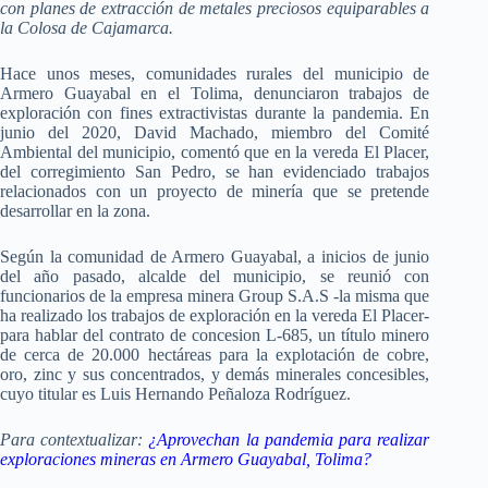
con planes de extracción de metales preciosos equiparables a
la Colosa de Cajamarca.
Hace unos meses, comunidades rurales del municipio de
Armero Guayabal en el Tolima, denunciaron trabajos de
exploración con fines extractivistas durante la pandemia. En
junio del 2020, David Machado, miembro del Comité
Ambiental del municipio, comentó que en la vereda El Placer,
del corregimiento San Pedro, se han evidenciado trabajos
relacionados con un proyecto de minería que se pretende
desarrollar en la zona.
Según la comunidad de Armero Guayabal, a inicios de junio
del año pasado, alcalde del municipio, se reunió con
funcionarios de la empresa minera Group S.A.S -la misma que
ha realizado los trabajos de exploración en la vereda El Placer-
para hablar del contrato de concesion L-685, un título minero
de cerca de 20.000 hectáreas para la explotación de cobre,
oro, zinc y sus concentrados, y demás minerales concesibles,
cuyo titular es Luis Hernando Peñaloza Rodríguez.
Para contextualizar:
¿Aprovechan la pandemia para realizar
exploraciones mineras en Armero Guayabal, Tolima?