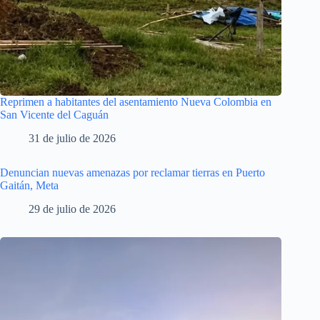
Reprimen a habitantes del asentamiento Nueva Colombia en
San Vicente del Caguán
31 de julio de 2026
Denuncian nuevas amenazas por reclamar tierras en Puerto
Gaitán, Meta
29 de julio de 2026