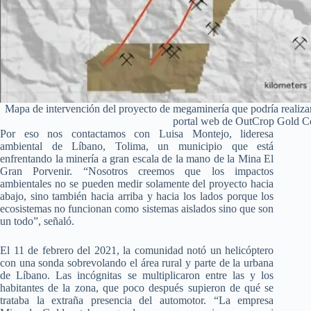
Mapa de intervención del proyecto de megaminería que podría realizar
portal web de OutCrop Gold C
Por eso nos contactamos con Luisa Montejo, lideresa
ambiental de Líbano, Tolima, un municipio que está
enfrentando la minería a gran escala de la mano de la Mina El
Gran Porvenir. “Nosotros creemos que los impactos
ambientales no se pueden medir solamente del proyecto hacia
abajo, sino también hacia arriba y hacia los lados porque los
ecosistemas no funcionan como sistemas aislados sino que son
un todo”, señaló.
El 11 de febrero del 2021, la comunidad notó un helicóptero
con una sonda sobrevolando el área rural y parte de la urbana
de Líbano. Las incógnitas se multiplicaron entre las y los
habitantes de la zona, que poco después supieron de qué se
trataba la extraña presencia del automotor. “La empresa