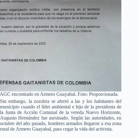
s AGC encontrado en Armero Guayabal. Foto: Proporcionada.
Sin embargo, la zozobra se aferró a las y los habitantes del
municipio cuando el líder ambiental e hijo de la presidenta de
la Junta de Acción Comunal de la vereda Nuevo Horizonte,
Augusto Hernández fue asesinado. Según las autoridades, en
octubre del año pasado, hombres armados llegaron a esa zona
rural de Armero Guayabal, para cegar la vida del activista.