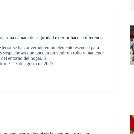
lar una cámara de seguridad exterior hace la diferencia
terior se ha convertido en un elemento esencial para
des sospechosas que puedan prevenir un robo y mantener
l del entorno del hogar. S
itor
13 de agosto de 2025
 para conectar y dinamizar la economía rural sin