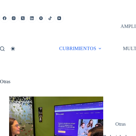
Saltar
al
contenido
AMPLI
CUBRIMIENTOS
MULT
Otras
Otras