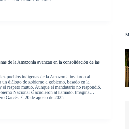
M
nas de la Amazonía avanzan en la consolidación de las
iez pueblos indígenas de la Amazonía invitaron al
a un diálogo de gobierno a gobierno, basado en la
d y el respeto mutuo. Aunque el mandatario no respondió,
bierno Nacional sí acudieron al llamado. Imagina…
ero Garcés
20 de agosto de 2025