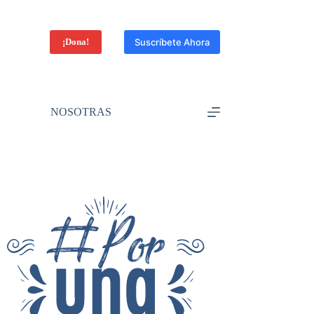
¡Dona!
Suscríbete Ahora
NOSOTRAS