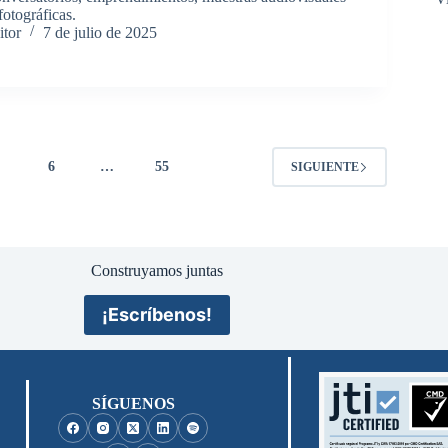
fotográficas.
itor
7 de julio de 2025
5
6
…
55
SIGUIENTE
Construyamos juntas
¡Escríbenos!
SÍGUENOS