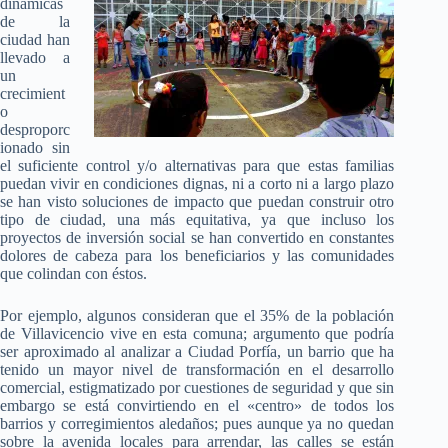
dinámicas
de la
ciudad han
llevado a
un
crecimient
o
desproporc
ionado sin
el suficiente control y/o alternativas para que estas familias
puedan vivir en condiciones dignas, ni a corto ni a largo plazo
se han visto soluciones de impacto que puedan construir otro
tipo de ciudad, una más equitativa, ya que incluso los
proyectos de inversión social se han convertido en constantes
dolores de cabeza para los beneficiarios y las comunidades
que colindan con éstos.
Por ejemplo, algunos consideran que el 35% de la población
de Villavicencio vive en esta comuna; argumento que podría
ser aproximado al analizar a Ciudad Porfía, un barrio que ha
tenido un mayor nivel de transformación en el desarrollo
comercial, estigmatizado por cuestiones de seguridad y que sin
embargo se está convirtiendo en el «centro» de todos los
barrios y corregimientos aledaños; pues aunque ya no quedan
sobre la avenida locales para arrendar, las calles se están