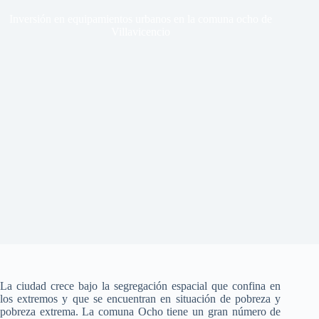
Inversión en equipamientos urbanos en la comuna ocho de
Villavicencio
La ciudad crece bajo la segregación espacial que confina en
los extremos y que se encuentran en situación de pobreza y
pobreza extrema. La comuna Ocho tiene un gran número de