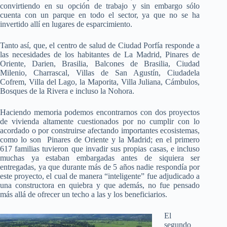
convirtiendo en su opción de trabajo y sin embargo sólo
cuenta con un parque en todo el sector, ya que no se ha
invertido allí en lugares de esparcimiento.
Tanto así, que, el centro de salud de Ciudad Porfía responde a
las necesidades de los habitantes de La Madrid, Pinares de
Oriente, Darien, Brasilia, Balcones de Brasilia, Ciudad
Milenio, Charrascal, Villas de San Agustín, Ciudadela
Cofrem, Villa del Lago, la Maporita, Villa Juliana, Cámbulos,
Bosques de la Rivera e incluso la Nohora.
Haciendo memoria podemos encontrarnos con dos proyectos
de vivienda altamente cuestionados por no cumplir con lo
acordado o por construirse afectando importantes ecosistemas,
como lo son Pinares de Oriente y la Madrid; en el primero
617 familias tuvieron que invadir sus propias casas, e incluso
muchas ya estaban embargadas antes de siquiera ser
entregadas, ya que durante más de 5 años nadie respondía por
este proyecto, el cual de manera “inteligente” fue adjudicado a
una constructora en quiebra y que además, no fue pensado
más allá de ofrecer un techo a las y los beneficiarios.
El
segundo