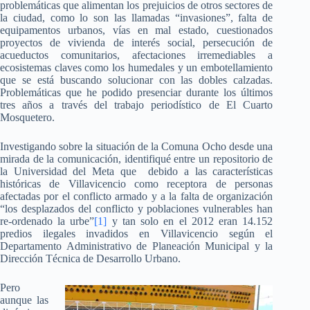
problemáticas que alimentan los prejuicios de otros sectores de
la ciudad, como lo son las llamadas “invasiones”, falta de
equipamentos urbanos, vías en mal estado, cuestionados
proyectos de vivienda de interés social, persecución de
acueductos comunitarios, afectaciones irremediables a
ecosistemas claves como los humedales y un embotellamiento
que se está buscando solucionar con las dobles calzadas.
Problemáticas que he podido presenciar durante los últimos
tres años a través del trabajo periodístico de El Cuarto
Mosquetero.
Investigando sobre la situación de la Comuna Ocho desde una
mirada de la comunicación, identifiqué entre un repositorio de
la Universidad del Meta que debido a las características
históricas de Villavicencio como receptora de personas
afectadas por el conflicto armado y a la falta de organización
“los desplazados del conflicto y poblaciones vulnerables han
re-ordenado la urbe”
[1]
y tan solo en el 2012 eran 14.152
predios ilegales invadidos en Villavicencio según el
Departamento Administrativo de Planeación Municipal y la
Dirección Técnica de Desarrollo Urbano.
Pero
aunque las