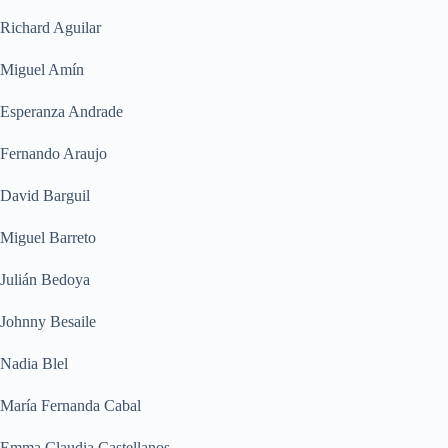
Richard Aguilar
Miguel Amín
Esperanza Andrade
Fernando Araujo
David Barguil
Miguel Barreto
Julián Bedoya
Johnny Besaile
Nadia Blel
María Fernanda Cabal
Emma Claudia Castellanos