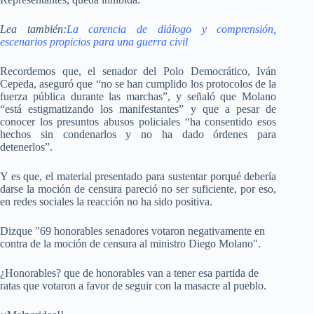
Lea también:
La carencia de diálogo y comprensión,
escenarios propicios para una guerra civil
Recordemos que, el senador del Polo Democrático, Iván
Cepeda, aseguró que “no se han cumplido los protocolos de la
fuerza pública durante las marchas”, y señaló que Molano
“está estigmatizando los manifestantes” y que a pesar de
conocer los presuntos abusos policiales “ha consentido esos
hechos sin condenarlos y no ha dado órdenes para
detenerlos”.
Y es que, el material presentado para sustentar porqué debería
darse la moción de censura pareció no ser suficiente, por eso,
en redes sociales la reacción no ha sido positiva.
Dizque "69 honorables senadores votaron negativamente en
contra de la moción de censura al ministro Diego Molano".
¿Honorables? que de honorables van a tener esa partida de
ratas que votaron a favor de seguir con la masacre al pueblo.