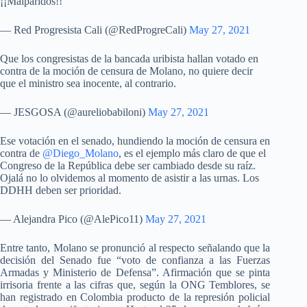
¡¡Malparidos!!
— Red Progresista Cali (@RedProgreCali)
May 27, 2021
Que los congresistas de la bancada uribista hallan votado en
contra de la moción de censura de Molano, no quiere decir
que el ministro sea inocente, al contrario.
— JESGOSA (@aureliobabiloni)
May 27, 2021
Ese votación en el senado, hundiendo la moción de censura en
contra de
@Diego_Molano
, es el ejemplo más claro de que el
Congreso de la República debe ser cambiado desde su raíz.
Ojalá no lo olvidemos al momento de asistir a las urnas. Los
DDHH deben ser prioridad.
— Alejandra Pico (@AlePico11)
May 27, 2021
Entre tanto, Molano se pronunció al respecto señalando que la
decisión del Senado fue “voto de confianza a las Fuerzas
Armadas y Ministerio de Defensa”. Afirmación que se pinta
irrisoria frente a las cifras que, según la ONG Temblores, se
han registrado en Colombia producto de la represión policial