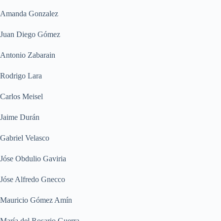
Amanda Gonzalez
Juan Diego Gómez
Antonio Zabarain
Rodrigo Lara
Carlos Meisel
Jaime Durán
Gabriel Velasco
Jóse Obdulio Gaviria
Jóse Alfredo Gnecco
Mauricio Gómez Amín
María del Rosario Guerra