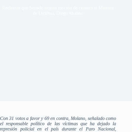
Rechazan que Senado negara moción de censura al Ministro
de Defensa, Diego Molano
Con 31 votos a favor y 69 en contra, Molano, señalado como
el responsable político de las víctimas que ha dejado la
represión policial en el país durante el Paro Nacional,