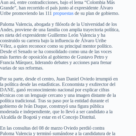
Aun así, entre contradicciones, bajo el lema “Colombia Más
Grande”, han recorrido el país junto al expresidente Álvaro
Uribe promoviendo las 111
propuestas
de su plan de gobierno.
Paloma Valencia, abogada y filósofa de la Universidad de los
Andes, proviene de una familia con amplia trayectoria política,
es nieta del expresidente Guillermo León Valencia y ha
construido su carrera bajo la influencia de Álvaro Uribe
Vélez, a quien reconoce como su principal mentor político.
Desde el Senado se ha consolidado como una de las voces
más fuertes de oposición al gobierno de Gustavo Petro y
Francia Márquez, liderando debates y acciones para frenar
varias de sus reformas.
Por su parte, desde el centro, Juan Daniel Oviedo irrumpió en
la política desde las estadísticas. Economista y exdirector del
DANE, ganó reconocimiento nacional por explicar cifras
técnicas con un lenguaje cercano y una imagen distante de la
política tradicional. Tras su paso por la entidad durante el
gobierno de Iván Duque, construyó una figura pública
moderada e independiente, que lo llevó a ser candidato a la
Alcaldía de Bogotá y estar en el Concejo Distrital.
En las consultas del 08 de marzo Oviedo perdió contra
Paloma Valencia y terminó sumándose a la candidatura de la