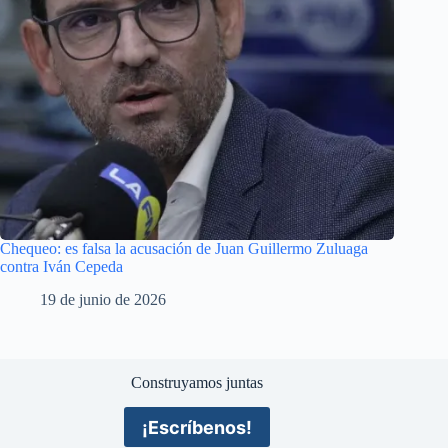
Chequeo: es falsa la acusación de Juan Guillermo Zuluaga
contra Iván Cepeda
19 de junio de 2026
Construyamos juntas
¡Escríbenos!