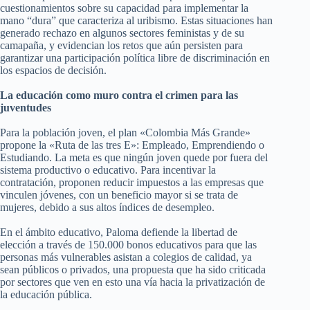
cuestionamientos sobre su capacidad para implementar la
mano “dura” que caracteriza al uribismo. Estas situaciones han
generado rechazo en algunos sectores feministas y de su
camapaña, y evidencian los retos que aún persisten para
garantizar una participación política libre de discriminación en
los espacios de decisión.
La educación como muro contra el crimen para las
juventudes
Para la población joven, el plan «Colombia Más Grande»
propone la «Ruta de las tres E»: Empleado, Emprendiendo o
Estudiando. La meta es que ningún joven quede por fuera del
sistema productivo o educativo. Para incentivar la
contratación, proponen reducir impuestos a las empresas que
vinculen jóvenes, con un beneficio mayor si se trata de
mujeres, debido a sus altos índices de desempleo.
En el ámbito educativo, Paloma defiende la libertad de
elección a través de 150.000 bonos educativos para que las
personas más vulnerables asistan a colegios de calidad, ya
sean públicos o privados, una propuesta que ha sido criticada
por sectores que ven en esto una vía hacia la privatización de
la educación pública.