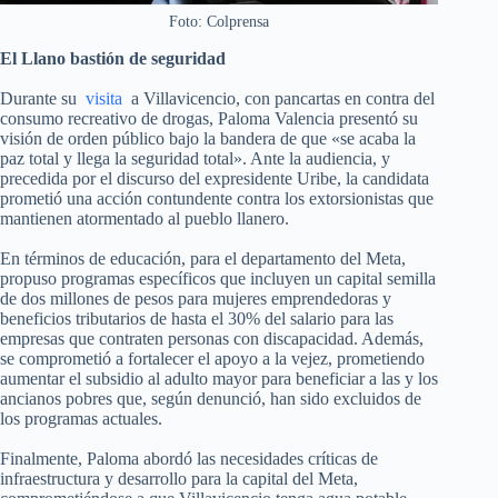
Foto: Colprensa
El Llano bastión de seguridad
Durante su
visita
a Villavicencio, con pancartas en contra del
consumo recreativo de drogas, Paloma Valencia presentó su
visión de orden público bajo la bandera de que «se acaba la
paz total y llega la seguridad total». Ante la audiencia, y
precedida por el discurso del expresidente Uribe, la candidata
prometió una acción contundente contra los extorsionistas que
mantienen atormentado al pueblo llanero.
En términos de educación, para el departamento del Meta,
propuso programas específicos que incluyen un capital semilla
de dos millones de pesos para mujeres emprendedoras y
beneficios tributarios de hasta el 30% del salario para las
empresas que contraten personas con discapacidad. Además,
se comprometió a fortalecer el apoyo a la vejez, prometiendo
aumentar el subsidio al adulto mayor para beneficiar a las y los
ancianos pobres que, según denunció, han sido excluidos de
los programas actuales.
Finalmente, Paloma abordó las necesidades críticas de
infraestructura y desarrollo para la capital del Meta,