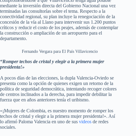
comprometiéndose a que Villavicencio tenga agua potable
mediante la inversión directa del Gobierno Nacional una vez
terminadas las consultorías sobre el tema. Respecto a la
conectividad regional, su plan incluye la renegociación de la
concesión de la vía al Llano para intervenir sus 1.200 puntos
críticos y reducir el costo de los peajes, además de contemplar
la construcción o ampliación de un aeropuerto para el
departamento.
Fernando Vergara para El País Villavicencio
“Romper techos de cristal y elegir a la primera mujer
presidenta!»
A pocos días de las elecciones, la dupla Valencia-Oviedo se
presenta como la opción de quienes exigen un retorno de la
política de seguridad democrática, intentando recoger colores
de centros inclinados a la derecha, para impedir debilitar la
fuerza que en años anteriores tenía el uribismo.
«¡Mujeres de Colombia, es nuestro momento de romper los
techos de cristal y elegir a la primera mujer presidenta!». Así
lo afirmó Paloma Valencia en uno de sus
videos
de redes
sociales.