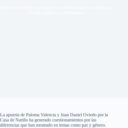
Mujer no siempre vota mujer: las contradicciones de Paloma y
Oviedo rumbo a la Presidencia
La apuesta de Paloma Valencia y Juan Daniel Oviedo por la
Casa de Nariño ha generado cuestionamientos por las
diferencias que han mostrado en temas como paz y género.