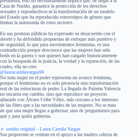
presidenta, esto no necesariamente implica que, de llegar a la
Casa de Nariño, garantice la protección de los derechos
sexuales y reproductivos ni la transformación de un modelo
del Estado que ha reproducido estereotipos de género que
limitan la autonomía de estos sectores.
En sus posturas públicas ha expresado su desacuerdo con el
aborto y ha defendido propuestas de enfoque más punitivo y
de seguridad, lo que para movimientos feministas, es una
contradicción porque desconoce que las mujeres han sido
botín en la guerra y son quienes han cargado historicamenete
con la busqueda de la justicia, la verdad y la reparación, de las
cuales, ella no cree.
@lauracamilavargas96
No toda mujer en el poder representa un avance feminista,
porque el feminismo no es solo presencia sino transformación
real de las estructuras de poder. La llegada de Paloma Valencia
no encarna ese cambio, sino que reproduce un proyecto
alineado con Álvaro Uribe Vélez, más cercano a los intereses
de las élites que a las necesidades de las mujeres. No se trata
de que una mujer llegue a gobernar, sino de preguntarnos para
qué y para quién gobierna.
♬ sonido original – Laura Camila Vargas
Sus propuestas se centran en el apoyo a las madres cabeza de